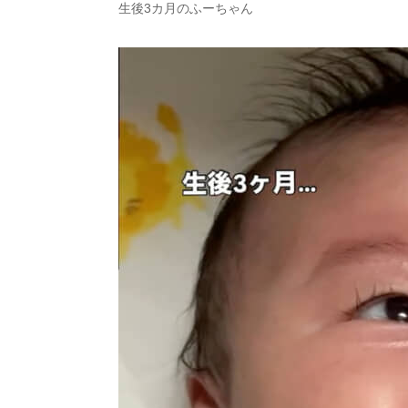
生後3カ月のふーちゃん