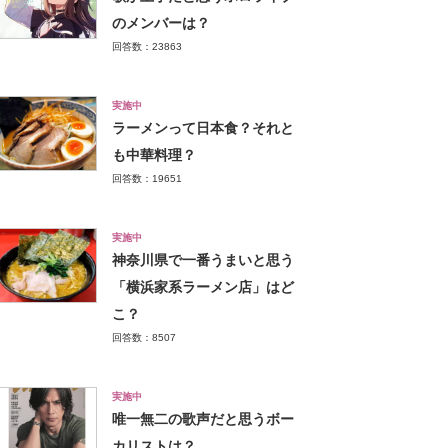
のメンバーは？
回答数：23863
実施中
ラーメンって日本食？それと
も中華料理？
回答数：19651
実施中
神奈川県で一番うまいと思う
「横浜家系ラーメン店」はど
こ？
回答数：8507
実施中
唯一無二の歌声だと思うボー
カリストは？