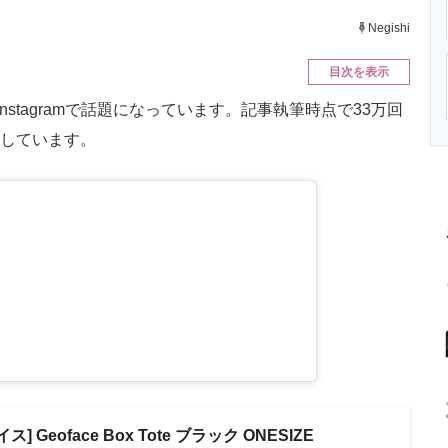
ニクス専門サイト
電子設計の基本と応用
エネルギーの専
Negishi
目次を表示
Instagramで話題になっています。記事執筆時点で33万回
得しています。
 Geoface Box Tote ブラック ONESIZE