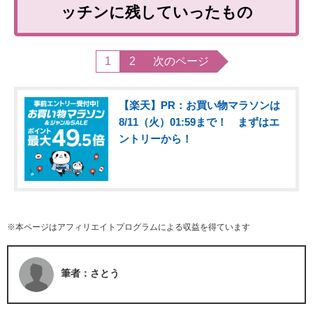
ッチンに残していったもの
1
2
次のページ
【楽天】PR：お買い物マラソンは
8/11（火）01:59まで！ まずはエ
ントリーから！
※本ページはアフィリエイトプログラムによる収益を得ています
筆者：さとう