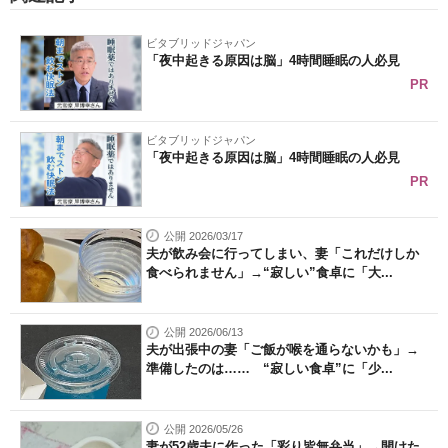
ビタブリッドジャパン
「夜中起きる原因は脳」4時間睡眠の人必見
PR
ビタブリッドジャパン
「夜中起きる原因は脳」4時間睡眠の人必見
PR
公開 2026/03/17
夫が飲み会に行ってしまい、妻「これだけしか
食べられません」→“寂しい”食卓に「大...
公開 2026/06/13
夫が出張中の妻「ご飯が喉を通らないかも」→
準備したのは…… “寂しい食卓”に「少...
公開 2026/05/26
妻が52歳夫に作った「彩り皆無弁当」→開けた