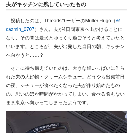
夫がキッチンに残していったもの
投稿したのは、ThreadsユーザーのMuller Hugo（
＠
cazmin_0707
）さん。夫が4日間東京へ出かけることに
なり、その間は愛犬とゆっくり過ごそうと考えていたと
いいます。ところが、夫が出発した当日の朝、キッチン
へ向かうと……？
そこに待ち構えていたのは、大きな鍋いっぱいに作ら
れた夫の大好物・クリームシチュー。どうやら出発前日
の夜、シチューが食べたくなった夫が作り始めたもの
の、思いのほか時間がかかってしまい、食べる暇もない
まま東京へ向かってしまったようです。