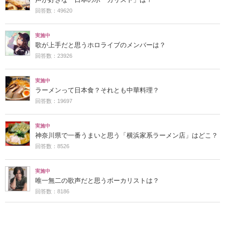
回答数：49620
実施中
歌が上手だと思うホロライブのメンバーは？
回答数：23926
実施中
ラーメンって日本食？それとも中華料理？
回答数：19697
実施中
神奈川県で一番うまいと思う「横浜家系ラーメン店」はどこ？
回答数：8526
実施中
唯一無二の歌声だと思うボーカリストは？
回答数：8186