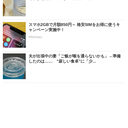
スマホ2GBで月額850円～ 格安SIMをお得に使うキ
ャンペーン実施中！
PR(IIJmio)
夫が出張中の妻「ご飯が喉を通らないかも」→準備
したのは…… “寂しい食卓”に「少...