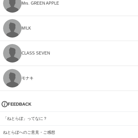
Mrs. GREEN APPLE
M!LK
CLASS SEVEN
モナキ
FEEDBACK
「ねとらぼ」ってなに？
ねとらぼへのご意見・ご感想