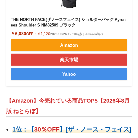
THE NORTH FACE(ザノースフェイス) ショルダーバッグ Pyren
ees Shoulder S NM82509 ブラック
￥6,080
OFF：
￥1,120
2026/03/26 19:20時点｜Amazon調べ
Amazon
楽天市場
Yahoo
【Amazon】今売れている商品TOP5【2026年8月
版 ねとらぼ】
1位：
【
30％OFF
】
[ザ・ノース・フェイス]