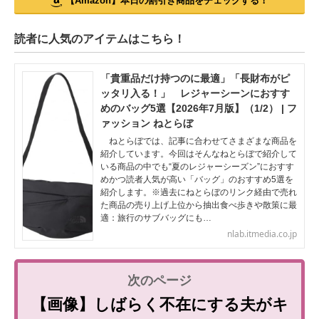
【Amazon】本日の割引き商品をチェックする！
読者に人気のアイテムはこちら！
「貴重品だけ持つのに最適」「長財布がピ
ッタリ入る！」 レジャーシーンにおすす
めのバッグ5選【2026年7月版】（1/2） | フ
ァッション ねとらぼ
ねとらぼでは、記事に合わせてさまざまな商品を
紹介しています。今回はそんなねとらぼで紹介して
いる商品の中でも“夏のレジャーシーズン”におすす
めかつ読者人気が高い「バッグ」のおすすめ5選を
紹介します。※過去にねとらぼのリンク経由で売れ
た商品の売り上げ上位から抽出食べ歩きや散策に最
適：旅行のサブバッグにも…
nlab.itmedia.co.jp
【画像】しばらく不在にする夫がキ