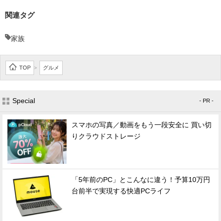
関連タグ
家族
TOP
グルメ
>
Special
- PR -
スマホの写真／動画をもう一段安全に 買い切
りクラウドストレージ
「5年前のPC」とこんなに違う！予算10万円
台前半で実現する快適PCライフ