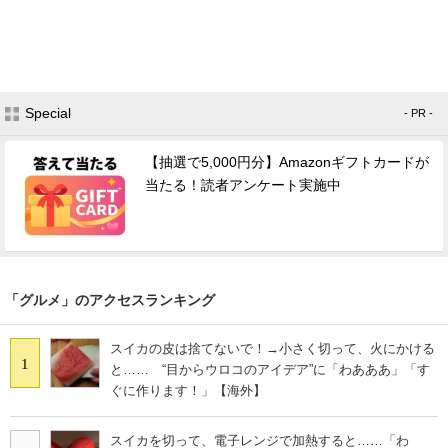
Special
- PR -
【抽選で5,000円分】Amazonギフトカードが
当たる！読者アンケート実施中
「グルメ」のアクセスランキング
スイカの皮は捨てないで！→小さく切って、火にかける
1
と…… “目からウロコのアイデア”に「わあああ」「す
ぐに作ります！」【海外】
スイカを切って、電子レンジで加熱すると……「わ