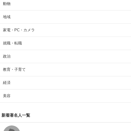
動物
地域
家電・PC・カメラ
就職・転職
政治
教育・子育て
経済
美容
新着著名人一覧