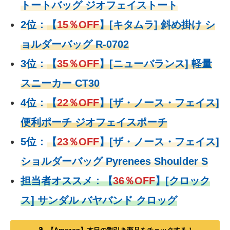
トートバッグ ジオフェイストート
2位：
【
15％OFF
】
[キタムラ] 斜め掛け シ
ョルダーバッグ R-0702
3位：
【
35％OFF
】[ニューバランス] 軽量
スニーカー CT30
4位：
【
22％OFF
】
[ザ・ノース・フェイス]
便利ポーチ ジオフェイスポーチ
5位：
【
23％OFF
】
[ザ・ノース・フェイス]
ショルダーバッグ Pyrenees Shoulder S
担当者オススメ：
【
36％OFF
】
[クロック
ス] サンダル バヤバンド クロッグ