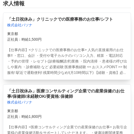
求人情報
「土日祝休み」クリニックでの医療事務のお仕事/シフト
株式会社パソナ
東京都
正社員：時給1,500円
【仕事内容】<クリニックでの医療事務のお仕事> 人気の直接雇用のお仕
事!! ・窓口、会計 ・受付や電子カルテのパソコン入力、精算 ・電話対応
・予約の管理 ・レセプト(診療報酬請求)業務 ・院内清掃 ・患者様の呼び出
しや案内 ・診療補助 など 必要経験:医療事務経験 << おススメPOINT >> 制
服有! 駅近で通勤便利! 残業時間少なめ!(月10時間以下) 【経験・資格】必...
「土日祝休み」医療コンサルティング企業での産業保健のお仕
事/保健師/未経験OK/要資格:保健師
株式会社パソナ
東京都
正社員：時給1,800円
【仕事内容】<医療コンサルティング企業での産業保健のお仕事> お取引企
業様の産業保健活動をサポートしていただきます。 ・健康診断関連業務