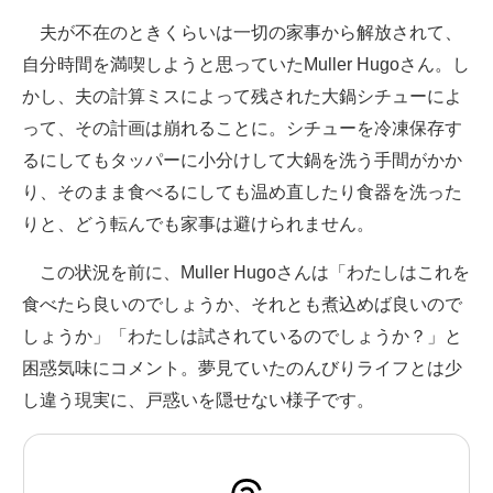
夫が不在のときくらいは一切の家事から解放されて、
自分時間を満喫しようと思っていたMuller Hugoさん。し
かし、夫の計算ミスによって残された大鍋シチューによ
って、その計画は崩れることに。シチューを冷凍保存す
るにしてもタッパーに小分けして大鍋を洗う手間がかか
り、そのまま食べるにしても温め直したり食器を洗った
りと、どう転んでも家事は避けられません。
この状況を前に、Muller Hugoさんは「わたしはこれを
食べたら良いのでしょうか、それとも煮込めば良いので
しょうか」「わたしは試されているのでしょうか？」と
困惑気味にコメント。夢見ていたのんびりライフとは少
し違う現実に、戸惑いを隠せない様子です。