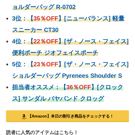
ョルダーバッグ R-0702
3位：
【
35％OFF
】[ニューバランス] 軽量
スニーカー CT30
4位：
【
22％OFF
】
[ザ・ノース・フェイス]
便利ポーチ ジオフェイスポーチ
5位：
【
23％OFF
】
[ザ・ノース・フェイス]
ショルダーバッグ Pyrenees Shoulder S
担当者オススメ：
【
36％OFF
】
[クロック
ス] サンダル バヤバンド クロッグ
【Amazon】本日の割引き商品をチェックする！
読者に人気のアイテムはこちら！