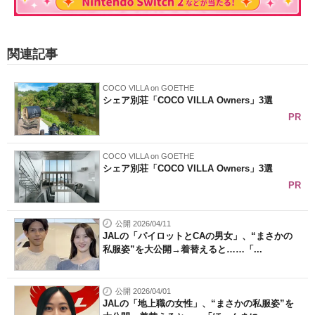
関連記事
COCO VILLA on GOETHE
シェア別荘「COCO VILLA Owners」3選
PR
COCO VILLA on GOETHE
シェア別荘「COCO VILLA Owners」3選
PR
公開 2026/04/11
JALの「パイロットとCAの男女」、“まさかの
私服姿”を大公開→着替えると……「...
公開 2026/04/01
JALの「地上職の女性」、“まさかの私服姿”を