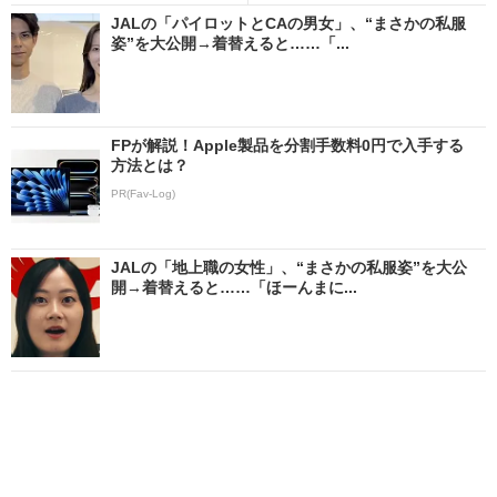
JALの「パイロットとCAの男女」、“まさかの私服
姿”を大公開→着替えると……「...
FPが解説！Apple製品を分割手数料0円で入手する
方法とは？
PR(Fav-Log)
JALの「地上職の女性」、“まさかの私服姿”を大公
開→着替えると……「ほーんまに...