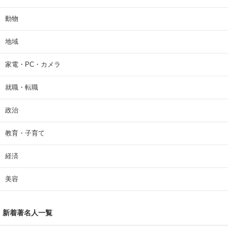
動物
地域
家電・PC・カメラ
就職・転職
政治
教育・子育て
経済
美容
新着著名人一覧