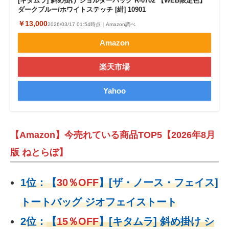
[キタムラ] 斜め掛け ショルダーバッグ R-0702 【WEB限定色】
ダークブルー/ホワイトステッチ [紺] 10901
￥13,000
2026/03/17 01:54時点｜Amazon調べ
Amazon
楽天市場
Yahoo
【Amazon】今売れている商品TOP5【2026年8月
版 ねとらぼ】
1位：
【
30％OFF
】
[ザ・ノース・フェイス]
トートバッグ ジオフェイストート
2位：
【
15％OFF
】
[キタムラ] 斜め掛け シ