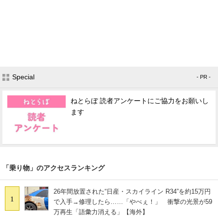
Special
- PR -
ねとらぼ 読者アンケートにご協力をお願いし
ます
「乗り物」のアクセスランキング
26年間放置された“日産・スカイライン R34”を約15万円
1
で入手→修理したら……「やべぇ！」 衝撃の光景が59
万再生「語彙力消える」【海外】