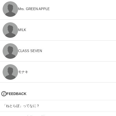
Mrs. GREEN APPLE
M!LK
CLASS SEVEN
モナキ
FEEDBACK
「ねとらぼ」ってなに？