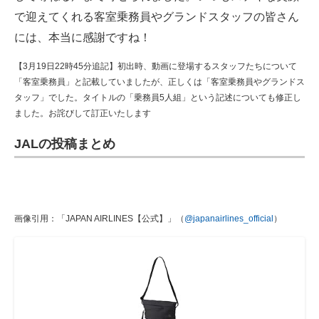
で迎えてくれる客室乗務員やグランドスタッフの皆さん
には、本当に感謝ですね！
【3月19日22時45分追記】初出時、動画に登場するスタッフたちについて
「客室乗務員」と記載していましたが、正しくは「客室乗務員やグランドス
タッフ」でした。タイトルの「乗務員5人組」という記述についても修正し
ました。お詫びして訂正いたします
JALの投稿まとめ
画像引用：「JAPAN AIRLINES【公式】」（
@japanairlines_official
）