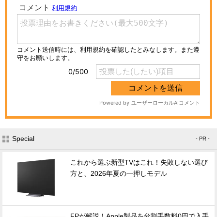
Special
- PR -
これから選ぶ新型TVはこれ！失敗しない選び
方と、2026年夏の一押しモデル
FPが解説！Apple製品を分割手数料0円で入手