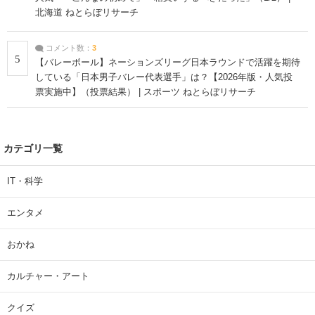
北海道 ねとらぼリサーチ
コメント数：
3
5
【バレーボール】ネーションズリーグ日本ラウンドで活躍を期待
している「日本男子バレー代表選手」は？【2026年版・人気投
票実施中】（投票結果） | スポーツ ねとらぼリサーチ
カテゴリ一覧
IT・科学
エンタメ
おかね
カルチャー・アート
クイズ