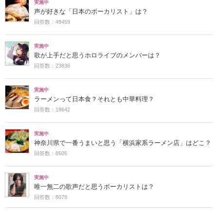
実施中
声が好きな「日本のボーカリスト」は？
回答数：49459
実施中
歌が上手だと思うホロライブのメンバーは？
回答数：23836
実施中
ラーメンって日本食？それとも中華料理？
回答数：19642
実施中
神奈川県で一番うまいと思う「横浜家系ラーメン店」はどこ？
回答数：8505
実施中
唯一無二の歌声だと思うボーカリストは？
回答数：8079