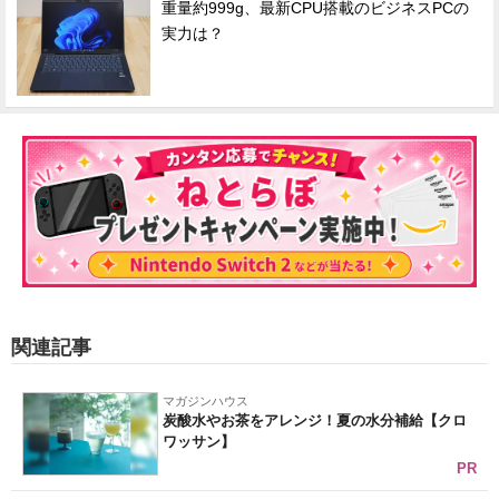
重量約999g、最新CPU搭載のビジネスPCの
実力は？
関連記事
マガジンハウス
炭酸水やお茶をアレンジ！夏の水分補給【クロ
ワッサン】
PR