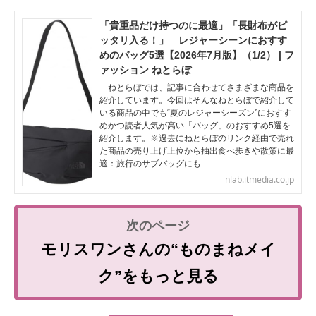
「貴重品だけ持つのに最適」「長財布がピ
ッタリ入る！」 レジャーシーンにおすす
めのバッグ5選【2026年7月版】（1/2） | フ
ァッション ねとらぼ
ねとらぼでは、記事に合わせてさまざまな商品を
紹介しています。今回はそんなねとらぼで紹介して
いる商品の中でも“夏のレジャーシーズン”におすす
めかつ読者人気が高い「バッグ」のおすすめ5選を
紹介します。※過去にねとらぼのリンク経由で売れ
た商品の売り上げ上位から抽出食べ歩きや散策に最
適：旅行のサブバッグにも…
nlab.itmedia.co.jp
モリスワンさんの“ものまねメイ
ク”をもっと見る