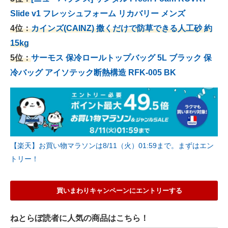
Slide v1 フレッシュフォーム リカバリー メンズ
4位：
カインズ(CAINZ) 撒くだけで防草できる人工砂 約
15kg
5位：
サーモス 保冷ロールトップバッグ 5L ブラック 保
冷バッグ アイソテック断熱構造 RFK-005 BK
【楽天】お買い物マラソンは8/11（火）01:59まで。まずはエン
トリー！
買いまわりキャンペーンにエントリーする
ねとらぼ読者に人気の商品はこちら！