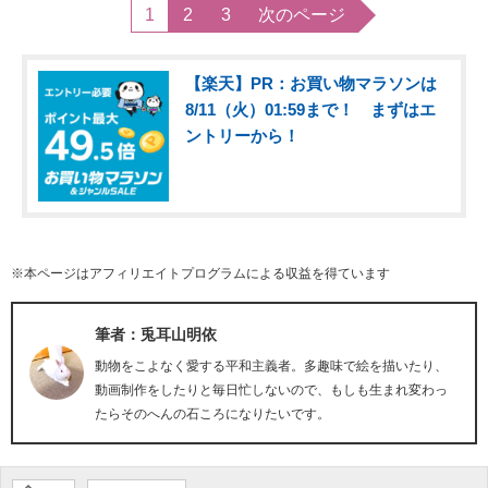
1
2
3
次のページ
【楽天】PR：お買い物マラソンは
8/11（火）01:59まで！ まずはエ
ントリーから！
※本ページはアフィリエイトプログラムによる収益を得ています
筆者：兎耳山明依
動物をこよなく愛する平和主義者。多趣味で絵を描いたり、
動画制作をしたりと毎日忙しないので、もしも生まれ変わっ
たらそのへんの石ころになりたいです。