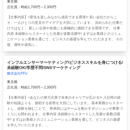
東京都
正社員：時給1,700円～2,300円
【仕事内容】<変化を楽しみながら成長できる環境!> 若い会社だからこ
そ、一人ひとりの意見やアイデアを大切にしています。 決められた仕事だ
けではなく、 新しい企画や改善にも積極的に挑戦できる環境です。 仕事
内容 未経験からスタートした先輩が多数活躍中! まずはお客様とのコミュ
ニケーション業務を通じて、ビジネスの基礎を学んでいただきます。 その
後、適性や成長に...
インフルエンサーマーケティング/ビジネススキルを身につける/
未経験OK/学歴不問/SNSマーケティング
株式会社FFU
東京都
正社員：時給1,700円～2,300円
【仕事内容】<あなたの努力次第で未来のキャリアが広がる!> 入社時の経
験や知識よりも、挑戦する姿勢を大切にしています。 基本業務からスター
トし、経験を積むことで、 将来的にはチームを動かすポジションや事業づ
くりにも関われます。 仕事内容 未経験からスタートした先輩が多数活躍
中! まずはお客様とのコミュニケーション業務を通じて、ビジネスの基礎
を学んでいただきます。...