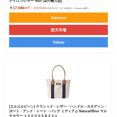
ナイロン/レザー Noir [並行輸入品]
￥17,586
OFF：
￥5,514
2026/03/17 12:34時点｜Amazon調べ
Amazon
楽天市場
Yahoo
[エルエルビーン] クラシック・レザー・ハンドル・カタディン・
ボート・アンド・トート・バッグ ミディアム Natural/Blue マル
チカラー １００００５８２２１