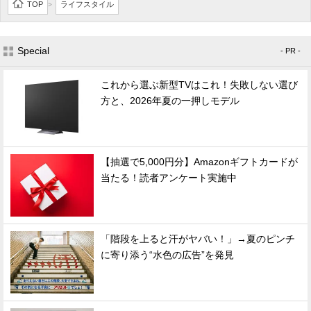
TOP
ライフスタイル
>
Special
- PR -
これから選ぶ新型TVはこれ！失敗しない選び
方と、2026年夏の一押しモデル
【抽選で5,000円分】Amazonギフトカードが
当たる！読者アンケート実施中
「階段を上ると汗がヤバい！」→夏のピンチ
に寄り添う“水色の広告”を発見