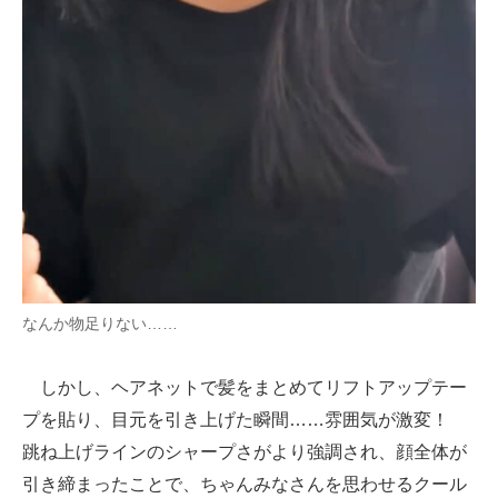
なんか物足りない……
しかし、ヘアネットで髪をまとめてリフトアップテー
プを貼り、目元を引き上げた瞬間……雰囲気が激変！
跳ね上げラインのシャープさがより強調され、顔全体が
引き締まったことで、ちゃんみなさんを思わせるクール