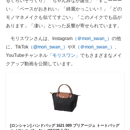
るぐらいそっくり」「ちゃんみなが誕生」「すごーーー
い」「ベースがおきれい」「綺麗かっこいい！」「どの
モノマネメイクも似ててすごい」「このメイクでも品が
あります」「凄い」といった反響が寄せられています。
モリスワンさんは、Instagram
（＠mori_swan_）
の他
に、TikTok
（@mori_swan_）
やX
（＠mori_swan_）
、
YouTubeチャンネル
「モリスワン」
でもさまざまなメイ
クアップ動画を公開しています。
[ロンシャン] ハンドバッグ 1621 089 プリアージュ トートバッグ