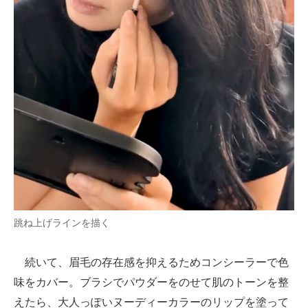
跳ね上げラインを描く
続いて、眉毛の存在感を抑えるためコンシーラーで色
味をカバー。ブラシでパウダーをのせて肌のトーンを整
えたら、大人っぽいヌーディーカラーのリップを塗って