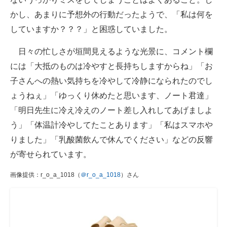
かし、あまりに予想外の行動だったようで、「私は何を
していますか？？？」と困惑していました。
日々の忙しさが垣間見えるような光景に、コメント欄
には「大抵のものは冷やすと長持ちしますからね」「お
子さんへの熱い気持ちを冷やして冷静になられたのでし
ょうねぇ」「ゆっくり休めたと思います、ノート君達」
「明日先生に冷え冷えのノート差し入れしてあげましよ
う」「体温計冷やしてたことあります」「私はスマホや
りました」「乳酸菌飲んで休んでください」などの反響
が寄せられています。
画像提供：r_o_a_1018（
＠r_o_a_1018
）さん