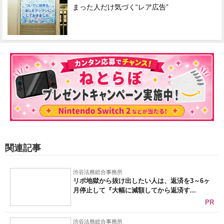
まった人だけ気づく“レア広告”
関連記事
渋谷法務総合事務所
リボ地獄から抜け出したい人は、返済を3～6ヶ
月停止して『大幅に減額してから返済す...
PR
渋谷法務総合事務所