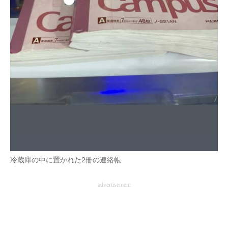
冷蔵庫の中に置かれた2冊の連絡帳
advertisement