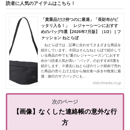
読者に人気のアイテムはこちら！
「貴重品だけ持つのに最適」「長財布がピ
ッタリ入る！」 レジャーシーンにおすす
めのバッグ5選【2026年7月版】（1/2） | フ
ァッション ねとらぼ
ねとらぼでは、記事に合わせてさまざまな商品を
紹介しています。今回はそんなねとらぼで紹介して
いる商品の中でも“夏のレジャーシーズン”におすす
めかつ読者人気が高い「バッグ」のおすすめ5選を
紹介します。※過去にねとらぼのリンク経由で売れ
た商品の売り上げ上位から抽出食べ歩きや散策に最
適：旅行のサブバッグにも…
nlab.itmedia.co.jp
【画像】なくした連絡帳の意外な行
方