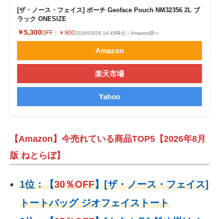
[ザ・ノース・フェイス] ポーチ Geoface Pouch NM32356 2L ブ
ラック ONESIZE
￥5,300
OFF：
￥900
2026/03/26 14:45時点｜Amazon調べ
Amazon
楽天市場
Yahoo
【Amazon】今売れている商品TOP5【2026年8月
版 ねとらぼ】
1位：
【
30％OFF
】
[ザ・ノース・フェイス]
トートバッグ ジオフェイストート