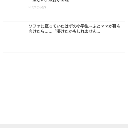
PR(ねとらぼ)
ソファに座っていたはずの小学生→ふとママが目を
向けたら……「溶けたかもしれません...