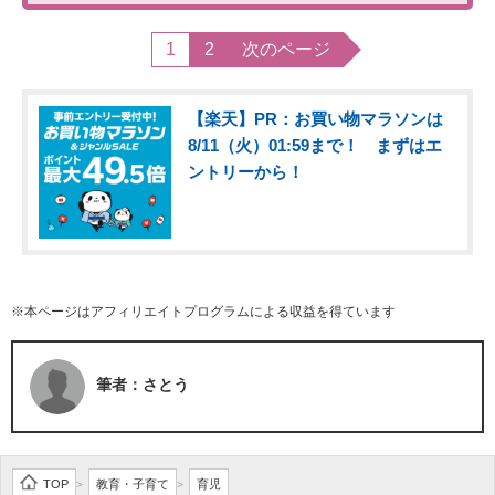
1
2
次のページ
【楽天】PR：お買い物マラソンは
8/11（火）01:59まで！ まずはエ
ントリーから！
※本ページはアフィリエイトプログラムによる収益を得ています
筆者：さとう
TOP
教育・子育て
育児
>
>