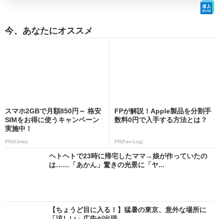
今、あなたにオススメ
スマホ2GBで月額850円～ 格安
FPが解説！Apple製品を分割手
SIMをお得に使うキャンペーン
数料0円で入手する方法とは？
実施中！
PR(IIJmio)
PR(Fav-Log)
ヘトヘトで23時に帰宅したママ→娘が作っていたの
は……「あかん」驚きの光景に「ヤ...
【ちょうど目に入る！】猛暑の東京、意外な場所に
「涼しい」広告が出現