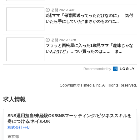
公開 2026/04/01
2児ママ「保育園送ってっただけなのに」 気付
いたら手にしていた“まさかのもの”に...
公開 2026/05/28
フラッと西松屋に入った1歳児ママ「趣味じゃな
いんだけど」→つい買ったのは…… ま...
Recommended by
Copyright © ITmedia Inc. All Rights Reserved.
求人情報
SNS運用担当/未経験OK/SNSマーケティング/ビジネススキルを
身につける/ネイルOK
株式会社FFU
東京都