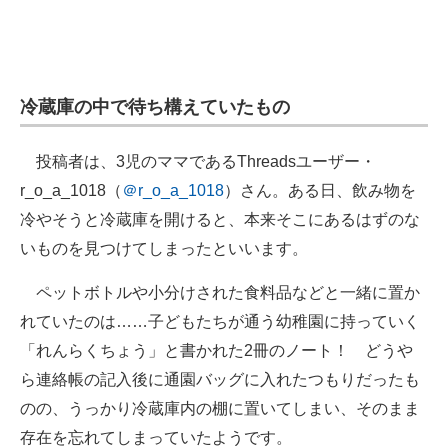
冷蔵庫の中で待ち構えていたもの
投稿者は、3児のママであるThreadsユーザー・
r_o_a_1018（
＠r_o_a_1018
）さん。ある日、飲み物を
冷やそうと冷蔵庫を開けると、本来そこにあるはずのな
いものを見つけてしまったといいます。
ペットボトルや小分けされた食料品などと一緒に置か
れていたのは……子どもたちが通う幼稚園に持っていく
「れんらくちょう」と書かれた2冊のノート！ どうや
ら連絡帳の記入後に通園バッグに入れたつもりだったも
のの、うっかり冷蔵庫内の棚に置いてしまい、そのまま
存在を忘れてしまっていたようです。