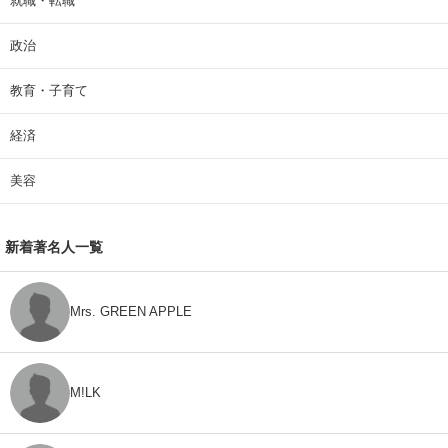
就職・転職
政治
教育・子育て
経済
美容
新着著名人一覧
Mrs. GREEN APPLE
M!LK