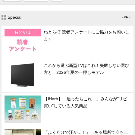
Special
- PR -
ねとらぼ 読者アンケートにご協力をお願いし
ます
これから選ぶ新型TVはこれ！失敗しない選び
方と、2026年夏の一押しモデル
【iHerb】「迷ったらこれ！」みんなが"リピ
買い"している人気商品
「歩くだけで汗が…！」→ある場所で立ち止