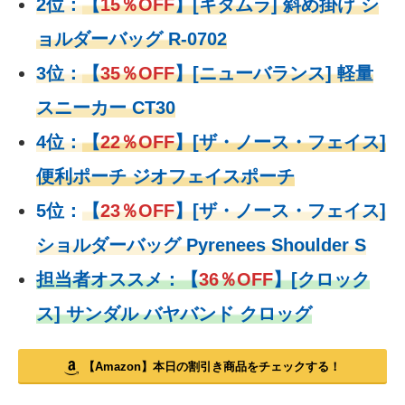
2位：
【
15％OFF
】
[キタムラ] 斜め掛け シ
ョルダーバッグ R-0702
3位：
【
35％OFF
】[ニューバランス] 軽量
スニーカー CT30
4位：
【
22％OFF
】
[ザ・ノース・フェイス]
便利ポーチ ジオフェイスポーチ
5位：
【
23％OFF
】
[ザ・ノース・フェイス]
ショルダーバッグ Pyrenees Shoulder S
担当者オススメ：
【
36％OFF
】
[クロック
ス] サンダル バヤバンド クロッグ
【Amazon】本日の割引き商品をチェックする！