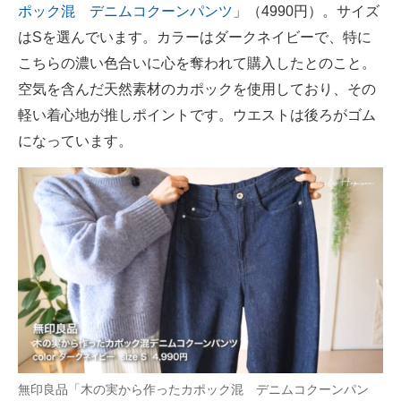
ポック混 デニムコクーンパンツ
」（4990円）。サイズ
はSを選んでいます。カラーはダークネイビーで、特に
こちらの濃い色合いに心を奪われて購入したとのこと。
空気を含んだ天然素材のカポックを使用しており、その
軽い着心地が推しポイントです。ウエストは後ろがゴム
になっています。
無印良品「木の実から作ったカポック混 デニムコクーンパン