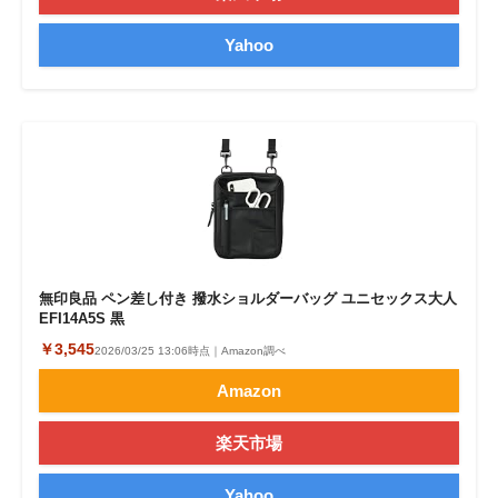
Yahoo
無印良品 ペン差し付き 撥水ショルダーバッグ ユニセックス大人
EFI14A5S 黒
￥3,545
2026/03/25 13:06時点｜Amazon調べ
Amazon
楽天市場
Yahoo