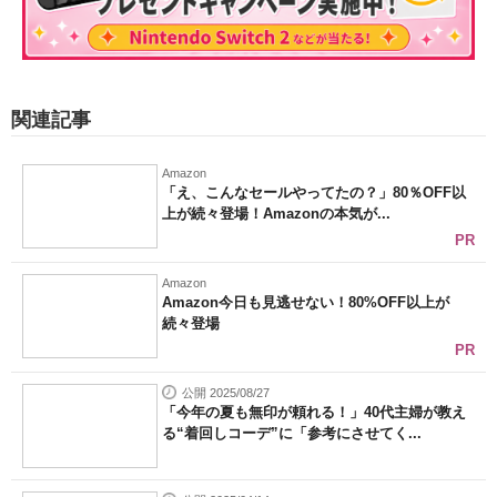
関連記事
Amazon
「え、こんなセールやってたの？」80％OFF以
上が続々登場！Amazonの本気が...
PR
Amazon
Amazon今日も見逃せない！80%OFF以上が
続々登場
PR
公開 2025/08/27
「今年の夏も無印が頼れる！」40代主婦が教え
る“着回しコーデ”に「参考にさせてく...