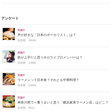
アンケート
実施中
声が好きな「日本のボーカリスト」は？
回答数：49548
実施中
歌が上手だと思うホロライブのメンバーは？
回答数：23888
実施中
ラーメンって日本食？それとも中華料理？
回答数：19666
実施中
神奈川県で一番うまいと思う「横浜家系ラーメン店」はどこ？
回答数：8512