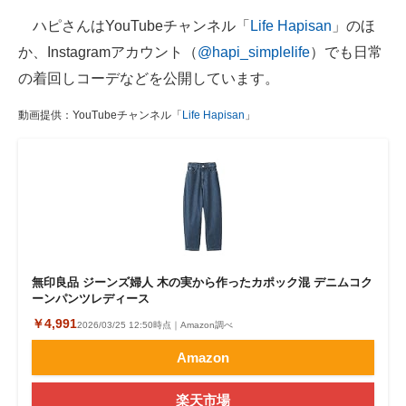
ハピさんはYouTubeチャンネル「
Life Hapisan
」のほ
か、Instagramアカウント（
@hapi_simplelife
）でも日常
の着回しコーデなどを公開しています。
動画提供：YouTubeチャンネル「
Life Hapisan
」
無印良品 ジーンズ婦人 木の実から作ったカポック混 デニムコク
ーンパンツレディース
￥4,991
2026/03/25 12:50時点｜Amazon調べ
Amazon
楽天市場