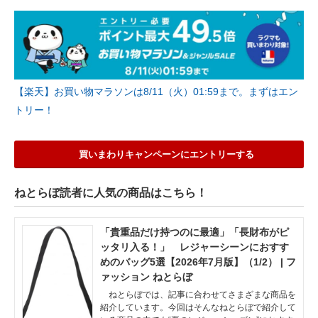
【楽天】お買い物マラソンは8/11（火）01:59まで。まずはエン
トリー！
買いまわりキャンペーンにエントリーする
ねとらぼ読者に人気の商品はこちら！
「貴重品だけ持つのに最適」「長財布がピ
ッタリ入る！」 レジャーシーンにおすす
めのバッグ5選【2026年7月版】（1/2） | フ
ァッション ねとらぼ
ねとらぼでは、記事に合わせてさまざまな商品を
紹介しています。今回はそんなねとらぼで紹介して