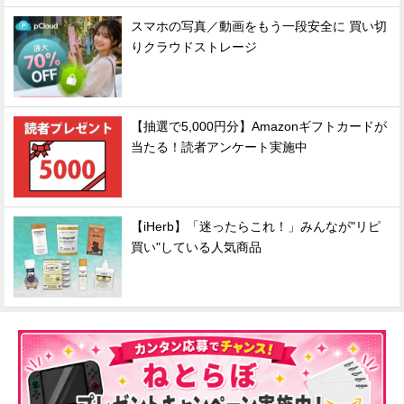
スマホの写真／動画をもう一段安全に 買い切
りクラウドストレージ
【抽選で5,000円分】Amazonギフトカードが
当たる！読者アンケート実施中
【iHerb】「迷ったらこれ！」みんなが"リピ
買い"している人気商品