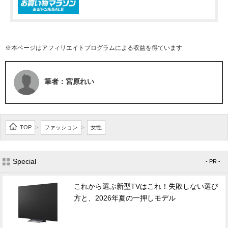
※本ページはアフィリエイトプログラムによる収益を得ています
筆者：宮原れい
TOP
ファッション
女性
>
>
Special
- PR -
これから選ぶ新型TVはこれ！失敗しない選び
方と、2026年夏の一押しモデル