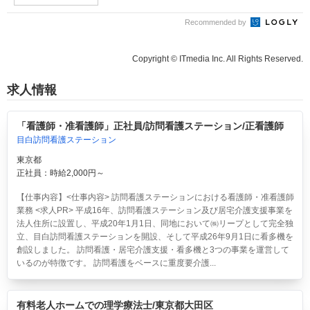
Recommended by
Copyright © ITmedia Inc. All Rights Reserved.
求人情報
「看護師・准看護師」正社員/訪問看護ステーション/正看護師
目白訪問看護ステーション
東京都
正社員：時給2,000円～
【仕事内容】<仕事内容> 訪問看護ステーションにおける看護師・准看護師
業務 <求人PR> 平成16年、訪問看護ステーション及び居宅介護支援事業を
法人住所に設置し、平成20年1月1日、同地において㈱リープとして完全独
立、目白訪問看護ステーションを開設、そして平成26年9月1日に看多機を
創設しました。 訪問看護・居宅介護支援・看多機と3つの事業を運営して
いるのが特徴です。 訪問看護をベースに重度要介護...
有料老人ホームでの理学療法士/東京都大田区