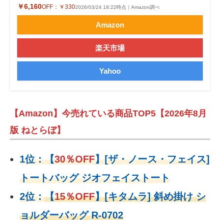
￥6,160
OFF：
￥330
2026/03/24 18:22時点｜Amazon調べ
Amazon
楽天市場
Yahoo
【Amazon】今売れている商品TOP5【2026年8月
版 ねとらぼ】
1位：
【
30％OFF
】
[ザ・ノース・フェイス]
トートバッグ ジオフェイストート
2位：
【
15％OFF
】
[キタムラ] 斜め掛け シ
ョルダーバッグ R-0702