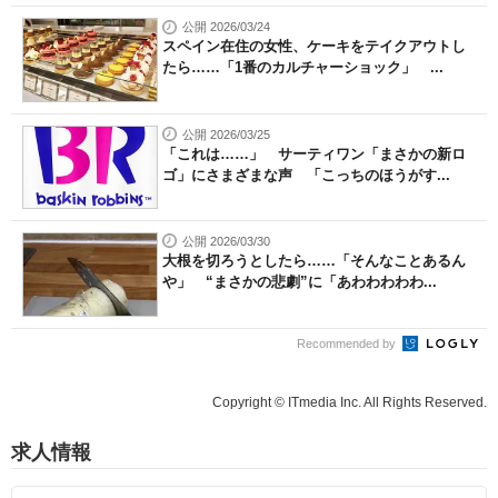
公開 2026/03/24
スペイン在住の女性、ケーキをテイクアウトし
たら……「1番のカルチャーショック」 ...
公開 2026/03/25
「これは……」 サーティワン「まさかの新ロ
ゴ」にさまざまな声 「こっちのほうがす...
公開 2026/03/30
大根を切ろうとしたら……「そんなことあるん
や」 “まさかの悲劇”に「あわわわわわ...
Recommended by
Copyright © ITmedia Inc. All Rights Reserved.
求人情報