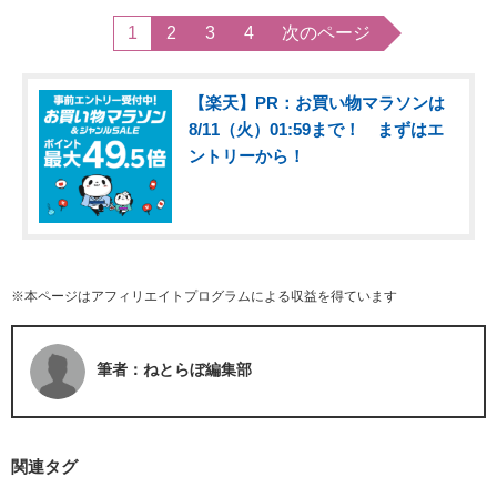
1
2
3
4
次のページ
【楽天】PR：お買い物マラソンは
8/11（火）01:59まで！ まずはエ
ントリーから！
※本ページはアフィリエイトプログラムによる収益を得ています
筆者：ねとらぼ編集部
関連タグ