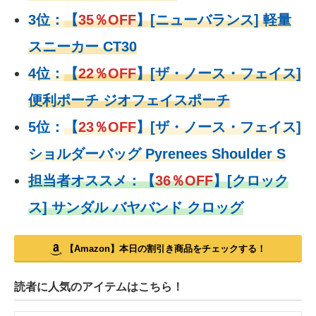
3位：
【
35％OFF
】[ニューバランス] 軽量
スニーカー CT30
4位：
【
22％OFF
】
[ザ・ノース・フェイス]
便利ポーチ ジオフェイスポーチ
5位：
【
23％OFF
】
[ザ・ノース・フェイス]
ショルダーバッグ Pyrenees Shoulder S
担当者オススメ：
【
36％OFF
】
[クロック
ス] サンダル バヤバンド クロッグ
【Amazon】本日の割引き商品をチェックする！
読者に人気のアイテムはこちら！