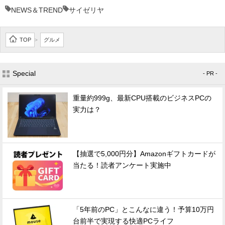
NEWS＆TREND
サイゼリヤ
TOP
グルメ
>
Special
- PR -
重量約999g、最新CPU搭載のビジネスPCの
実力は？
【抽選で5,000円分】Amazonギフトカードが
当たる！読者アンケート実施中
「5年前のPC」とこんなに違う！予算10万円
台前半で実現する快適PCライフ