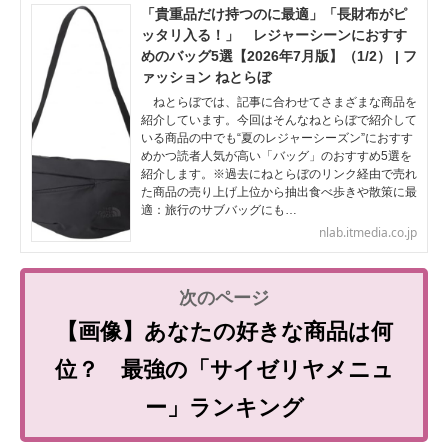
「貴重品だけ持つのに最適」「長財布がピ
ッタリ入る！」 レジャーシーンにおすす
めのバッグ5選【2026年7月版】（1/2） | フ
ァッション ねとらぼ
ねとらぼでは、記事に合わせてさまざまな商品を
紹介しています。今回はそんなねとらぼで紹介して
いる商品の中でも“夏のレジャーシーズン”におすす
めかつ読者人気が高い「バッグ」のおすすめ5選を
紹介します。※過去にねとらぼのリンク経由で売れ
た商品の売り上げ上位から抽出食べ歩きや散策に最
適：旅行のサブバッグにも…
nlab.itmedia.co.jp
【画像】あなたの好きな商品は何
位？ 最強の「サイゼリヤメニュ
ー」ランキング