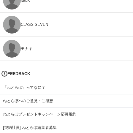
M!LK
CLASS SEVEN
モナキ
FEEDBACK
「ねとらぼ」ってなに？
ねとらぼへのご意見・ご感想
ねとらぼプレゼントキャンペーン応募規約
[契約社員] ねとらぼ編集者募集