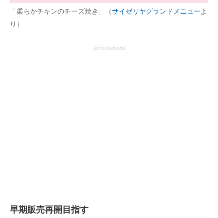
「柔らかチキンのチーズ焼き」（
サイゼリヤグランドメニュー
よ
り）
advertisement
早期販売再開目指す