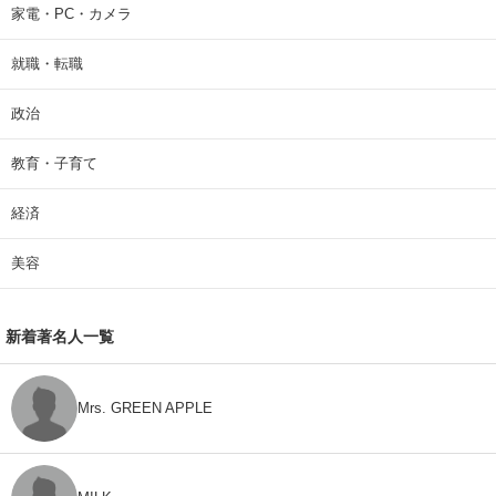
家電・PC・カメラ
就職・転職
政治
教育・子育て
経済
美容
新着著名人一覧
Mrs. GREEN APPLE