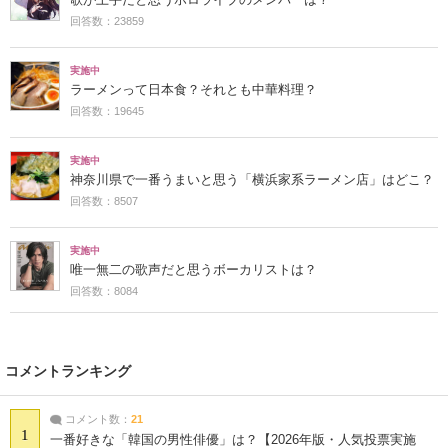
回答数：23859
実施中
ラーメンって日本食？それとも中華料理？
回答数：19645
実施中
神奈川県で一番うまいと思う「横浜家系ラーメン店」はどこ？
回答数：8507
実施中
唯一無二の歌声だと思うボーカリストは？
回答数：8084
コメントランキング
コメント数：
21
1
一番好きな「韓国の男性俳優」は？【2026年版・人気投票実施