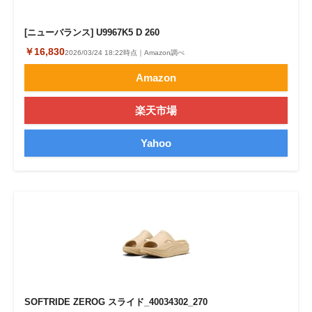
[ニューバランス] U9967K5 D 260
￥16,830
2026/03/24 18:22時点｜Amazon調べ
Amazon
楽天市場
Yahoo
SOFTRIDE ZEROG スライド_40034302_270