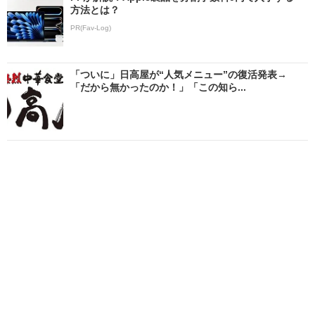
方法とは？
PR(Fav-Log)
「ついに」日高屋が“人気メニュー”の復活発表→
「だから無かったのか！」「この知ら...