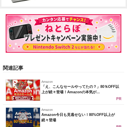
関連記事
Amazon
「え、こんなセールやってたの？」80％OFF以
上が続々登場！Amazonの本気が...
PR
Amazon
Amazon今日も見逃せない！80%OFF以上が
続々登場
PR