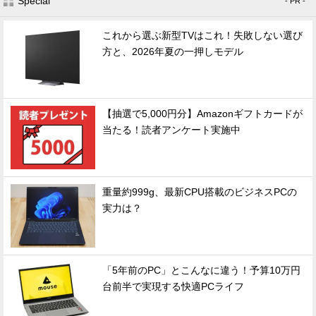
Special
- PR -
これから選ぶ新型TVはこれ！失敗しない選び
方と、2026年夏の一押しモデル
【抽選で5,000円分】Amazonギフトカードが
当たる！読者アンケート実施中
重量約999g、最新CPU搭載のビジネスPCの
実力は？
「5年前のPC」とこんなに違う！予算10万円
台前半で実現する快適PCライフ