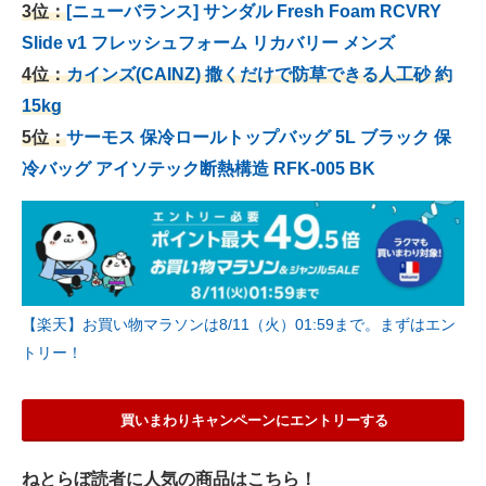
3位：
[ニューバランス] サンダル Fresh Foam RCVRY
Slide v1 フレッシュフォーム リカバリー メンズ
4位：
カインズ(CAINZ) 撒くだけで防草できる人工砂 約
15kg
5位：
サーモス 保冷ロールトップバッグ 5L ブラック 保
冷バッグ アイソテック断熱構造 RFK-005 BK
【楽天】お買い物マラソンは8/11（火）01:59まで。まずはエン
トリー！
買いまわりキャンペーンにエントリーする
ねとらぼ読者に人気の商品はこちら！