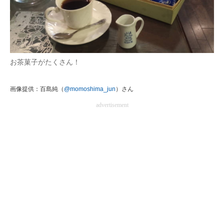
お茶菓子がたくさん！
画像提供：百島純（
@momoshima_jun
）さん
advertisement