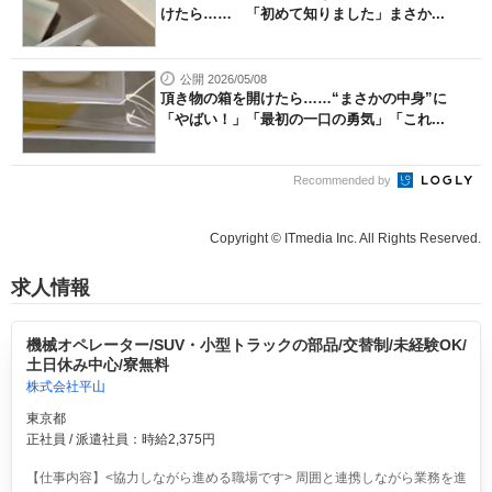
けたら…… 「初めて知りました」まさか...
公開 2026/05/08
頂き物の箱を開けたら……“まさかの中身”に
「やばい！」「最初の一口の勇気」「これ...
Recommended by
Copyright © ITmedia Inc. All Rights Reserved.
求人情報
機械オペレーター/SUV・小型トラックの部品/交替制/未経験OK/
土日休み中心/寮無料
株式会社平山
東京都
正社員 / 派遣社員：時給2,375円
【仕事内容】<協力しながら進める職場です> 周囲と連携しながら業務を進