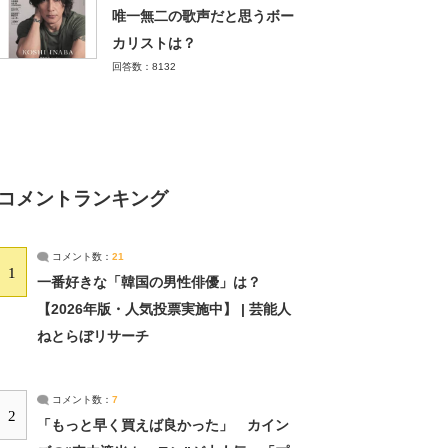
唯一無二の歌声だと思うボー
カリストは？
回答数：8132
コメントランキング
コメント数：
21
1
一番好きな「韓国の男性俳優」は？
【2026年版・人気投票実施中】 | 芸能人
ねとらぼリサーチ
コメント数：
7
2
「もっと早く買えば良かった」 カイン