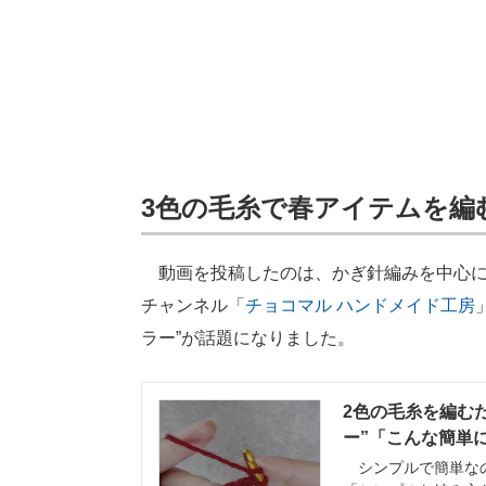
3色の毛糸で春アイテムを編
動画を投稿したのは、かぎ針編みを中心にさ
チャンネル「
チョコマル ハンドメイド工房
ラー”が話題になりました。
2色の毛糸を編む
ー”「こんな簡単に
シンプルで簡単なの