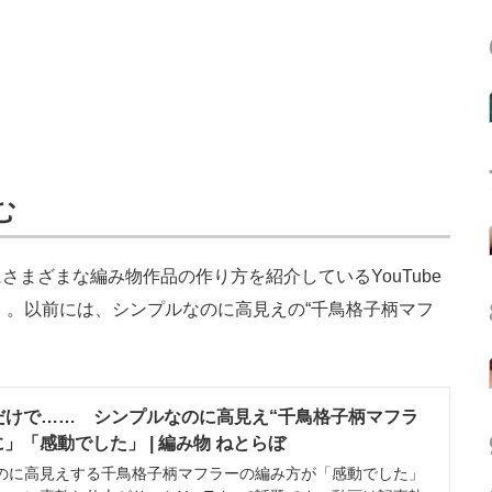
む
まざまな編み物作品の作り方を紹介しているYouTube
」。以前には、シンプルなのに高見えの“千鳥格子柄マフ
だけで…… シンプルなのに高見え“千鳥格子柄マフラ
」「感動でした」 | 編み物 ねとらぼ
に高見えする千鳥格子柄マフラーの編み方が「感動でした」