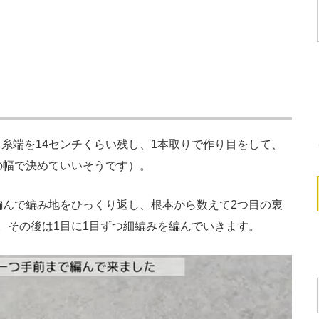
端を14センチくらい残し、1本取りで作り目をして、
の幅で決めていいそうです）。
んで編み地をひっくり返し、根本から数えて2つ目の裏
。その後は1目に1目ずつ細編みを編んでいきます。