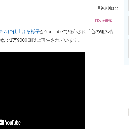
ニクス専門サイト
電子設計の基本と応用
エネルギーの専
神奈川はな
目次を表示
テムに仕上げる様子
がYouTubeで紹介され「色の組み合
で1万9000回以上再生されています。