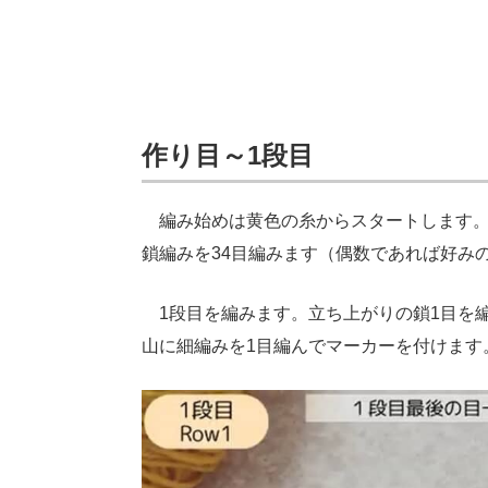
作り目～1段目
編み始めは黄色の糸からスタートします。糸
鎖編みを34目編みます（偶数であれば好み
1段目を編みます。立ち上がりの鎖1目を編
山に細編みを1目編んでマーカーを付けます