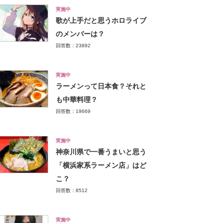
実施中
歌が上手だと思うホロライブ
のメンバーは？
回答数：23892
実施中
ラーメンって日本食？それと
も中華料理？
回答数：19669
実施中
神奈川県で一番うまいと思う
「横浜家系ラーメン店」はど
こ？
回答数：8512
実施中