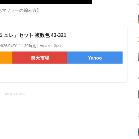
色マフラーの編み方】
アミュレ」セット 複数色 43-321
2026/04/01 11:39時点｜Amazon調べ
楽天市場
Yahoo
advertisement