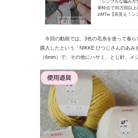
「シンプルな編み方な
筆時点で35万回以上再生され
ztMTw【高見え！
今回の動画では、3色の毛糸を使って春ら
購入したという「NIKKE ひつじさんのあみ
（6mm）で、その他にハサミ、とじ針、メ