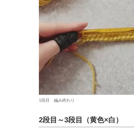
1段目 編み終わり
2段目～3段目（黄色×白）