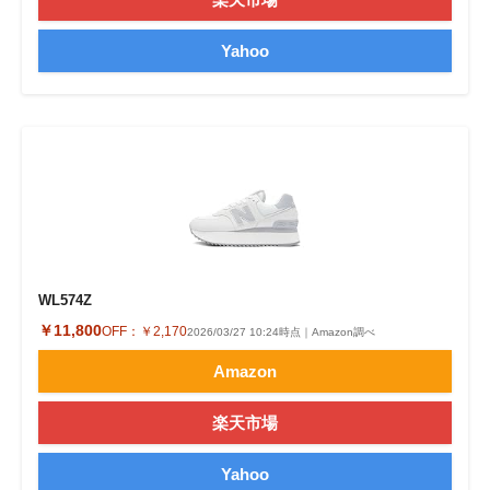
Yahoo
WL574Z
￥11,800
OFF：
￥2,170
2026/03/27 10:24時点｜Amazon調べ
Amazon
楽天市場
Yahoo