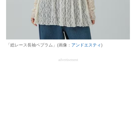
「総レース長袖ペプラム」(画像：
アンドエスティ
)
advertisement