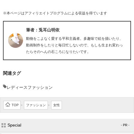
※本ページはアフィリエイトプログラムによる収益を得ています
筆者：兎耳山明依
動物をこよなく愛する平和主義者。多趣味で絵を描いたり、
動画制作をしたりと毎日忙しないので、もしも生まれ変わっ
たらそのへんの石ころになりたいです。
関連タグ
レディースファッション
TOP
ファッション
女性
>
>
Special
- PR -