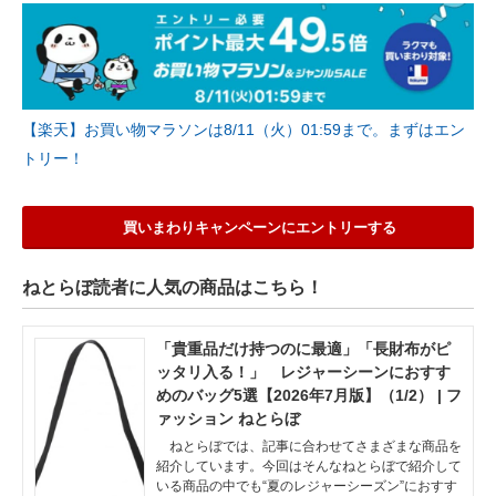
【楽天】お買い物マラソンは8/11（火）01:59まで。まずはエン
トリー！
買いまわりキャンペーンにエントリーする
ねとらぼ読者に人気の商品はこちら！
「貴重品だけ持つのに最適」「長財布がピ
ッタリ入る！」 レジャーシーンにおすす
めのバッグ5選【2026年7月版】（1/2） | フ
ァッション ねとらぼ
ねとらぼでは、記事に合わせてさまざまな商品を
紹介しています。今回はそんなねとらぼで紹介して
いる商品の中でも“夏のレジャーシーズン”におすす