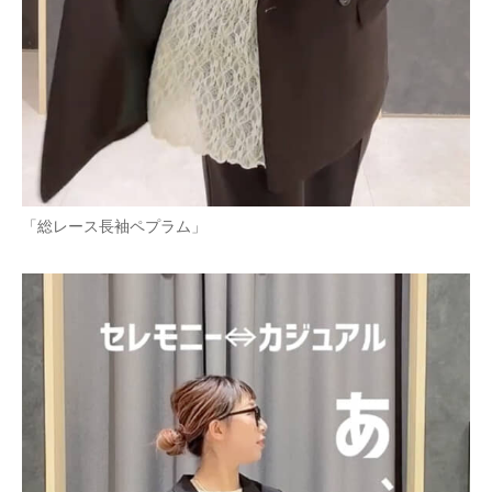
「総レース長袖ペプラム」