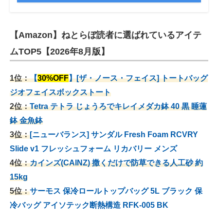
【Amazon】ねとらぼ読者に選ばれているアイテ
ムTOP5【2026年8月版】
1位：
【
30%OFF
】[ザ・ノース・フェイス] トートバッグ
ジオフェイスボックストート
2位：
Tetra テトラ じょうろでキレイメダカ鉢 40
黒 睡蓮
鉢 金魚鉢
3位：
[ニューバランス] サンダル Fresh Foam RCVRY
Slide v1 フレッシュフォーム リカバリー メンズ
4位：
カインズ(CAINZ) 撒くだけで防草できる人工砂 約
15kg
5位：
サーモス 保冷ロールトップバッグ 5L ブラック 保
冷バッグ アイソテック断熱構造 RFK-005 BK