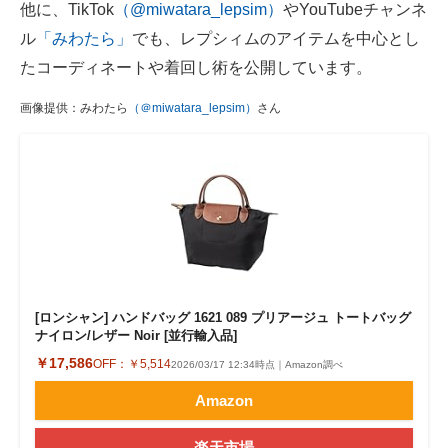
他に、TikTok
（@miwatara_lepsim）
やYouTubeチャンネ
ル
「みわたら」
でも、レプシィムのアイテムを中心とし
たコーディネートや着回し術を公開しています。
画像提供：みわたら
（＠miwatara_lepsim）
さん
[ロンシャン] ハンドバッグ 1621 089 プリアージュ トートバッグ
ナイロン/レザー Noir [並行輸入品]
￥17,586
OFF：
￥5,514
2026/03/17 12:34時点｜Amazon調べ
Amazon
楽天市場