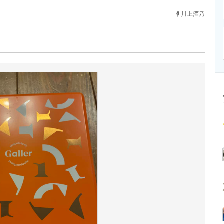
ニクス専門サイト
電子設計の基本と応用
エネルギーの専
川上酒乃