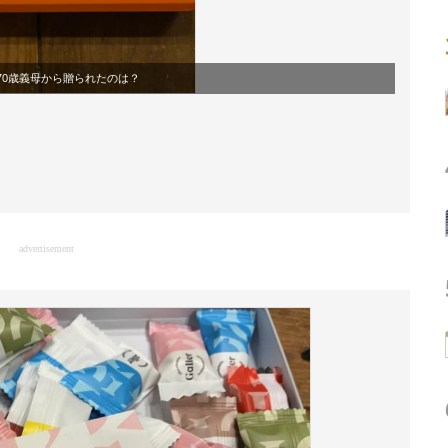
70歳義母から贈られたのは？
advertisement