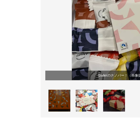
Gallerのナノバー！（画像提