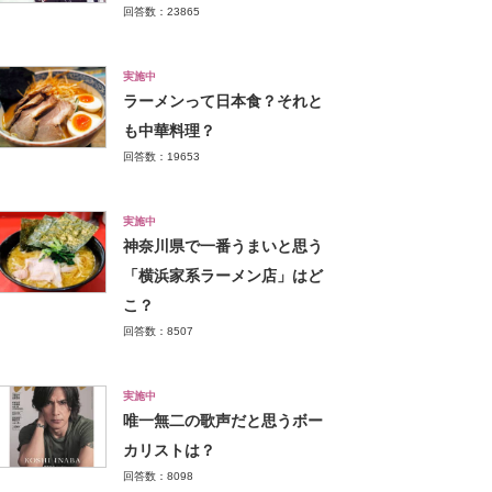
回答数：23865
実施中
ラーメンって日本食？それと
も中華料理？
回答数：19653
実施中
神奈川県で一番うまいと思う
「横浜家系ラーメン店」はど
こ？
回答数：8507
実施中
唯一無二の歌声だと思うボー
カリストは？
回答数：8098