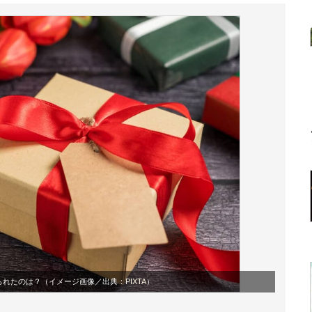
られたのは？（イメージ画像／出典：
PIXTA
）