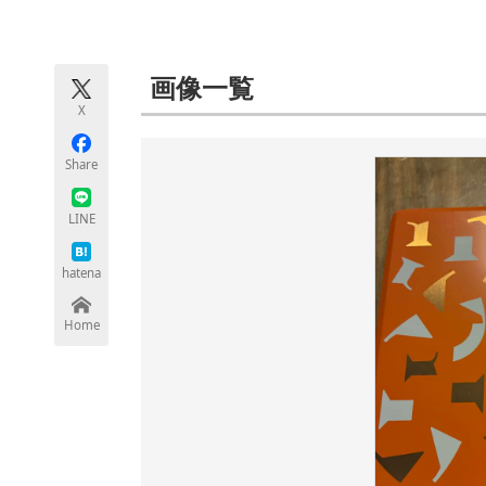
モノづくり技術者専門サイト
エレクトロ
画像一覧
X
ちょっと気になるネットの話題
Share
LINE
hatena
Home