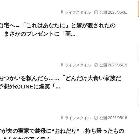
ライフスタイル
公開 2026/05/31
自宅へ→「これはあなたに」と嫁が渡されたの
 まさかのプレゼントに「高...
ライフスタイル
公開 2026/06/19
おつかいを頼んだら……「どんだけ大食い家族だ
想外のLINEに爆笑「...
ライフスタイル
公開 2026/05/18
マが夫の実家で義母に“おねだり”→持ち帰ったもの