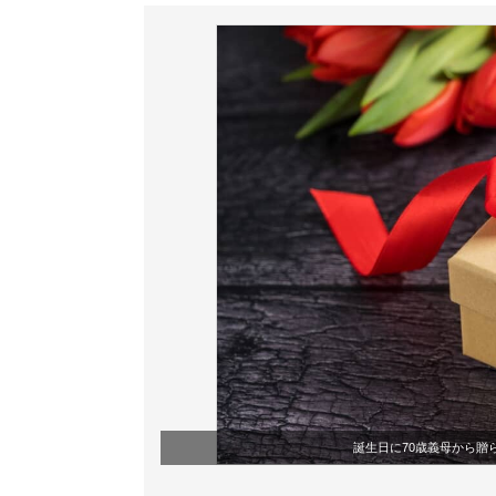
誕生日に70歳義母から贈