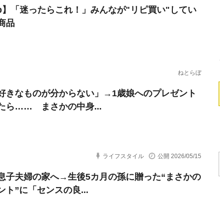
erb】「迷ったらこれ！」みんなが"リピ買い"してい
商品
ねとらぼ
好きなものが分からない」→1歳娘へのプレゼント
たら…… まさかの中身...
ライフスタイル
公開 2026/05/15
息子夫婦の家へ→生後5カ月の孫に贈った“まさかの
ト”に「センスの良...