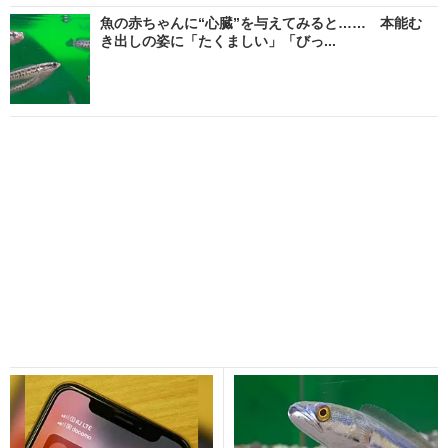
魚の赤ちゃんに“心臓”を与えてみると…… 本能む
き出しの姿に「たくましい」「びっ...