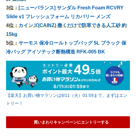
3位：
[ニューバランス] サンダル Fresh Foam RCVRY
Slide v1 フレッシュフォーム リカバリー メンズ
4位：
カインズ(CAINZ) 撒くだけで防草できる人工砂 約
15kg
5位：
サーモス 保冷ロールトップバッグ 5L ブラック 保
冷バッグ アイソテック断熱構造 RFK-005 BK
【楽天】お買い物マラソンは8/11（火）01:59まで。まずはエン
トリー！
買いまわりキャンペーンにエントリーする