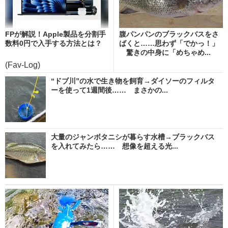
FPが解説！Apple製品を分割手
腹パンパンのブラックバスをさ
数料0円で入手する方法とは？
ばくと……思わず「でかっ！」
驚きの中身に「めちゃめ...
(Fav-Log)
“ドブ川”の水で生き物を飼育→ダイソーのフィルタ
ーを使って1週間後…… まさかの...
大量のジャンボタニシが暮らす水槽→ブラックバス
を入れてみたら…… 想像を超える光...