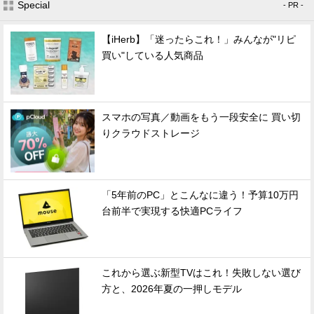
Special
- PR -
【iHerb】「迷ったらこれ！」みんなが"リピ
買い"している人気商品
スマホの写真／動画をもう一段安全に 買い切
りクラウドストレージ
「5年前のPC」とこんなに違う！予算10万円
台前半で実現する快適PCライフ
これから選ぶ新型TVはこれ！失敗しない選び
方と、2026年夏の一押しモデル