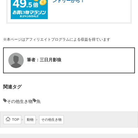
ントリーから！
※本ページはアフィリエイトプログラムによる収益を得ています
筆者：三日月影狼
関連タグ
その他生き物
魚
TOP
動物
その他生き物
>
>