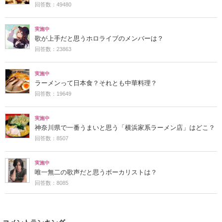
回答数：49480
実施中
歌が上手だと思うホロライブのメンバーは？
回答数：23863
実施中
ラーメンって日本食？それとも中華料理？
回答数：19649
実施中
神奈川県で一番うまいと思う「横浜家系ラーメン店」はどこ？
回答数：8507
実施中
唯一無二の歌声だと思うボーカリストは？
回答数：8085