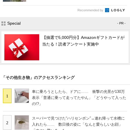
Recommended by
Special
- PR -
【抽選で5,000円分】Amazonギフトカードが
当たる！読者アンケート実施中
「その他生き物」のアクセスランキング
車に乗ろうとしたら、ドアに…… 衝撃の光景が130万
1
表示「普通に乗って走ってたやん」「どうやって入った
の!?」
スーパーで見つけた“ハリセンボン”→連れ帰って水槽に
2
入れたら…… 数日後の姿に「なんと愛らしいお顔」