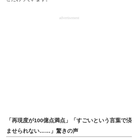
advertisement
「再現度が100億点満点」「すごいという言葉で済
ませられない……」驚きの声