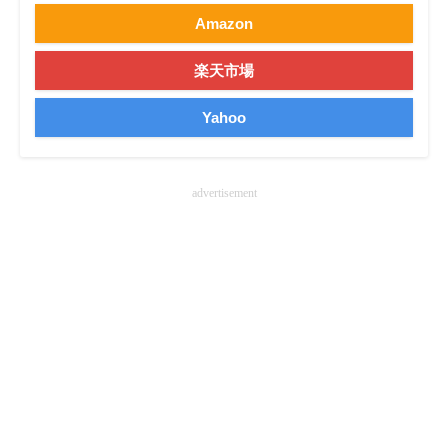
Amazon
楽天市場
Yahoo
advertisement