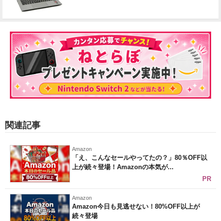
関連記事
Amazon
「え、こんなセールやってたの？」80％OFF以
上が続々登場！Amazonの本気が...
PR
Amazon
Amazon今日も見逃せない！80%OFF以上が
続々登場