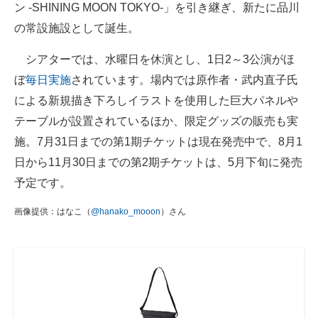
ン -SHINING MOON TOKYO-」を引き継ぎ、新たに品川
の常設施設として誕生。
シアターでは、水曜日を休演とし、1日2～3公演がほ
ぼ
毎日実施
されています。場内では原作者・武内直子氏
による新規描き下ろしイラストを使用した巨大パネルや
テーブルが設置されているほか、限定グッズの販売も実
施。7月31日までの第1期チケットは現在発売中で、8月1
日から11月30日までの第2期チケットは、5月下旬に発売
予定です。
画像提供：はなこ（
@hanako_mooon
）さん