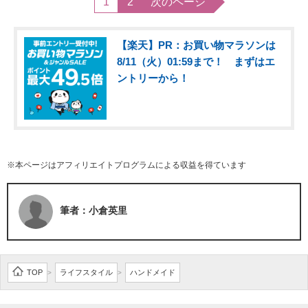
1
2
次のページ
【楽天】PR：お買い物マラソンは
8/11（火）01:59まで！ まずはエ
ントリーから！
※本ページはアフィリエイトプログラムによる収益を得ています
筆者：小倉英里
TOP
ライフスタイル
ハンドメイド
>
>