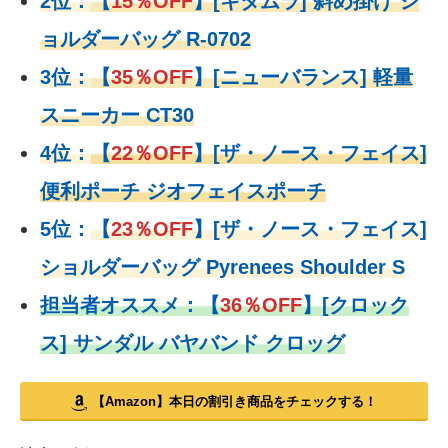
2位：
【
15％OFF
】
[キタムラ] 斜め掛け シ
ョルダーバッグ R-0702
3位：
【
35％OFF
】[ニューバランス] 軽量
スニーカー CT30
4位：
【
22％OFF
】
[ザ・ノース・フェイス]
便利ポーチ ジオフェイスポーチ
5位：
【
23％OFF
】
[ザ・ノース・フェイス]
ショルダーバッグ Pyrenees Shoulder S
担当者オススメ：
【
36％OFF
】
[クロック
ス] サンダル バヤバンド クロッグ
【Amazon】本日の割引き商品をチェックする！