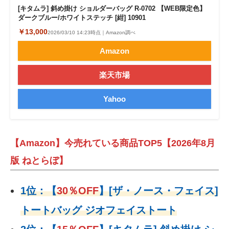
[キタムラ] 斜め掛け ショルダーバッグ R-0702 【WEB限定色】
ダークブルー/ホワイトステッチ [紺] 10901
￥13,000
2026/03/10 14:23時点｜Amazon調べ
Amazon
楽天市場
Yahoo
【Amazon】今売れている商品TOP5【2026年8月
版 ねとらぼ】
1位：
【
30％OFF
】
[ザ・ノース・フェイス]
トートバッグ ジオフェイストート