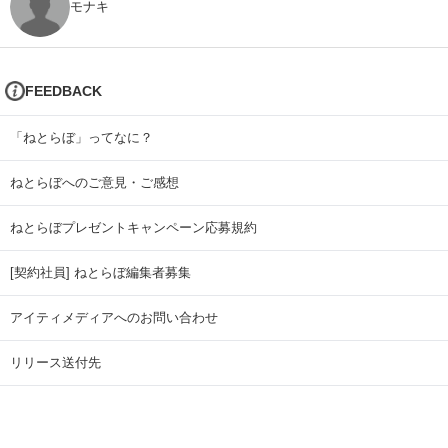
モナキ
FEEDBACK
「ねとらぼ」ってなに？
ねとらぼへのご意見・ご感想
ねとらぼプレゼントキャンペーン応募規約
[契約社員] ねとらぼ編集者募集
アイティメディアへのお問い合わせ
リリース送付先
広告掲載のお問い合わせ