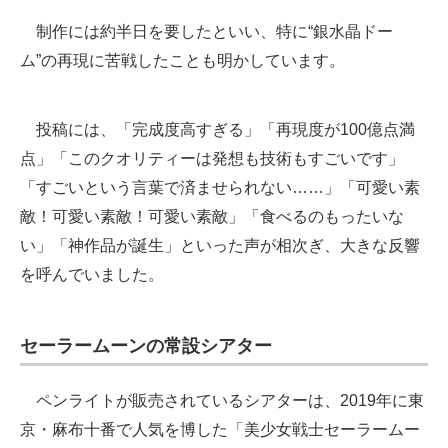
制作には約半日を要したといい、特に“銀水晶ドー
ム”の再現に苦戦したことも明かしています。
投稿には、「完成度高すぎる」「再現度が100億点満
点」「このクオリティーは発想も技術もすごいです」
「すごいという言葉で済ませられない……」「可愛い素
敵！可愛い素敵！可愛い素敵」「食べるのもったいな
い」「神作品が誕生」といった声が相次ぎ、大きな反響
を呼んでいました。
セーラームーンの常設シアター
ペンライトが販売されているシアターは、2019年に東
京・麻布十番で人気を博した「美少女戦士セーラームー