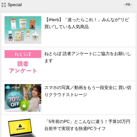
Special
- PR -
【iHerb】「迷ったらこれ！」みんなが"リピ
買い"している人気商品
ねとらぼ 読者アンケートにご協力をお願いし
ます
スマホの写真／動画をもう一段安全に 買い切
りクラウドストレージ
「5年前のPC」とこんなに違う！予算10万円
台前半で実現する快適PCライフ