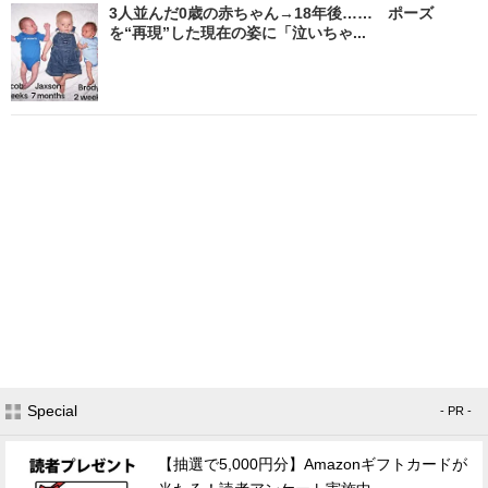
3人並んだ0歳の赤ちゃん→18年後…… ポーズ
を“再現”した現在の姿に「泣いちゃ...
Special
- PR -
【抽選で5,000円分】Amazonギフトカードが