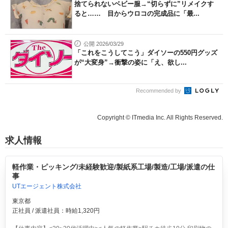
捨てられないベビー服→“切らずに”リメイクす
ると…… 目からウロコの完成品に「最...
公開 2026/03/29
「これをこうしてこう」ダイソーの550円グッズ
が“大変身”→衝撃の姿に「え、欲し...
Recommended by
Copyright © ITmedia Inc. All Rights Reserved.
求人情報
軽作業・ピッキング/未経験歓迎/製紙系工場/製造/工場/派遣の仕
事
UTエージェント株式会社
東京都
正社員 / 派遣社員：時給1,320円