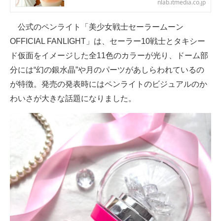
nlab.itmedia.co.jp
公式のペンライト「美少女戦士セーラームーン
OFFICIAL FANLIGHT」は、セーラー10戦士とタキシー
ド仮面をイメージした全11色のカラーが光り、ドーム部
分には“幻の銀水晶”や月のパーツがあしらわれているの
が特徴。発売の発表時にはペンライトのビジュアルのか
わいさが大きな話題になりました。