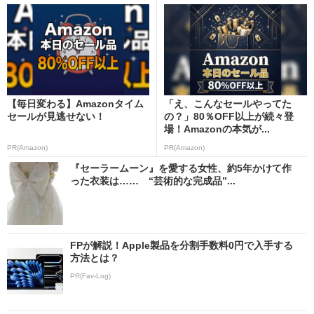
【毎日変わる】Amazonタイム
「え、こんなセールやってた
セールが見逃せない！
の？」80％OFF以上が続々登
場！Amazonの本気が...
PR(Amazon)
PR(Amazon)
『セーラームーン』を愛する女性、約5年かけて作
った衣装は…… “芸術的な完成品”...
FPが解説！Apple製品を分割手数料0円で入手する
方法とは？
PR(Fav-Log)