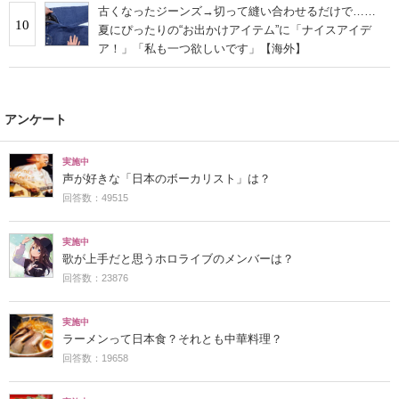
古くなったジーンズ→切って縫い合わせるだけで……
10
夏にぴったりの“お出かけアイテム”に「ナイスアイデ
ア！」「私も一つ欲しいです」【海外】
アンケート
実施中
声が好きな「日本のボーカリスト」は？
回答数：49515
実施中
歌が上手だと思うホロライブのメンバーは？
回答数：23876
実施中
ラーメンって日本食？それとも中華料理？
回答数：19658