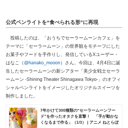
公式ペンライトを“食べられる形”に再現
投稿したのは、「おうちでセーラームーンカフェ」を
テーマに「セーラームーン」の世界観をモチーフにした
お菓子やフードを手作りし、発信しているXユーザー・
はなこ（
@hanako_mooon
）さん。今回は、4月4日に誕
生したセーラームーンの新シアター「美少女戦士セーラ
ームーン -Shining Theater Shinagawa Tokyo-」のオフィ
シャルペンライトをイメージしたオリジナルスイーツを
制作しました。
7年かけて300種類の“セーラームーンフー
ド”を作ったオタクを直撃！ 「手が動かな
くなるまで作る」（1/3） | アニメ ねとらぼ