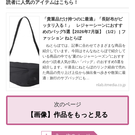
読者に人気のアイテムはこちら！
「貴重品だけ持つのに最適」「長財布がピ
ッタリ入る！」 レジャーシーンにおすす
めのバッグ5選【2026年7月版】（1/2） | フ
ァッション ねとらぼ
ねとらぼでは、記事に合わせてさまざまな商品を
紹介しています。今回はそんなねとらぼで紹介して
いる商品の中でも“夏のレジャーシーズン”におすす
めかつ読者人気が高い「バッグ」のおすすめ5選を
紹介します。※過去にねとらぼのリンク経由で売れ
た商品の売り上げ上位から抽出食べ歩きや散策に最
適：旅行のサブバッグにも…
nlab.itmedia.co.jp
【画像】作品をもっと見る