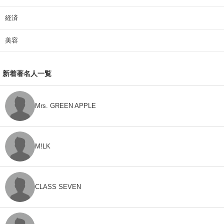
経済
美容
新着著名人一覧
Mrs. GREEN APPLE
M!LK
CLASS SEVEN