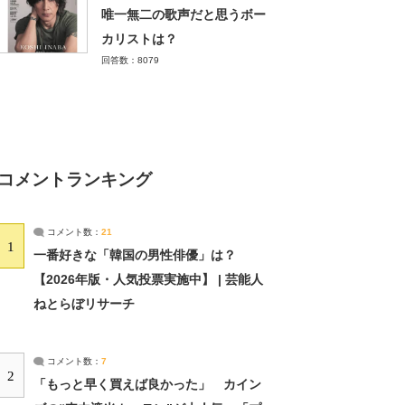
唯一無二の歌声だと思うボー
カリストは？
回答数：8079
コメントランキング
コメント数：
21
1
一番好きな「韓国の男性俳優」は？
【2026年版・人気投票実施中】 | 芸能人
ねとらぼリサーチ
コメント数：
7
2
「もっと早く買えば良かった」 カイン