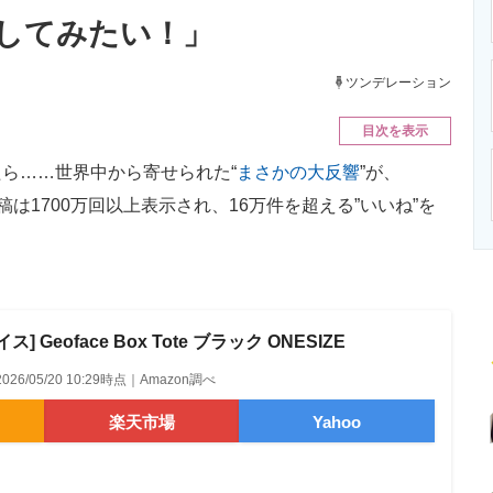
ニクス専門サイト
電子設計の基本と応用
エネルギーの専
してみたい！」
ツンデレーション
目次を表示
ら……世界中から寄せられた“
まさかの大反響
”が、
投稿は1700万回以上表示され、16万件を超える”いいね”を
 Geoface Box Tote ブラック ONESIZE
2026/05/20 10:29時点｜Amazon調べ
楽天市場
Yahoo