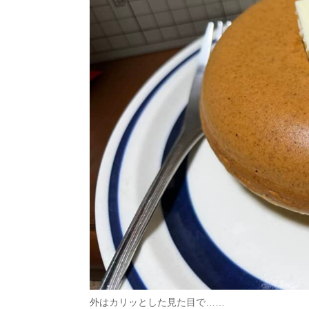
外はカリッとした見た目で……