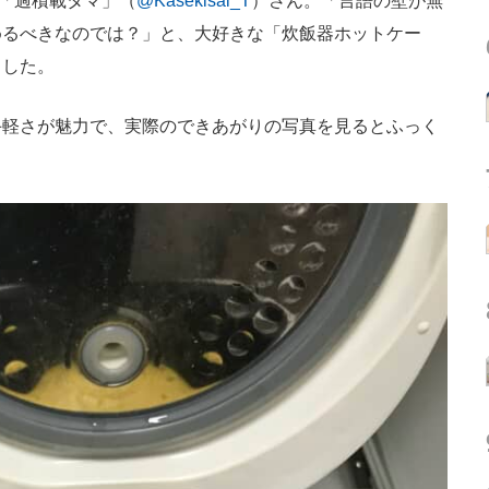
「過積載タマ」（
@Kasekisai_T
）さん。「言語の壁が無
めるべきなのでは？」と、大好きな「炊飯器ホットケー
ました。
軽さが魅力で、実際のできあがりの写真を見るとふっく