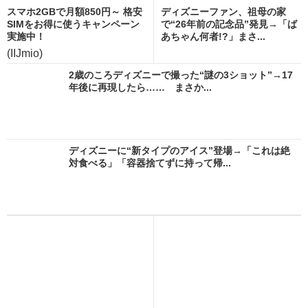
スマホ2GBで月額850円～ 格安
ディズニーファン、祖母の家
SIMをお得に使うキャンペーン
で“26年前の記念品”発見→「ば
実施中！
あちゃん何者!?」まさ...
(IIJmio)
2歳のころディズニーで撮った“謎の3ショット”→17
年後に再現したら…… まさか...
ディズニーに“新タイプのアイス”登場→「これは絶
対食べる」「容器捨てずに持って帰...