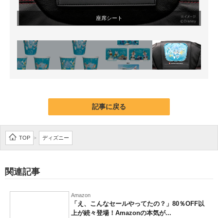
座席シート
記事に戻る
TOP
ディズニー
>
関連記事
Amazon
「え、こんなセールやってたの？」80％OFF以
上が続々登場！Amazonの本気が...