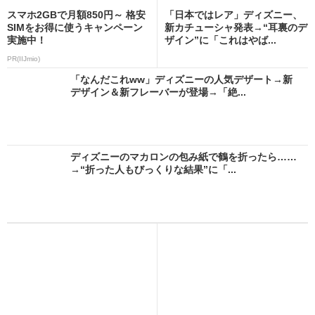
スマホ2GBで月額850円～ 格安
「日本ではレア」ディズニー、
SIMをお得に使うキャンペーン
新カチューシャ発表→“耳裏のデ
実施中！
ザイン”に「これはやば...
PR(IIJmio)
「なんだこれww」ディズニーの人気デザート→新
デザイン＆新フレーバーが登場→「絶...
ディズニーのマカロンの包み紙で鶴を折ったら……
→“折った人もびっくりな結果”に「...