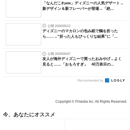
「なんだこれww」ディズニーの人気デザート→
新デザイン＆新フレーバーが登場→「絶...
公開 2026/05/12
ディズニーのマカロンの包み紙で鶴を折った
ら……→“折った人もびっくりな結果”に「...
公開 2026/05/07
友人が海外ディズニーで買ったおみやげ→よく
見ると……「おもろすぎ」 40万表示の...
Recommended by
Copyright © ITmedia Inc. All Rights Reserved.
今、あなたにオススメ