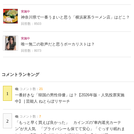
実施中
神奈川県で一番うまいと思う「横浜家系ラーメン店」はどこ？
回答数：8503
実施中
唯一無二の歌声だと思うボーカリストは？
回答数：8073
コメントランキング
コメント数：
21
1
一番好きな「韓国の男性俳優」は？【2026年版・人気投票実施
中】 | 芸能人 ねとらぼリサーチ
コメント数：
7
2
「もっと早く買えば良かった」 カインズの“車内遮光カーテ
ン”が大人気 「プライバシーも保てて安心」「ぐっすり眠れま