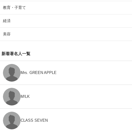
教育・子育て
経済
美容
新着著名人一覧
Mrs. GREEN APPLE
M!LK
CLASS SEVEN