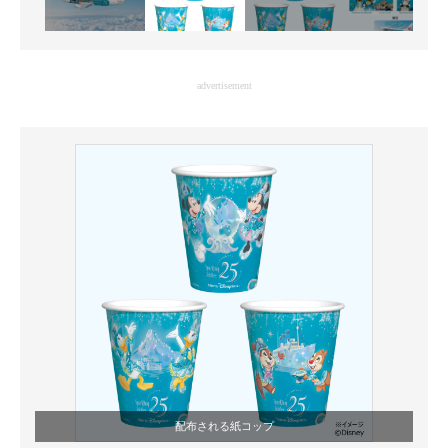
advertisement
配布される紙コップ