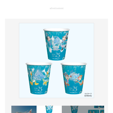
企業向けIT製品の総合サイト
advertisement
IT製品の技術・比較・事例
製造業のIT導入・活用を支援
モノづくり技術者専門サイト
エレクトロニクス専門サイト
電子設計の基本と応用
エネルギーの専門メディア
建設×テクノロジーの最前線
ちょっと気になるネットの話題