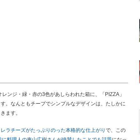
レンジ・緑・赤の3色があしらわれた箱に、「PIZZA」
ます。なんともチープでシンプルなデザインは、たしかに
てきます。
ァレラチーズがたっぷりのった本格的な仕上がり
で、この
前に料理人の東山広樹さんが絶賛したことでも話題
になっ