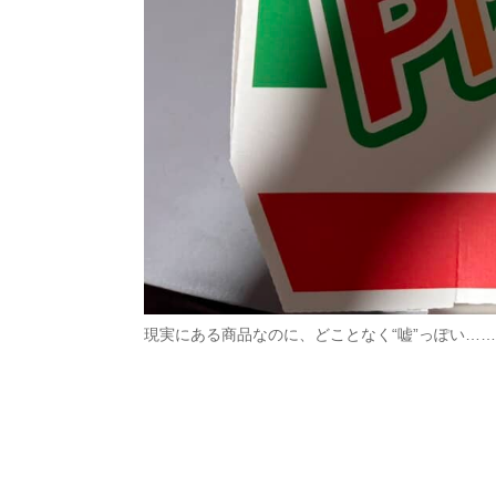
現実にある商品なのに、どことなく“嘘”っぽい……