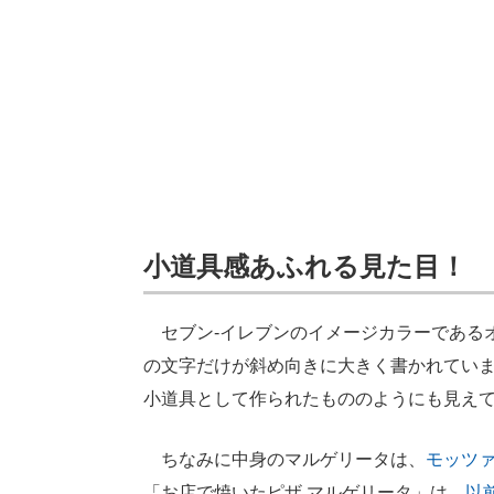
小道具感あふれる見た目！
セブン-イレブンのイメージカラーであるオ
の文字だけが斜め向きに大きく書かれてい
小道具として作られたもののようにも見え
ちなみに中身のマルゲリータは、
モッツ
「お店で焼いたピザ マルゲリータ」は、
以