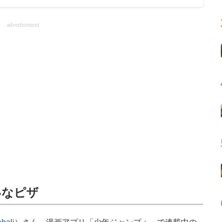
advertisement
いなピザ