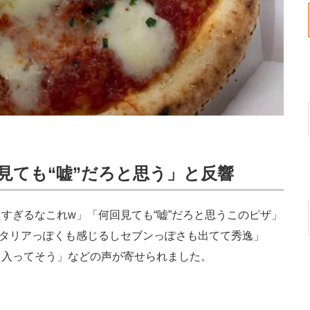
見ても“嘘”だろと思う」と反響
ぎるなこれw」「何回見ても“嘘”だろと思うこのピザ」
イタリアっぽくも感じるしセブンっぽさも出てて秀逸」
も入ってそう」などの声が寄せられました。