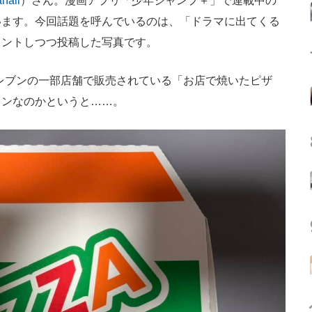
hali
）さん。漫画アプリ「少年ジャンプ＋」で連載中の
います。今回話題を呼んでいるのは、「ドラマに出てくる
メントしつつ投稿した写真です。
レブンの一部店舗で販売されている「お店で焼いたピザ
インなのかというと……。