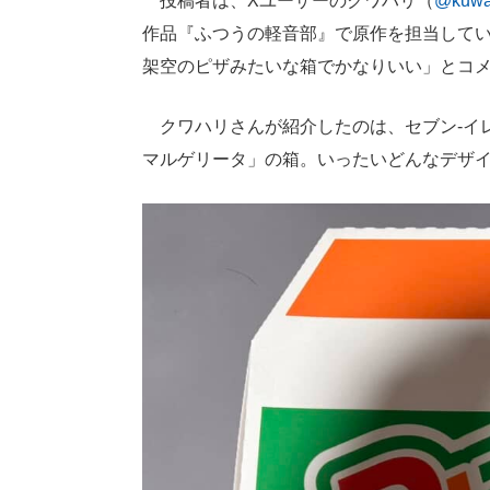
投稿者は、Xユーザーのクワハリ（
@kuwa
作品『ふつうの軽音部』で原作を担当して
架空のピザみたいな箱でかなりいい」とコ
クワハリさんが紹介したのは、セブン-イ
マルゲリータ」の箱。いったいどんなデザ