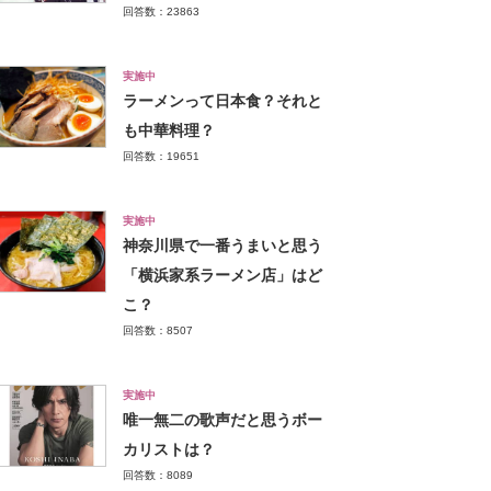
回答数：23863
実施中
ラーメンって日本食？それと
も中華料理？
回答数：19651
実施中
神奈川県で一番うまいと思う
「横浜家系ラーメン店」はど
こ？
回答数：8507
実施中
唯一無二の歌声だと思うボー
カリストは？
回答数：8089