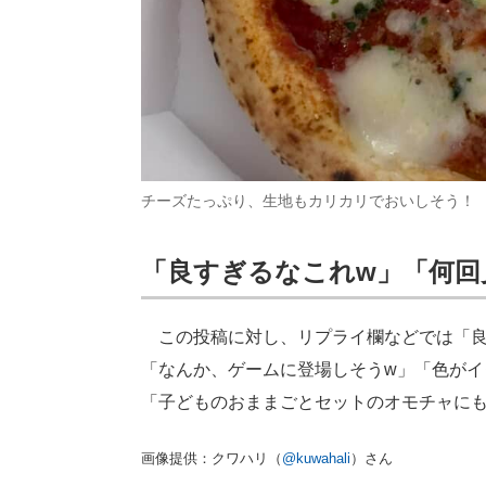
チーズたっぷり、生地もカリカリでおいしそう！
「良すぎるなこれw」「何回
この投稿に対し、リプライ欄などでは「良す
「なんか、ゲームに登場しそうw」「色が
「子どものおままごとセットのオモチャに
画像提供：クワハリ（
@kuwahali
）さん