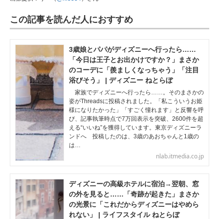
この記事を読んだ人におすすめ
3歳娘とパパがディズニーへ行ったら……
「今日は王子とお出かけですか？」まさか
のコーデに「羨ましくなっちゃう」「注目
浴びそう」 | ディズニー ねとらぼ
家族でディズニーへ行ったら……。そのまさかの
姿がThreadsに投稿されました。「私こういうお姫
様になりたかった」「すごく憧れます」と反響を呼
び、記事執筆時点で7万回表示を突破、2600件を超
える“いいね”を獲得しています。東京ディズニーラ
ンドへ 投稿したのは、3歳のあおちゃんと1歳の
は…
nlab.itmedia.co.jp
ディズニーの高級ホテルに宿泊→翌朝、窓
の外を見ると……「奇跡が起きた」まさか
の光景に「これだからディズニーはやめら
れない」 | ライフスタイル ねとらぼ