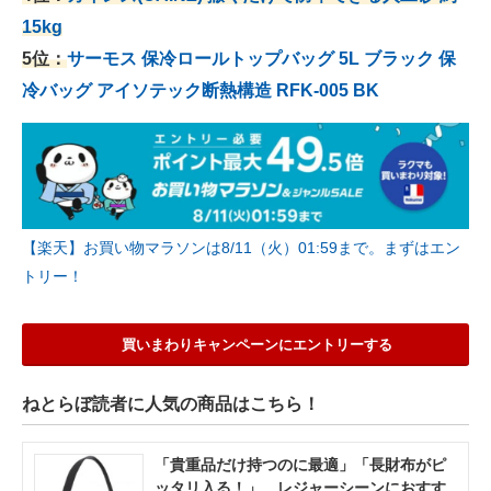
15kg
5位：
サーモス 保冷ロールトップバッグ 5L ブラック 保
冷バッグ アイソテック断熱構造 RFK-005 BK
【楽天】お買い物マラソンは8/11（火）01:59まで。まずはエン
トリー！
買いまわりキャンペーンにエントリーする
ねとらぼ読者に人気の商品はこちら！
「貴重品だけ持つのに最適」「長財布がピ
ッタリ入る！」 レジャーシーンにおすす