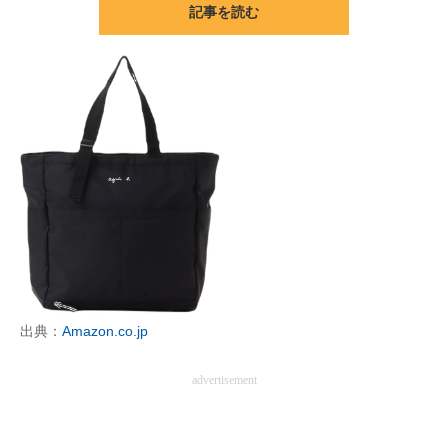
記事を読む
ITの今と未来を見通す
スマホと通信の最新トレンド
進化するPCとデバイスの未来
好きが集まる 比べて選べる
ビジネスと働き方のヒント
AI活用のいまが分かる
企業ITのトレンドを詳説
出典：
Amazon.co.jp
経営リーダーのコミュニティ
advertisement
マーケ×ITの今がよく分かる
ITエンジニア向け専門サイト