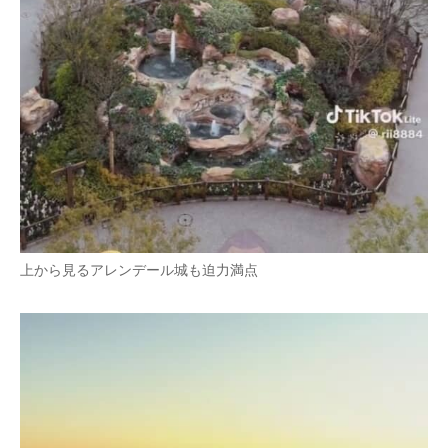
上から見るアレンデール城も迫力満点