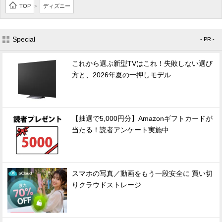
TOP
ディズニー
>
Special
- PR -
これから選ぶ新型TVはこれ！失敗しない選び
方と、2026年夏の一押しモデル
【抽選で5,000円分】Amazonギフトカードが
当たる！読者アンケート実施中
スマホの写真／動画をもう一段安全に 買い切
りクラウドストレージ