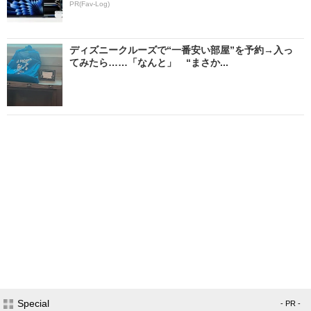
PR(Fav-Log)
ディズニークルーズで“一番安い部屋”を予約→入っ
てみたら……「なんと」 “まさか...
Special
- PR -