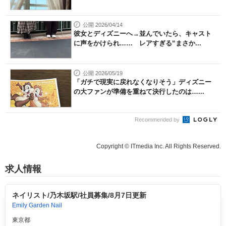
公開 2026/04/14
彼女とディズニーへ→並んでいたら、キャスト
に声をかけられ…… レアすぎる“まさか...
公開 2026/05/19
「ガチで現実に戻れなくなりそう」ディズニー
の大ファンが準備を重ねて決行したのは…...
Recommended by
Copyright © ITmedia Inc. All Rights Reserved.
求人情報
ネイリスト/乃木坂駅/社員募集/8月7日更新
Emily Garden Nail
東京都