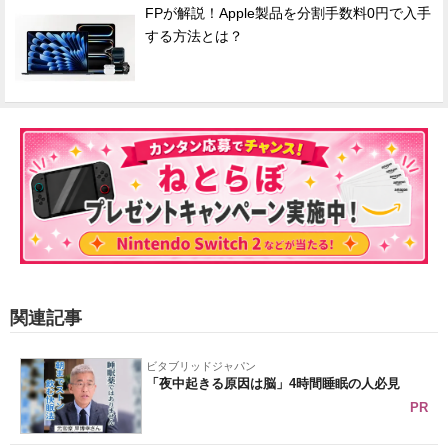
FPが解説！Apple製品を分割手数料0円で入手
する方法とは？
関連記事
ビタブリッドジャパン
「夜中起きる原因は脳」4時間睡眠の人必見
PR