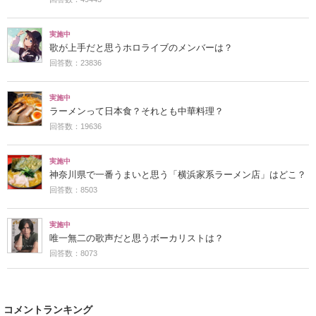
実施中
歌が上手だと思うホロライブのメンバーは？
回答数：23836
実施中
ラーメンって日本食？それとも中華料理？
回答数：19636
実施中
神奈川県で一番うまいと思う「横浜家系ラーメン店」はどこ？
回答数：8503
実施中
唯一無二の歌声だと思うボーカリストは？
回答数：8073
コメントランキング