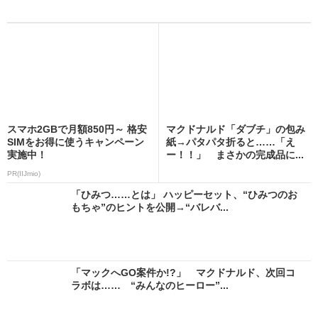
スマホ2GBで月額850円～ 格安
マクドナルド「ダブチ」の包み
SIMをお得に使うキャンペーン
紙→パタパタ折ると……「え
実施中！
ー！！」 まさかの完成品に...
PR(IIJmio)
「ひみつ……とは」 ハッピーセット、“ひみつのお
もちゃ”のヒントを公開→“バレバ...
「マックへGO案件か!?」 マクドナルド、次回コ
ラボは…… “みんなのヒーロー”...