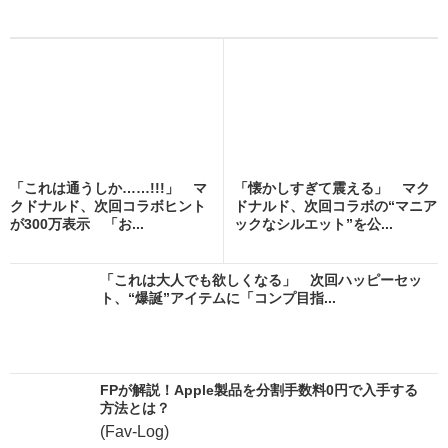
「これは通うしか……!!!」 マ
「懐かしすぎて震える」 マク
クドナルド、次回コラボヒント
ドナルド、次回コラボの“マニア
が300万表示 「お...
ックなシルエット”を公...
「これは大人でも欲しくなる」 次回ハッピーセッ
ト、“爆誕”アイテムに「コンプ目指...
FPが解説！Apple製品を分割手数料0円で入手する
方法とは？
(Fav-Log)