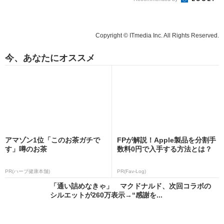
Copyright © ITmedia Inc. All Rights Reserved.
今、あなたにオススメ
アマゾン1位「このお茶ガチで
FPが解説！Apple製品を分割手
す」噂のお茶
数料0円で入手する方法とは？
PR(ハーブ健康本舗)
PR(Fav-Log)
「通い詰めなきゃ」 マクドナルド、次回コラボの
シルエットが260万表示→“感謝を...