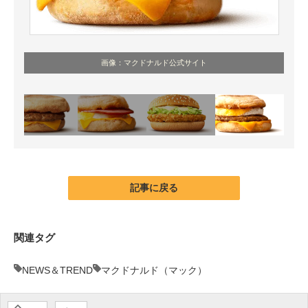
画像：マクドナルド公式サイト
記事に戻る
関連タグ
NEWS＆TREND
マクドナルド（マック）