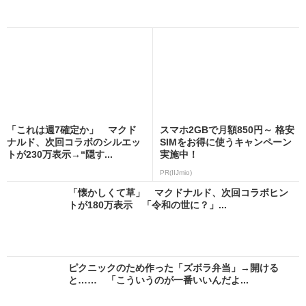
「これは週7確定か」 マクド
スマホ2GBで月額850円～ 格安
ナルド、次回コラボのシルエッ
SIMをお得に使うキャンペーン
トが230万表示→“隠す...
実施中！
PR(IIJmio)
「懐かしくて草」 マクドナルド、次回コラボヒン
トが180万表示 「令和の世に？」...
ピクニックのため作った「ズボラ弁当」→開ける
と…… 「こういうのが一番いいんだよ...