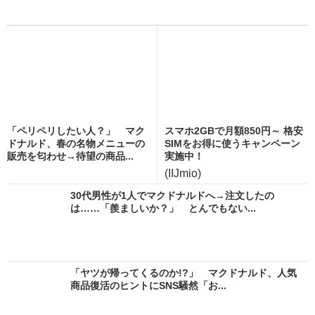
「ペリペリしたい人？」 マク
スマホ2GBで月額850円～ 格安
ドナルド、春の名物メニューの
SIMをお得に使うキャンペーン
販売を匂わせ→待望の商品...
実施中！
(IIJmio)
30代男性が1人でマクドナルドへ→注文したの
は……「羨ましいか？」 とんでもない...
「ヤツが帰ってくるのか!?」 マクドナルド、人気
商品復活のヒントにSNS騒然「お...