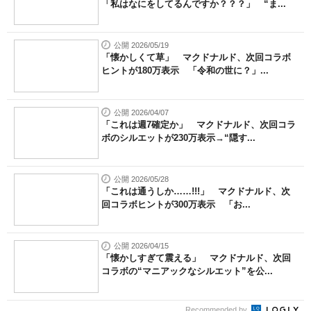
「私はなにをしてるんですか？？？」 “ま...
公開 2026/05/19
「懐かしくて草」 マクドナルド、次回コラボ
ヒントが180万表示 「令和の世に？」...
公開 2026/04/07
「これは週7確定か」 マクドナルド、次回コラ
ボのシルエットが230万表示→“隠す...
公開 2026/05/28
「これは通うしか……!!!」 マクドナルド、次
回コラボヒントが300万表示 「お...
公開 2026/04/15
「懐かしすぎて震える」 マクドナルド、次回
コラボの“マニアックなシルエット”を公...
Recommended by