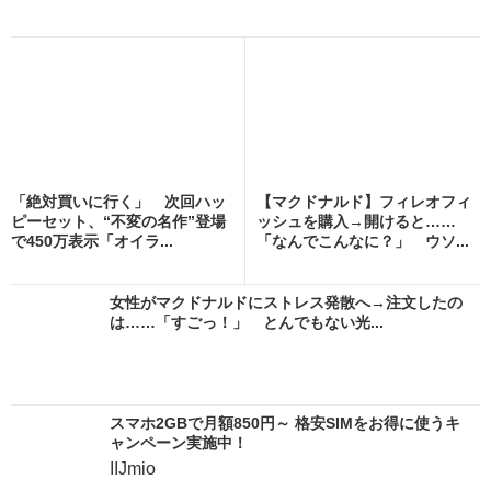
「絶対買いに行く」 次回ハッ
【マクドナルド】フィレオフィ
ピーセット、“不変の名作”登場
ッシュを購入→開けると……
で450万表示「オイラ...
「なんでこんなに？」 ウソ...
女性がマクドナルドにストレス発散へ→注文したの
は……「すごっ！」 とんでもない光...
スマホ2GBで月額850円～ 格安SIMをお得に使うキ
ャンペーン実施中！
IIJmio