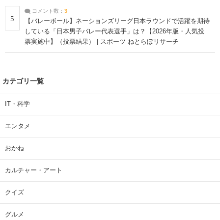
コメント数：
3
5
【バレーボール】ネーションズリーグ日本ラウンドで活躍を期待
している「日本男子バレー代表選手」は？【2026年版・人気投
票実施中】（投票結果） | スポーツ ねとらぼリサーチ
カテゴリ一覧
IT・科学
エンタメ
おかね
カルチャー・アート
クイズ
グルメ