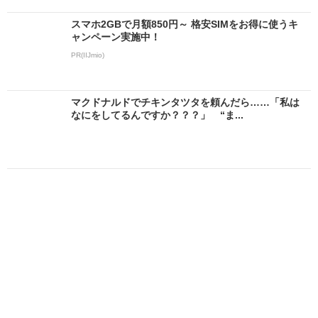
スマホ2GBで月額850円～ 格安SIMをお得に使うキ
ャンペーン実施中！
PR(IIJmio)
マクドナルドでチキンタツタを頼んだら……「私は
なにをしてるんですか？？？」 “ま...