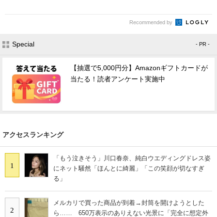
Recommended by
Special
- PR -
【抽選で5,000円分】Amazonギフトカードが
当たる！読者アンケート実施中
アクセスランキング
「もう泣きそう」川口春奈、純白ウエディングドレス姿
1
にネット騒然「ほんとに綺麗」「この笑顔が切なすぎ
る」
メルカリで買った商品が到着→封筒を開けようとした
2
ら…… 650万表示のありえない光景に「完全に想定外