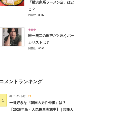
「横浜家系ラーメン店」はど
こ？
回答数：8507
実施中
唯一無二の歌声だと思うボー
カリストは？
回答数：8093
コメントランキング
コメント数：
21
1
一番好きな「韓国の男性俳優」は？
【2026年版・人気投票実施中】 | 芸能人