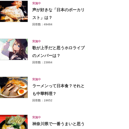
実施中
声が好きな「日本のボーカリ
スト」は？
回答数：49484
実施中
歌が上手だと思うホロライブ
のメンバーは？
回答数：23864
実施中
ラーメンって日本食？それと
も中華料理？
回答数：19652
実施中
神奈川県で一番うまいと思う