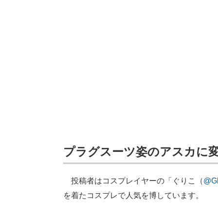
プラグスーツ姿のアスカに
投稿者はコスプレイヤーの「ぐりこ（
@Gl
を着たコスプレで人気を博しています。