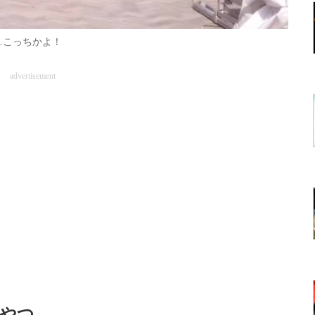
…こっちかよ！
advertisement
いやつ