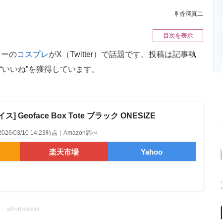
ニクス専門サイト
電子設計の基本と応用
エネルギーの専
沓澤真二
目次を表示
ターの
コスプレ
がX（Twitter）で話題です。投稿は記事執
“いいね”を獲得しています。
 Geoface Box Tote ブラック ONESIZE
2026/03/10 14:23時点｜Amazon調べ
楽天市場
Yahoo
advertisement