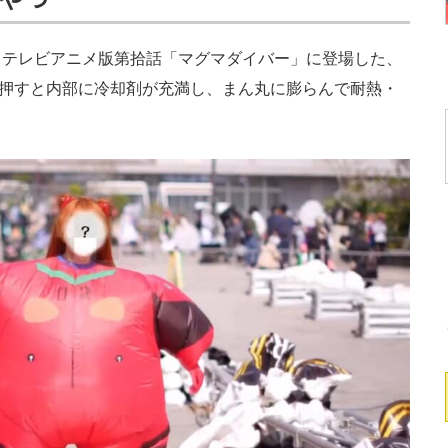
テレビアニメ版第拾話「マグマダイバー」に登場した、
を押すと内部に冷却剤が充満し、まん丸に膨らんで耐熱・