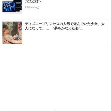
方法とは？
PR(Fav-Log)
ディズニープリンセスの人形で遊んでいた少女、大
人になって…… “夢をかなえた姿”...