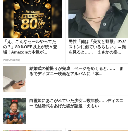
「え、こんなセールやってた
男性「俺は『美女と野獣』のガ
の？」80％OFF以上が続々登
ストンに似ているらしい」→顔
場！Amazonの本気が...
を見ると…… まさかの姿...
PR(Amazon)
結婚式の前撮りが完成→ページをめくると…… ま
るでディズニー映画なアルバムに「本...
白雪姫にあこがれていた少女→数年後……ディズニ
ーで結婚式をあげた姿が話題「えもい...