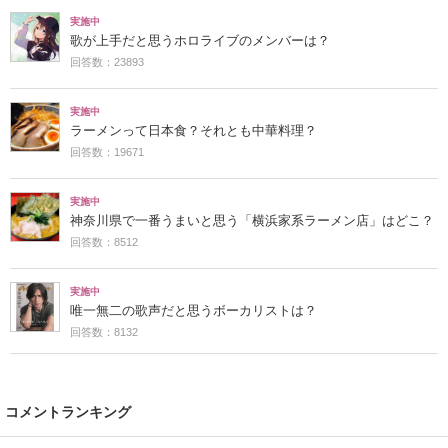
実施中
歌が上手だと思うホロライブのメンバーは？
回答数：23893
実施中
ラーメンって日本食？それとも中華料理？
回答数：19671
実施中
神奈川県で一番うまいと思う「横浜家系ラーメン店」はどこ？
回答数：8512
実施中
唯一無二の歌声だと思うボーカリストは？
回答数：8132
コメントランキング