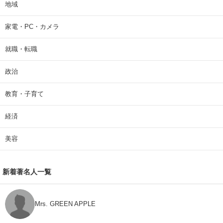
地域
家電・PC・カメラ
就職・転職
政治
教育・子育て
経済
美容
新着著名人一覧
Mrs. GREEN APPLE