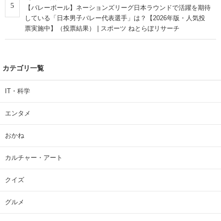
5
【バレーボール】ネーションズリーグ日本ラウンドで活躍を期待
している「日本男子バレー代表選手」は？【2026年版・人気投
票実施中】（投票結果） | スポーツ ねとらぼリサーチ
カテゴリ一覧
IT・科学
エンタメ
おかね
カルチャー・アート
クイズ
グルメ