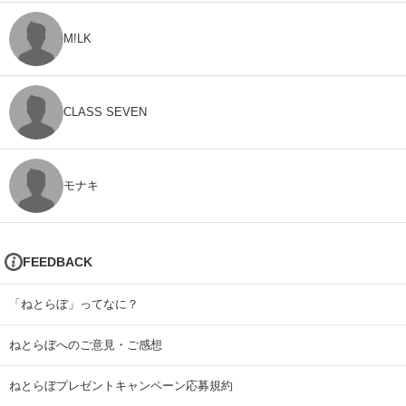
M!LK
CLASS SEVEN
モナキ
FEEDBACK
「ねとらぼ」ってなに？
ねとらぼへのご意見・ご感想
ねとらぼプレゼントキャンペーン応募規約