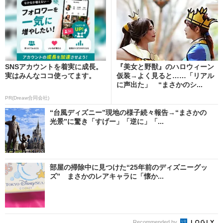
SNSアカウントを着実に成長。
『美女と野獣』のハロウィーン
実はみんなココ使ってます。
仮装→よく見ると……「リアル
に声出た」 “まさかのシ...
PR(Dreaw合同会社)
“台風ディズニー”現地の様子続々報告→“まさかの
光景”に驚き「すげー」「逆に」「...
部屋の掃除中に見つけた“25年前のディズニーグッ
ズ” まさかのレアキャラに「懐か...
Recommended by