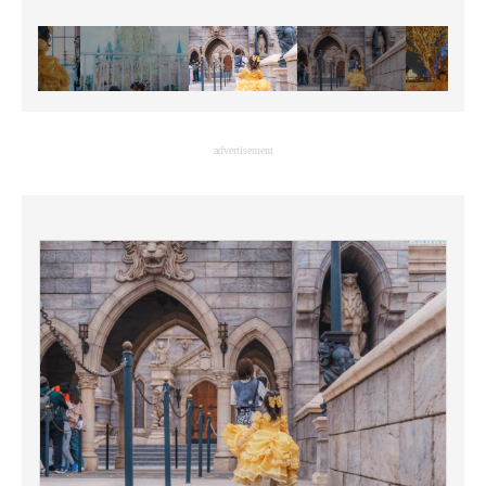
advertisement