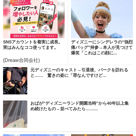
SNSアカウントを着実に成長。
ディズニーにシンデレラの“強烈
実はみんなココ使ってます。
痛バッグ”持参→本人が見つけて
爆笑「これはこの顔に...
(Dreaw合同会社)
元ディズニーのキャスト→引退後、パークを訪れる
と…… 驚きの姿に「罪なんですけど...
おばが“ディズニーランド開園当時”から40年以上集
め続けたもの→並べてみたら……...