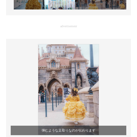
advertisement
弾むような足取りなのが伝わります