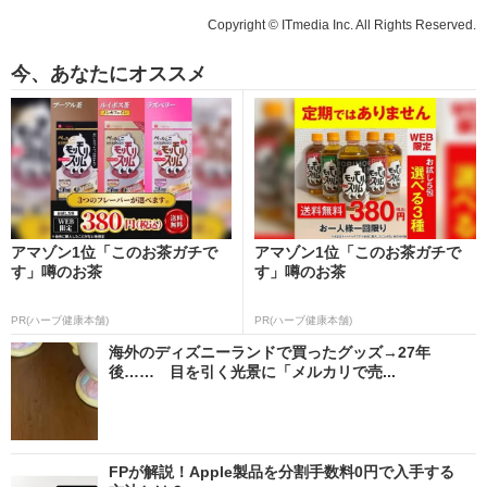
Copyright © ITmedia Inc. All Rights Reserved.
今、あなたにオススメ
アマゾン1位「このお茶ガチで
アマゾン1位「このお茶ガチで
す」噂のお茶
す」噂のお茶
PR(ハーブ健康本舗)
PR(ハーブ健康本舗)
海外のディズニーランドで買ったグッズ→27年
後…… 目を引く光景に「メルカリで売...
FPが解説！Apple製品を分割手数料0円で入手する