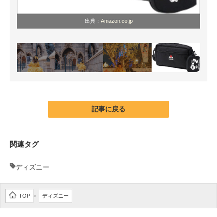
出典：
Amazon.co.jp
記事に戻る
関連タグ
ディズニー
TOP
ディズニー
>