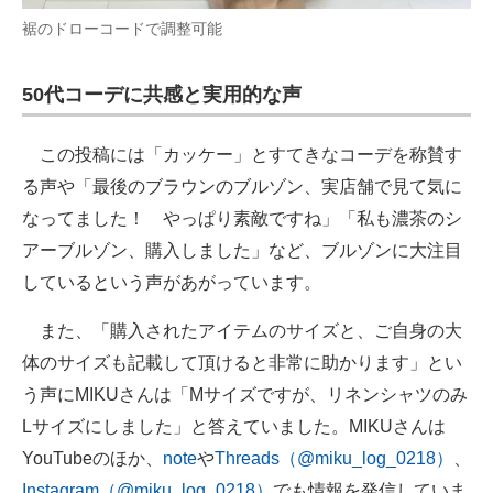
裾のドローコードで調整可能
50代コーデに共感と実用的な声
この投稿には「カッケー」とすてきなコーデを称賛す
る声や「最後のブラウンのブルゾン、実店舗で見て気に
なってました！ やっぱり素敵ですね」「私も濃茶のシ
アーブルゾン、購入しました」など、ブルゾンに大注目
しているという声があがっています。
また、「購入されたアイテムのサイズと、ご自身の大
体のサイズも記載して頂けると非常に助かります」とい
う声にMIKUさんは「Mサイズですが、リネンシャツのみ
Lサイズにしました」と答えていました。MIKUさんは
YouTubeのほか、
note
や
Threads（@miku_log_0218）
、
Instagram（@miku_log_0218）
でも情報を発信していま