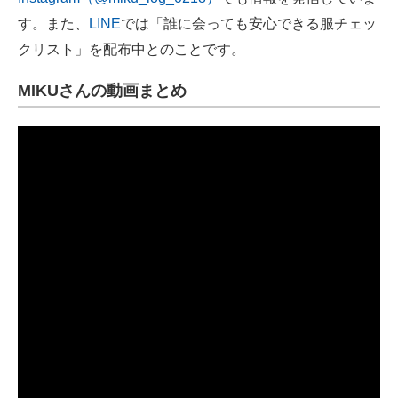
す。また、
LINE
では「誰に会っても安心できる服チェッ
クリスト」を配布中とのことです。
MIKUさんの動画まとめ