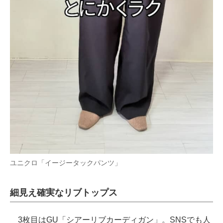
ユニクロ「イージータックパンツ」
細見え確実なリブトップス
3枚目はGU「シアーリブカーディガン」。SNSでも人