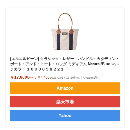
[エルエルビーン] クラシック・レザー・ハンドル・カタディン・
ボート・アンド・トート・バッグ ミディアム Natural/Blue マル
チカラー １００００５８２２１
￥17,600
OFF：
￥4,400
2026/03/17 16:20時点｜Amazon調べ
Amazon
楽天市場
Yahoo