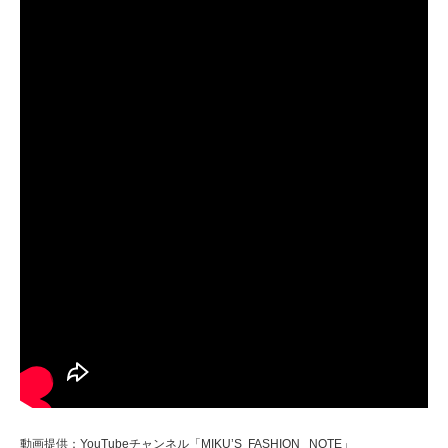
動画提供：YouTubeチャンネル「MIKU’S FASHION NOTE」