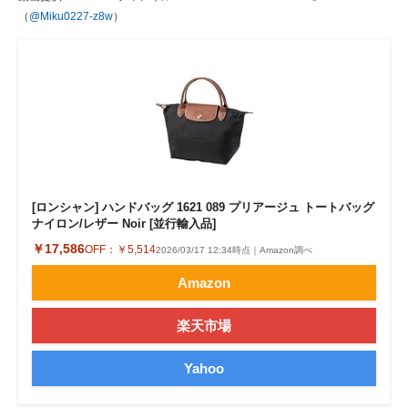
（
@Miku0227-z8w
）
[ロンシャン] ハンドバッグ 1621 089 プリアージュ トートバッグ
ナイロン/レザー Noir [並行輸入品]
￥17,586
OFF：
￥5,514
2026/03/17 12:34時点｜Amazon調べ
Amazon
楽天市場
Yahoo