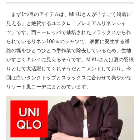
まず1つ目のアイテムは、MIKUさんが「すごく綺麗に
見える」と絶賛するユニクロ「プレミアムリネンシャ
ツ」です。西ヨーロッパで栽培されたフラックスから作
られているリネン100％のシャツで、表面に発生する繊
維の塊をひとつひとつ手作業で除去しているため、生地
がすごくキレイに見えるそうです。MIKUさんは夏の羽織
りとして大活躍してくれそうだとコメントしており、今
回は白いタンクトップとスラックスに合わせて爽やかな
リゾート風コーデにまとめています。