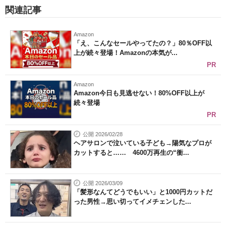
関連記事
Amazon
「え、こんなセールやってたの？」80％OFF以
上が続々登場！Amazonの本気が...
PR
Amazon
Amazon今日も見逃せない！80%OFF以上が
続々登場
PR
公開 2026/02/28
ヘアサロンで泣いている子ども→陽気なプロが
カットすると…… 4600万再生の“衝...
公開 2026/03/09
「髪形なんてどうでもいい」と1000円カットだ
った男性→思い切ってイメチェンした...