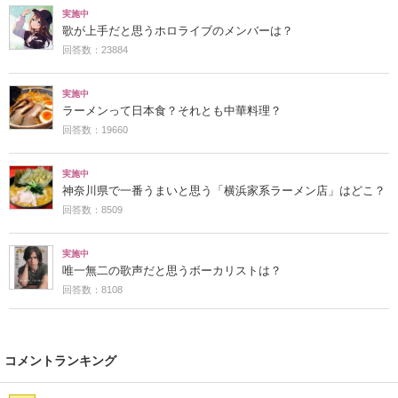
実施中
歌が上手だと思うホロライブのメンバーは？
回答数：23884
実施中
ラーメンって日本食？それとも中華料理？
回答数：19660
実施中
神奈川県で一番うまいと思う「横浜家系ラーメン店」はどこ？
回答数：8509
実施中
唯一無二の歌声だと思うボーカリストは？
回答数：8108
コメントランキング