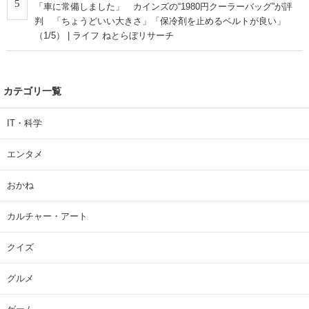
5
「車に常備しました」 カインズの“1980円クーラーバッグ”が評
判 「ちょうどいい大きさ」「保冷剤を止めるベルトが良い」
（1/5） | ライフ ねとらぼリサーチ
カテゴリ一覧
IT・科学
エンタメ
おかね
カルチャー・アート
クイズ
グルメ