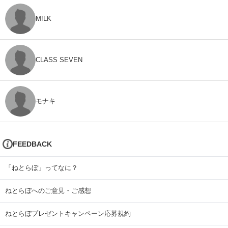
M!LK
CLASS SEVEN
モナキ
FEEDBACK
「ねとらぼ」ってなに？
ねとらぼへのご意見・ご感想
ねとらぼプレゼントキャンペーン応募規約