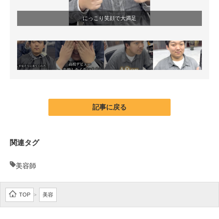
にっこり笑顔で大満足
記事に戻る
関連タグ
美容師
TOP
美容
>