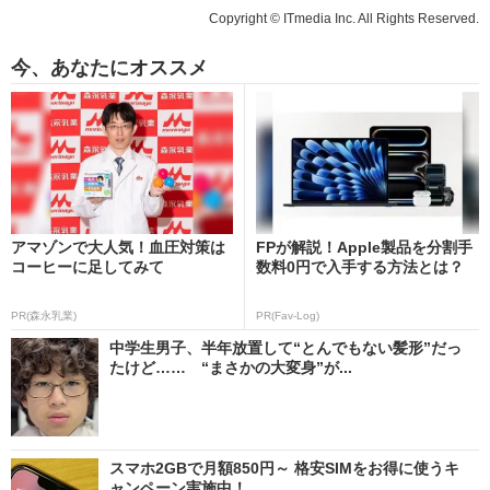
Copyright © ITmedia Inc. All Rights Reserved.
今、あなたにオススメ
アマゾンで大人気！血圧対策は
FPが解説！Apple製品を分割手
コーヒーに足してみて
数料0円で入手する方法とは？
PR(森永乳業)
PR(Fav-Log)
中学生男子、半年放置して“とんでもない髪形”だっ
たけど…… “まさかの大変身”が...
スマホ2GBで月額850円～ 格安SIMをお得に使うキ
ャンペーン実施中！