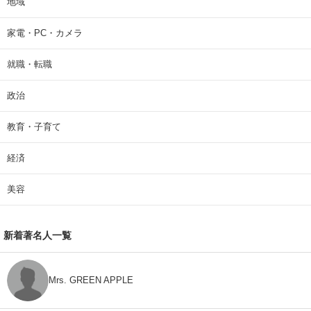
地域
家電・PC・カメラ
就職・転職
政治
教育・子育て
経済
美容
新着著名人一覧
Mrs. GREEN APPLE