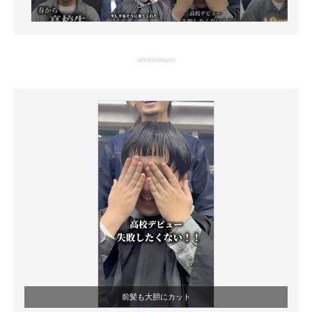
advertisement
前髪も大胆にカット