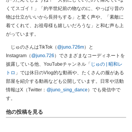
くてスゴイ！」「約半世紀前の物なのに、やっぱり昔の
物は仕立がいいから長持ちする」と驚く声や、「素敵に
着てくれて、お祖母様も嬉しいだろうな」と和む声も上
がっています。
じゅのさんはTikTok（
@juno.726m
）と
Instagram（
@juno.726
）でさまざまなコーディネートを
披露している他、YouTubeチャンネル「
じゅの | 昭和レ
トロ
」では休日のVlog的な動画や、たくさんの服がある
部屋を紹介する動画なども公開しています。日常や活動
情報はX（Twitter：
@juno_sing_dance
）でも発信中で
す。
他の投稿を見る