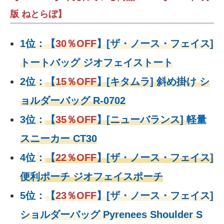
版 ねとらぼ】
1位：
【
30％OFF
】
[ザ・ノース・フェイス]
トートバッグ ジオフェイストート
2位：
【
15％OFF
】
[キタムラ] 斜め掛け シ
ョルダーバッグ R-0702
3位：
【
35％OFF
】[ニューバランス] 軽量
スニーカー CT30
4位：
【
22％OFF
】
[ザ・ノース・フェイス]
便利ポーチ ジオフェイスポーチ
5位：
【
23％OFF
】
[ザ・ノース・フェイス]
ショルダーバッグ Pyrenees Shoulder S