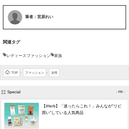
筆者：宮原れい
関連タグ
レディースファッション
家族
TOP
ファッション
女性
>
>
Special
- PR -
【iHerb】「迷ったらこれ！」みんなが"リピ
買い"している人気商品