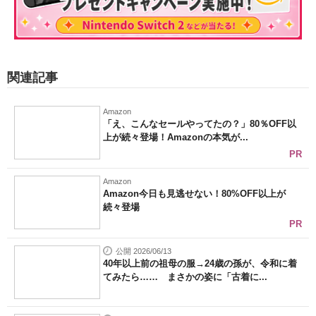
関連記事
Amazon
「え、こんなセールやってたの？」80％OFF以
上が続々登場！Amazonの本気が...
PR
Amazon
Amazon今日も見逃せない！80%OFF以上が
続々登場
PR
公開 2026/06/13
40年以上前の祖母の服→24歳の孫が、令和に着
てみたら…… まさかの姿に「古着に...