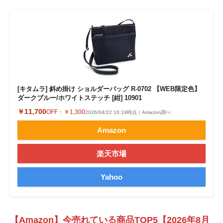
[キタムラ] 斜め掛け ショルダーバッグ R-0702 【WEB限定色】
ダークブルー/ホワイトステッチ [紺] 10901
￥11,700
OFF：
￥1,300
2026/04/22 16:19時点｜Amazon調べ
Amazon
楽天市場
Yahoo
【Amazon】今売れている商品TOP5【2026年8月