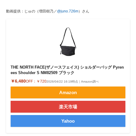
動画提供：じゅの（増田樹乃／
@juno.726m
）さん
THE NORTH FACE(ザノースフェイス) ショルダーバッグ Pyren
ees Shoulder S NM82509 ブラック
￥6,480
OFF：
￥720
2026/04/22 16:19時点｜Amazon調べ
Amazon
楽天市場
Yahoo