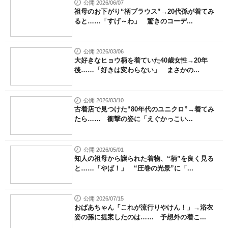
公開 2026/06/07
祖母のお下がり“柄ブラウス”→20代孫が着てみ
ると……「すげ～わ」 驚きのコーデ...
公開 2026/03/06
大好きなヒョウ柄を着ていた40歳女性→20年
後……「好きは変わらない」 まさかの...
公開 2026/03/10
古着店で見つけた“80年代のユニクロ”→着てみ
たら…… 衝撃の姿に「えぐかっこい...
公開 2026/05/01
知人の祖母から譲られた着物、“柄”を良く見る
と……「やば！」 “圧巻の光景”に「...
公開 2026/07/15
おばあちゃん「これが流行りやけん！」→浴衣
姿の孫に提案したのは…… 予想外の着こ...