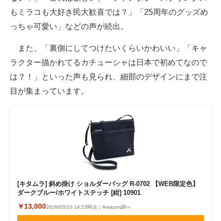
もミラコも大好き民大歓喜では？」「25周年のグッズめ
っちゃ可愛い」などの声が続出。
また、「裏側にしてつけたいくらいかわいい」「キャ
ラクター描かれてるカチューシャは日本で初めてなので
は？！」といった声も見られ、細部のデザインにまで注
目が集まっています。
[キタムラ] 斜め掛け ショルダーバッグ R-0702 【WEB限定色】
ダークブルー/ホワイトステッチ [紺] 10901
￥13,000
2026/03/10 14:23時点｜Amazon調べ