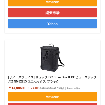
Amazon
楽天市場
Yahoo
[ザノースフェイス] リュック BC Fuse Box II BCヒューズボック
ス2 NM82255 ユニセックス ブラック
￥14,985
OFF：
￥4,015
2026/04/10 01:33時点｜Amazon調べ
Amazon