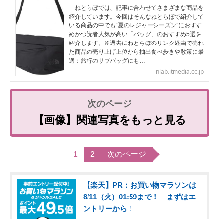
ねとらぼでは、記事に合わせてさまざまな商品を
紹介しています。今回はそんなねとらぼで紹介して
いる商品の中でも“夏のレジャーシーズン”におすす
めかつ読者人気が高い「バッグ」のおすすめ5選を
紹介します。※過去にねとらぼのリンク経由で売れ
た商品の売り上げ上位から抽出食べ歩きや散策に最
適：旅行のサブバッグにも…
nlab.itmedia.co.jp
【画像】関連写真をもっと見る
1
2
次のページ
【楽天】PR：お買い物マラソンは
8/11（火）01:59まで！ まずはエ
ントリーから！