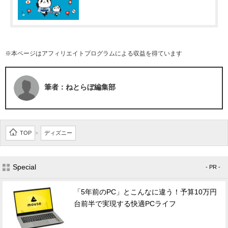
※本ページはアフィリエイトプログラムによる収益を得ています
筆者：ねとらぼ編集部
TOP
ディズニー
>
Special
- PR -
「5年前のPC」とこんなに違う！予算10万円
台前半で実現する快適PCライフ