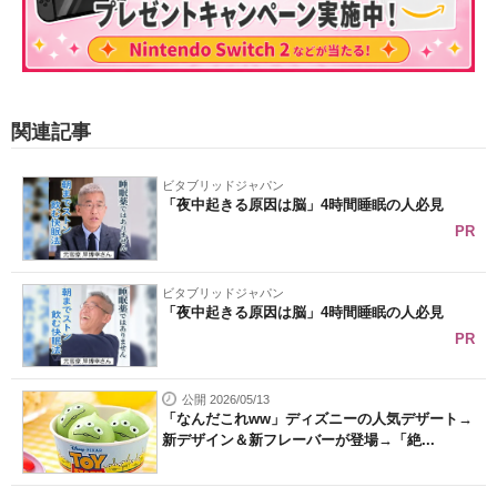
関連記事
ビタブリッドジャパン
「夜中起きる原因は脳」4時間睡眠の人必見
PR
ビタブリッドジャパン
「夜中起きる原因は脳」4時間睡眠の人必見
PR
公開 2026/05/13
「なんだこれww」ディズニーの人気デザート→
新デザイン＆新フレーバーが登場→「絶...