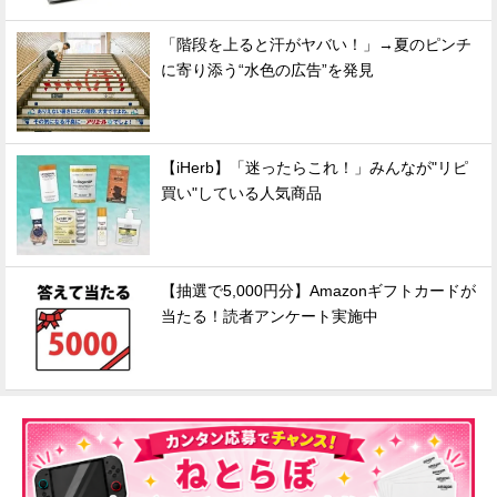
「階段を上ると汗がヤバい！」→夏のピンチ
に寄り添う“水色の広告”を発見
【iHerb】「迷ったらこれ！」みんなが"リピ
買い"している人気商品
【抽選で5,000円分】Amazonギフトカードが
当たる！読者アンケート実施中