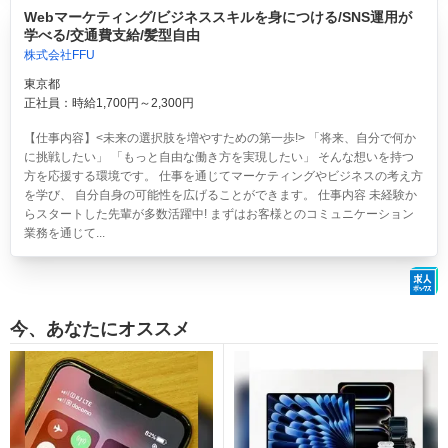
Webマーケティング/ビジネススキルを身につける/SNS運用が
学べる/交通費支給/髪型自由
株式会社FFU
東京都
正社員：時給1,700円～2,300円
【仕事内容】<未来の選択肢を増やすための第一歩!> 「将来、自分で何か
に挑戦したい」 「もっと自由な働き方を実現したい」 そんな想いを持つ
方を応援する環境です。 仕事を通じてマーケティングやビジネスの考え方
を学び、 自分自身の可能性を広げることができます。 仕事内容 未経験か
らスタートした先輩が多数活躍中! まずはお客様とのコミュニケーション
業務を通じて...
今、あなたにオススメ