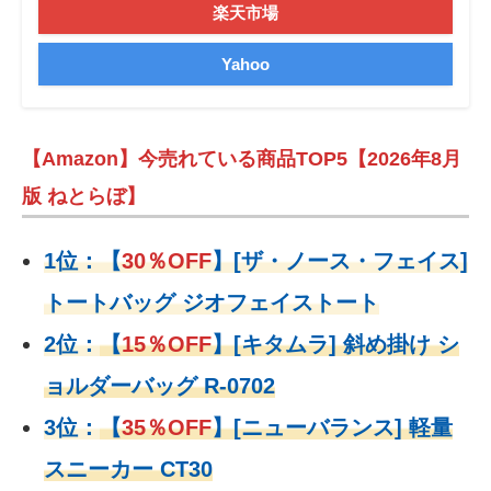
楽天市場
Yahoo
【Amazon】今売れている商品TOP5【2026年8月
版 ねとらぼ】
1位：
【
30％OFF
】
[ザ・ノース・フェイス]
トートバッグ ジオフェイストート
2位：
【
15％OFF
】
[キタムラ] 斜め掛け シ
ョルダーバッグ R-0702
3位：
【
35％OFF
】[ニューバランス] 軽量
スニーカー CT30