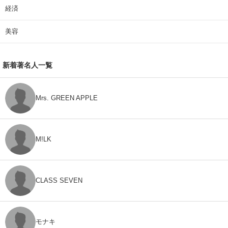
経済
美容
新着著名人一覧
Mrs. GREEN APPLE
M!LK
CLASS SEVEN
モナキ