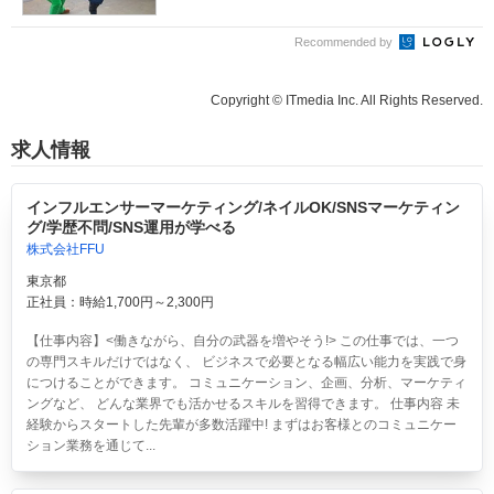
Recommended by
Copyright © ITmedia Inc. All Rights Reserved.
求人情報
インフルエンサーマーケティング/ネイルOK/SNSマーケティン
グ/学歴不問/SNS運用が学べる
株式会社FFU
東京都
正社員：時給1,700円～2,300円
【仕事内容】<働きながら、自分の武器を増やそう!> この仕事では、一つ
の専門スキルだけではなく、 ビジネスで必要となる幅広い能力を実践で身
につけることができます。 コミュニケーション、企画、分析、マーケティ
ングなど、 どんな業界でも活かせるスキルを習得できます。 仕事内容 未
経験からスタートした先輩が多数活躍中! まずはお客様とのコミュニケー
ション業務を通じて...