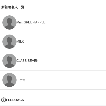
新着著名人一覧
Mrs. GREEN APPLE
M!LK
CLASS SEVEN
モナキ
FEEDBACK