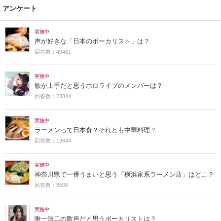
アンケート
実施中
声が好きな「日本のボーカリスト」は？
回答数：49461
実施中
歌が上手だと思うホロライブのメンバーは？
回答数：23844
実施中
ラーメンって日本食？それとも中華料理？
回答数：19644
実施中
神奈川県で一番うまいと思う「横浜家系ラーメン店」はどこ？
回答数：8506
実施中
唯一無二の歌声だと思うボーカリストは？