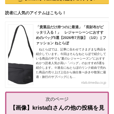
読者に人気のアイテムはこちら！
「貴重品だけ持つのに最適」「長財布がピ
ッタリ入る！」 レジャーシーンにおすす
めのバッグ5選【2026年7月版】（1/2） | フ
ァッション ねとらぼ
ねとらぼでは、記事に合わせてさまざまな商品を
紹介しています。今回はそんなねとらぼで紹介して
いる商品の中でも“夏のレジャーシーズン”におすす
めかつ読者人気が高い「バッグ」のおすすめ5選を
紹介します。※過去にねとらぼのリンク経由で売れ
た商品の売り上げ上位から抽出食べ歩きや散策に最
適：旅行のサブバッグにも…
nlab.itmedia.co.jp
【画像】krista白さんの他の投稿を見