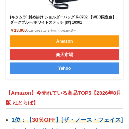
[キタムラ] 斜め掛け ショルダーバッグ R-0702 【WEB限定色】
ダークブルー/ホワイトステッチ [紺] 10901
￥13,000
2026/05/18 10:37時点｜Amazon調べ
Amazon
楽天市場
Yahoo
【Amazon】今売れている商品TOP5【2026年8月
版 ねとらぼ】
1位：
【
30％OFF
】
[ザ・ノース・フェイス]