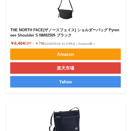
THE NORTH FACE(ザノースフェイス) ショルダーバッグ Pyren
ees Shoulder S NM82509 ブラック
￥6,404
OFF：
￥796
2026/05/18 10:37時点｜Amazon調べ
Amazon
楽天市場
Yahoo