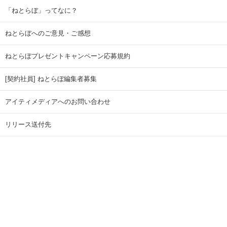
「ねとらぼ」ってなに？
ねとらぼへのご意見・ご感想
ねとらぼプレゼントキャンペーン応募規約
[契約社員] ねとらぼ編集者募集
アイティメディアへのお問い合わせ
リリース送付先
広告掲載のお問い合わせ
記事広告実績一覧
Copyright © ITmedia Inc. All Rights Reserved.
ページトップに戻る