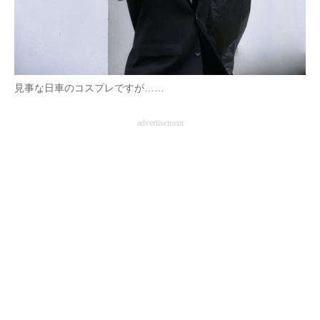
見事な日車のコスプレですが……
advertisement