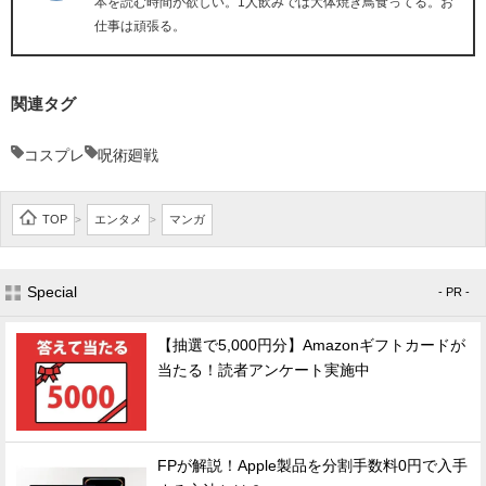
本を読む時間が欲しい。1人飲みでは大体焼き鳥食ってる。お
仕事は頑張る。
関連タグ
コスプレ
呪術廻戦
TOP
エンタメ
マンガ
>
>
Special
- PR -
【抽選で5,000円分】Amazonギフトカードが
当たる！読者アンケート実施中
FPが解説！Apple製品を分割手数料0円で入手