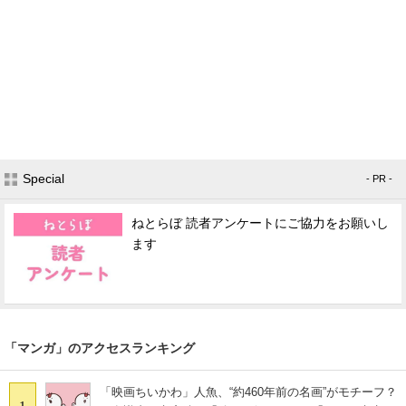
Special
- PR -
ねとらぼ 読者アンケートにご協力をお願いし
ます
「マンガ」のアクセスランキング
「映画ちいかわ」人魚、“約460年前の名画”がモチーフ？
1