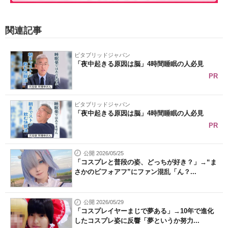
関連記事
ビタブリッドジャパン
「夜中起きる原因は脳」4時間睡眠の人必見
PR
ビタブリッドジャパン
「夜中起きる原因は脳」4時間睡眠の人必見
PR
公開 2026/05/25
「コスプレと普段の姿、どっちが好き？」→“ま
さかのビフォアフ”にファン混乱「ん？...
公開 2026/05/29
「コスプレイヤーまじで夢ある」→10年で進化
したコスプレ姿に反響「夢というか努力...