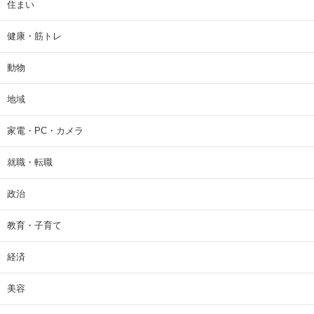
住まい
健康・筋トレ
動物
地域
家電・PC・カメラ
就職・転職
政治
教育・子育て
経済
美容