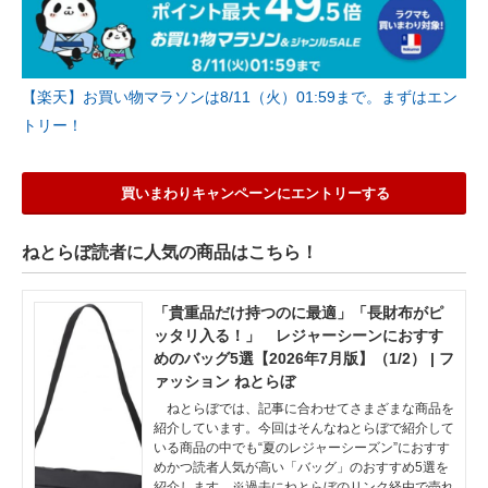
【楽天】お買い物マラソンは8/11（火）01:59まで。まずはエン
トリー！
買いまわりキャンペーンにエントリーする
ねとらぼ読者に人気の商品はこちら！
「貴重品だけ持つのに最適」「長財布がピ
ッタリ入る！」 レジャーシーンにおすす
めのバッグ5選【2026年7月版】（1/2） | フ
ァッション ねとらぼ
ねとらぼでは、記事に合わせてさまざまな商品を
紹介しています。今回はそんなねとらぼで紹介して
いる商品の中でも“夏のレジャーシーズン”におすす
めかつ読者人気が高い「バッグ」のおすすめ5選を
紹介します。※過去にねとらぼのリンク経由で売れ