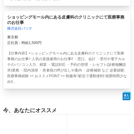
ショッピングモール内にある皮膚科のクリニックにて医療事務
のお仕事
株式会社パソナ
東京都
正社員：時給1,500円
【仕事内容】<ショッピングモール内にある皮膚科のクリニックにて医療
事務のお仕事> 人気の直接雇用のお仕事!! ・窓口、会計 ・受付や電子カル
テのパソコン入力、精算 ・電話対応 ・予約の管理 ・レセプト(診療報酬請
求)業務 ・院内清掃 ・患者様の呼び出しや案内 ・診療補助 など 必要経験:
医療事務経験 << おススメPOINT >> 制服有! 駅近で通勤便利! 残業時間少な
め!(...
今、あなたにオススメ