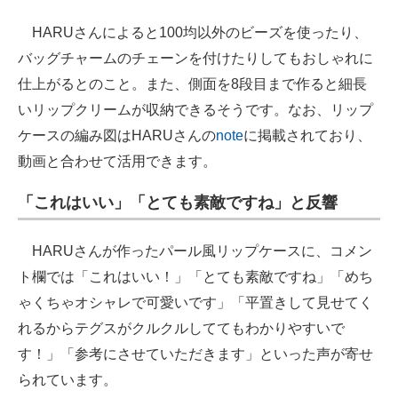
HARUさんによると100均以外のビーズを使ったり、
バッグチャームのチェーンを付けたりしてもおしゃれに
仕上がるとのこと。また、側面を8段目まで作ると細長
いリップクリームが収納できるそうです。なお、リップ
ケースの編み図はHARUさんの
note
に掲載されており、
動画と合わせて活用できます。
「これはいい」「とても素敵ですね」と反響
HARUさんが作ったパール風リップケースに、コメン
ト欄では「これはいい！」「とても素敵ですね」「めち
ゃくちゃオシャレで可愛いです」「平置きして見せてく
れるからテグスがクルクルしててもわかりやすいで
す！」「参考にさせていただきます」といった声が寄せ
られています。