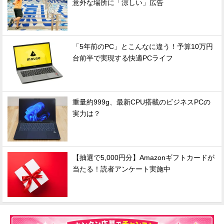
意外な場所に「涼しい」広告
「5年前のPC」とこんなに違う！予算10万円
台前半で実現する快適PCライフ
重量約999g、最新CPU搭載のビジネスPCの
実力は？
【抽選で5,000円分】Amazonギフトカードが
当たる！読者アンケート実施中