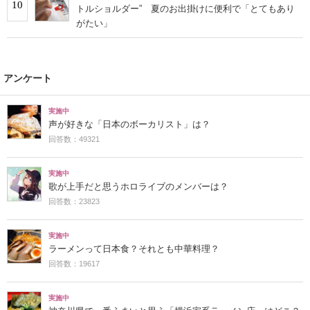
10
トルショルダー” 夏のお出掛けに便利で「とてもあり
がたい」
アンケート
実施中
声が好きな「日本のボーカリスト」は？
回答数：49321
実施中
歌が上手だと思うホロライブのメンバーは？
回答数：23823
実施中
ラーメンって日本食？それとも中華料理？
回答数：19617
実施中