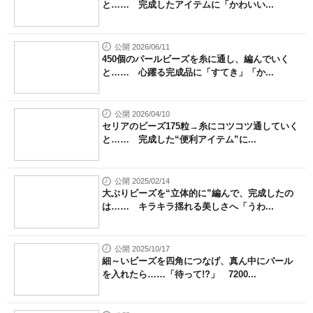
と…… 完成したアイテムに「かわいい...
公開 2026/06/11
450個のパールビーズを糸に通し、編んでいく
と…… 心躍る完成品に「すてき」「か...
公開 2026/04/10
セリアのビーズ175粒→糸にコツコツ通していく
と…… 完成した“便利アイテム”に...
公開 2025/02/14
大ぶりビーズを“立体的に”編んで、完成したの
は…… キラキラ揺れる美しさへ「うわ...
公開 2025/10/17
細～いビーズを四角につなげ、真ん中にパール
を入れたら……「待って!?」 7200...