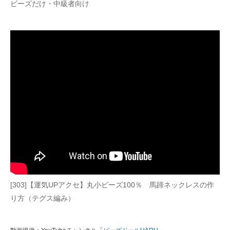
ビーズだけ・中級者向け
[303]【運気UPアクセ】丸小ビーズ100％ 馬蹄ネックレスの作
り方（テグス編み）