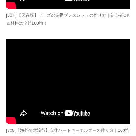
[307] 【保存版】ビーズの定番ブレスレットの作り方｜初心者OK
＆材料は全部100均！
[305]【海外で大流行】立体ハートキーホルダーの作り方｜100均