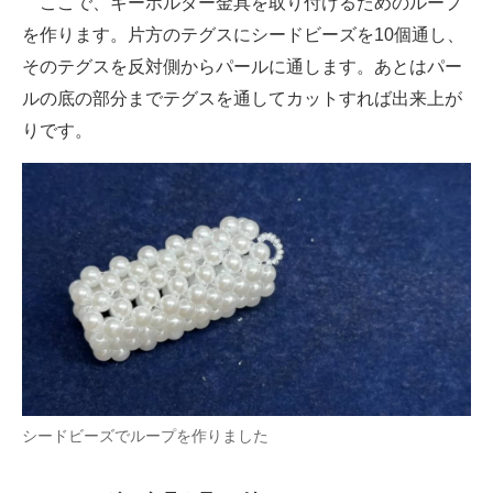
ここで、キーホルダー金具を取り付けるためのループ
を作ります。片方のテグスにシードビーズを10個通し、
そのテグスを反対側からパールに通します。あとはパー
ルの底の部分までテグスを通してカットすれば出来上が
りです。
シードビーズでループを作りました