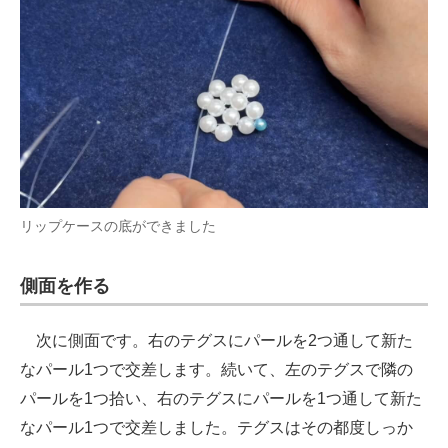
リップケースの底ができました
側面を作る
次に側面です。右のテグスにパールを2つ通して新た
なパール1つで交差します。続いて、左のテグスで隣の
パールを1つ拾い、右のテグスにパールを1つ通して新た
なパール1つで交差しました。テグスはその都度しっか