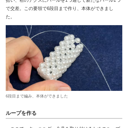
拾い、右のテグスにパールを1つ通して新たなパール1つ
で交差。この要領で6段目まで作り、本体ができまし
た。
6段目まで編み、本体ができました
ループを作る