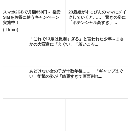
スマホ2GBで月額850円～ 格安
23歳娘がすっぴんのママにメイ
SIMをお得に使うキャンペーン
クしていくと…… 驚きの姿に
実施中！
「ポテンシャル高すぎ」...
(IIJmio)
「これで13歳は反則すぎる」と言われた少年→まさ
かの大変身に「えぐい」「若いころ...
あどけない女の子が十数年後…… 「ギャップえぐ
い」衝撃の姿が「綺麗すぎて画面割れ...