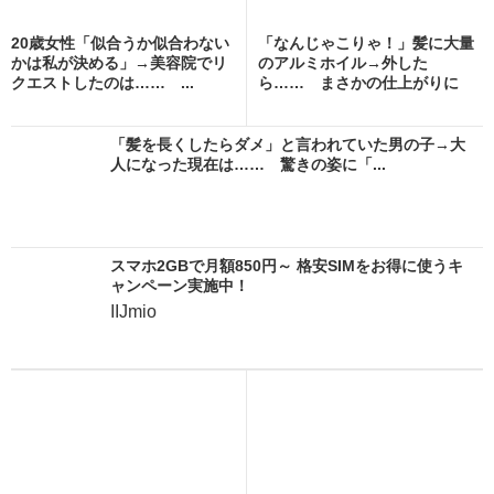
20歳女性「似合うか似合わない
「なんじゃこりゃ！」髪に大量
かは私が決める」→美容院でリ
のアルミホイル→外した
クエストしたのは…… ...
ら…… まさかの仕上がりに
「断...
「髪を長くしたらダメ」と言われていた男の子→大
人になった現在は…… 驚きの姿に「...
スマホ2GBで月額850円～ 格安SIMをお得に使うキ
ャンペーン実施中！
IIJmio