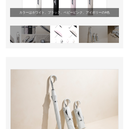
カラーはホワイト、ブラック、ベビーピンク、アイボリーの4色