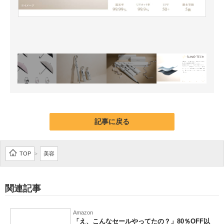
記事に戻る
TOP
美容
>
関連記事
Amazon
「え、こんなセールやってたの？」80％OFF以