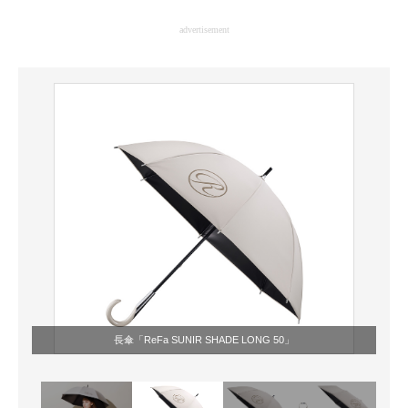
企業向けIT製品の総合サイト
advertisement
IT製品の技術・比較・事例
製造業のIT導入・活用を支援
モノづくり技術者専門サイト
エレクトロニクス専門サイト
電子設計の基本と応用
エネルギーの専門メディア
建設×テクノロジーの最前線
ちょっと気になるネットの話題
長傘「ReFa SUNIR SHADE LONG 50」