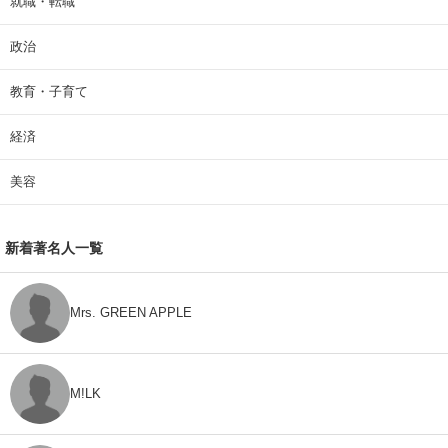
就職・転職
政治
教育・子育て
経済
美容
新着著名人一覧
Mrs. GREEN APPLE
M!LK