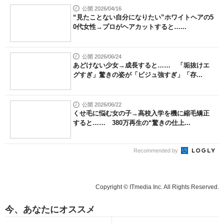
公開 2026/04/16
“見たことない自分になりたい”ホワイトヘアの5
0代女性→プロがヘアカットすると…...
公開 2026/06/24
あどけない少女→成長すると…… 「垢抜けエ
グすぎ」驚きの姿が「ビジュ強すぎ」「存...
公開 2026/06/22
くせ毛に悩む女の子→高校入学を機に縮毛矯正
すると…… 380万再生の“驚きの仕上...
Recommended by
Copyright © ITmedia Inc. All Rights Reserved.
今、あなたにオススメ