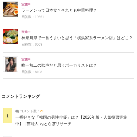
実施中
ラーメンって日本食？それとも中華料理？
回答数：19661
実施中
神奈川県で一番うまいと思う「横浜家系ラーメン店」はどこ？
回答数：8509
実施中
唯一無二の歌声だと思うボーカリストは？
回答数：8108
コメントランキング
コメント数：
21
1
一番好きな「韓国の男性俳優」は？【2026年版・人気投票実施
中】 | 芸能人 ねとらぼリサーチ