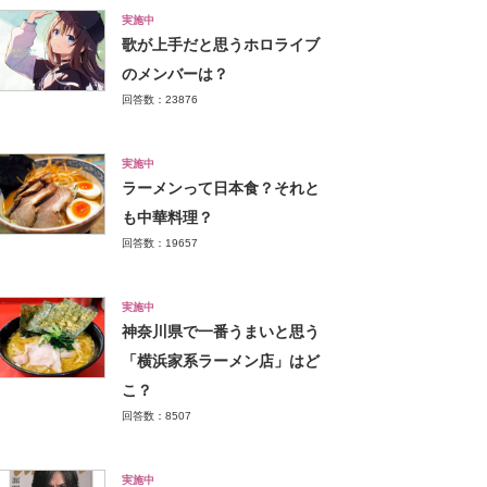
実施中
歌が上手だと思うホロライブ
のメンバーは？
回答数：23876
実施中
ラーメンって日本食？それと
も中華料理？
回答数：19657
実施中
神奈川県で一番うまいと思う
「横浜家系ラーメン店」はど
こ？
回答数：8507
実施中