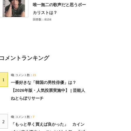
唯一無二の歌声だと思うボー
カリストは？
回答数：8104
コメントランキング
コメント数：
21
1
一番好きな「韓国の男性俳優」は？
【2026年版・人気投票実施中】 | 芸能人
ねとらぼリサーチ
コメント数：
7
2
「もっと早く買えば良かった」 カイン