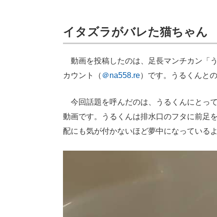
イタズラがバレた猫ちゃん
動画を投稿したのは、足長マンチカン「うる」
カウント（
＠na558.re
）です。うるくんと
今回話題を呼んだのは、うるくんにとって“
動画です。うるくんは排水口のフタに前足
配にも気が付かないほど夢中になっている