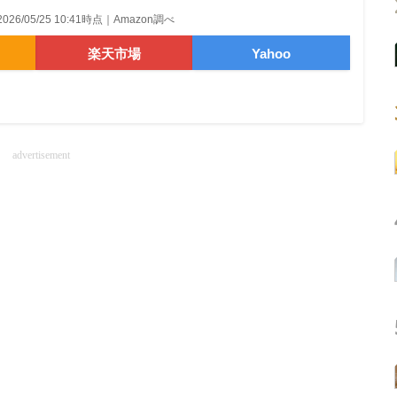
2026/05/25 10:41時点｜Amazon調べ
楽天市場
Yahoo
advertisement