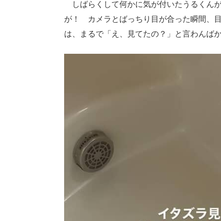
しばらくして何かに気が付いたうるくんが
が！ カメラとばっちり目が合った瞬間、
は、まるで「え、見てたの？」と言わんば