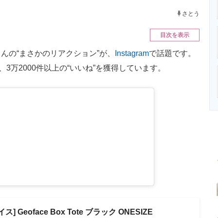
ニクス専門サイト
電子設計の基本と応用
エネルギーの専
さとう
目次を表示
の“まさかのリアクション”が、
Instagram
で話題です。
3万2000件以上の“いいね”を獲得しています。
 Geoface Box Tote ブラック ONESIZE