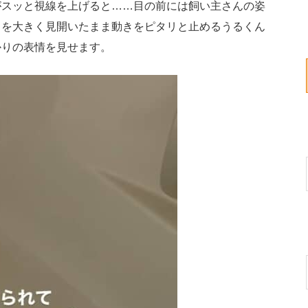
スッと視線を上げると……目の前には飼い主さんの姿
目を大きく見開いたまま動きをピタリと止めるうるくん
かりの表情を見せます。