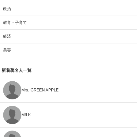
政治
教育・子育て
経済
美容
新着著名人一覧
Mrs. GREEN APPLE
M!LK