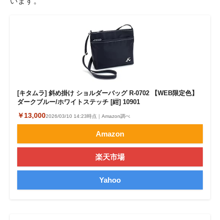
います。
[キタムラ] 斜め掛け ショルダーバッグ R-0702 【WEB限定色】
ダークブルー/ホワイトステッチ [紺] 10901
￥13,000
2026/03/10 14:23時点｜Amazon調べ
Amazon
楽天市場
Yahoo