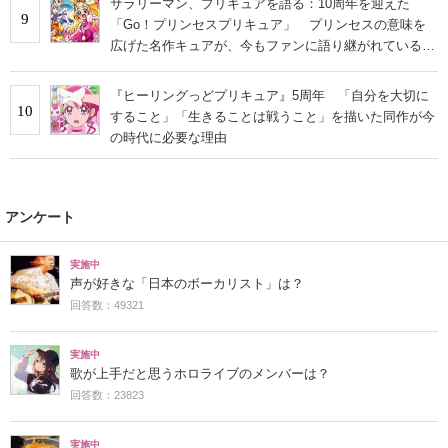
サラリーマン、プリキュアを語る：10周年を迎えた
9
「Go！プリンセスプリキュア」 プリンセスの意味を
広げた名作キュアが、今もファンに語り継がれている理
由
『ヒーリングっどプリキュア』5周年 「自分を大切に
10
すること」「生きることは戦うこと」を描いた同作が今
の時代に必要な理由
アンケート
実施中
声が好きな「日本のボーカリスト」は？
回答数：49321
実施中
歌が上手だと思うホロライブのメンバーは？
回答数：23823
実施中