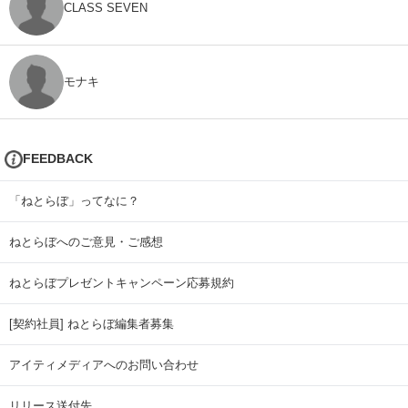
CLASS SEVEN
モナキ
FEEDBACK
「ねとらぼ」ってなに？
ねとらぼへのご意見・ご感想
ねとらぼプレゼントキャンペーン応募規約
[契約社員] ねとらぼ編集者募集
アイティメディアへのお問い合わせ
リリース送付先