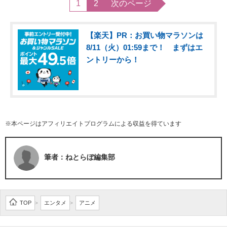
1
2
次のページ
【楽天】PR：お買い物マラソンは
8/11（火）01:59まで！ まずはエ
ントリーから！
※本ページはアフィリエイトプログラムによる収益を得ています
筆者：ねとらぼ編集部
TOP
エンタメ
アニメ
>
>