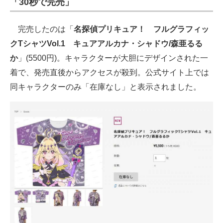
「30秒で完売」
完売したのは「
名探偵プリキュア！ フルグラフィッ
クTシャツVol.1 キュアアルカナ・シャドウ/森亜るる
か
」(5500円)。キャラクターが大胆にデザインされた一
着で、発売直後からアクセスが殺到。公式サイト上では
同キャラクターのみ「在庫なし」と表示されました。