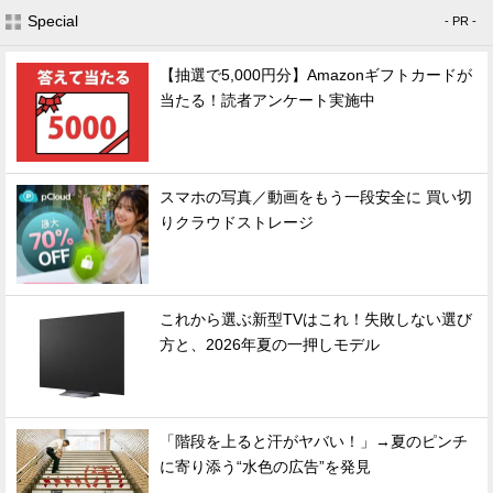
Special
- PR -
【抽選で5,000円分】Amazonギフトカードが
当たる！読者アンケート実施中
スマホの写真／動画をもう一段安全に 買い切
りクラウドストレージ
これから選ぶ新型TVはこれ！失敗しない選び
方と、2026年夏の一押しモデル
「階段を上ると汗がヤバい！」→夏のピンチ
に寄り添う“水色の広告”を発見