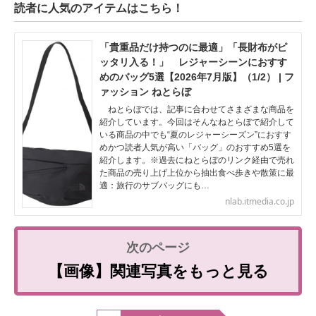
読者に人気のアイテムはこちら！
「貴重品だけ持つのに最適」「長財布がピ
ッタリ入る！」 レジャーシーンにおすす
めのバッグ5選【2026年7月版】（1/2） | フ
ァッション ねとらぼ
ねとらぼでは、記事に合わせてさまざまな商品を
紹介しています。今回はそんなねとらぼで紹介して
いる商品の中でも“夏のレジャーシーズン”におすす
めかつ読者人気が高い「バッグ」のおすすめ5選を
紹介します。※過去にねとらぼのリンク経由で売れ
た商品の売り上げ上位から抽出食べ歩きや散策に最
適：旅行のサブバッグにも…
nlab.itmedia.co.jp
【画像】関連写真をもっと見る