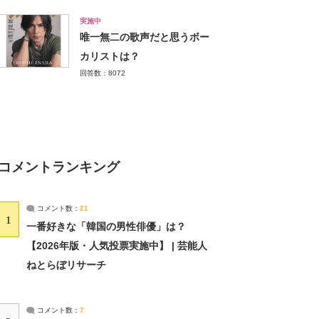
実施中
唯一無二の歌声だと思うボー
カリストは？
回答数：8072
コメントランキング
コメント数：
21
1
一番好きな「韓国の男性俳優」は？
【2026年版・人気投票実施中】 | 芸能人
ねとらぼリサーチ
コメント数：
7