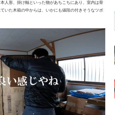
日本人形、掛け軸といった物があちこちにあり、室内は骨
れていた木箱の中からは、いかにも値段の付きそうなツボ