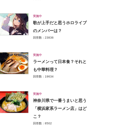
実施中
歌が上手だと思うホロライブ
のメンバーは？
回答数：23836
実施中
ラーメンって日本食？それと
も中華料理？
回答数：19634
実施中
神奈川県で一番うまいと思う
「横浜家系ラーメン店」はど
こ？
回答数：8502