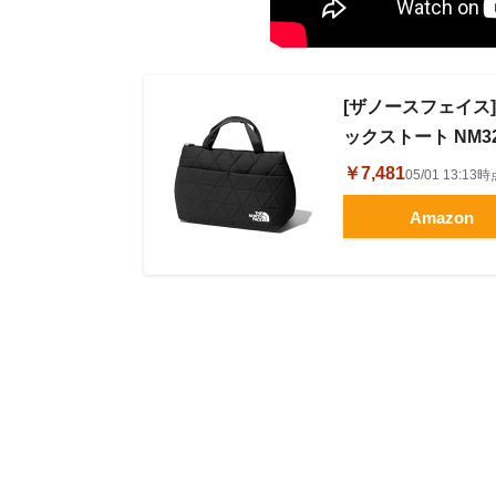
[ザノースフェイス] 
ックストート NM3
￥7,481
05/01 13:1
Amazon