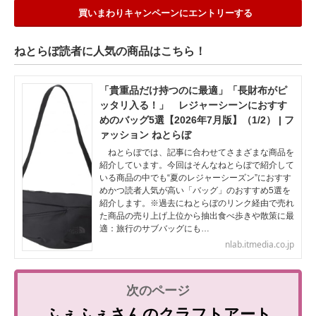
買いまわりキャンペーンにエントリーする
ねとらぼ読者に人気の商品はこちら！
「貴重品だけ持つのに最適」「長財布がピ
ッタリ入る！」 レジャーシーンにおすす
めのバッグ5選【2026年7月版】（1/2） | フ
ァッション ねとらぼ
ねとらぼでは、記事に合わせてさまざまな商品を
紹介しています。今回はそんなねとらぼで紹介して
いる商品の中でも“夏のレジャーシーズン”におすす
めかつ読者人気が高い「バッグ」のおすすめ5選を
紹介します。※過去にねとらぼのリンク経由で売れ
た商品の売り上げ上位から抽出食べ歩きや散策に最
適：旅行のサブバッグにも…
nlab.itmedia.co.jp
ふぇふぇさんのクラフトアート