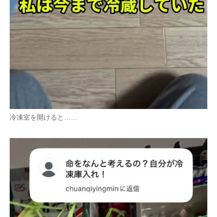
冷凍室を開けると……