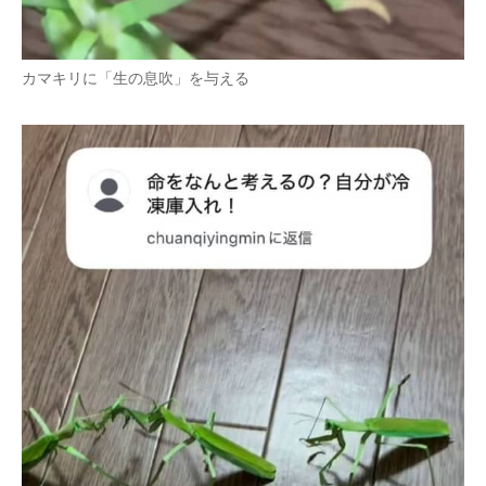
カマキリに「生の息吹」を与える