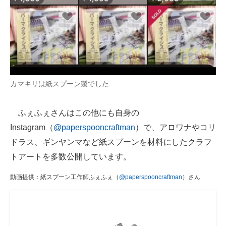
カマキリは紙スプーン製でした
ふぇふぇさんはこの他にも自身の
Instagram（
@paperspooncraftman
）で、アロワナやコリ
ドラス、ギンヤンマなど紙スプーンを材料にしたクラフ
トアートを多数公開しています。
動画提供：紙スプーン工作師ふぇふぇ（
@paperspooncraftman
）さん