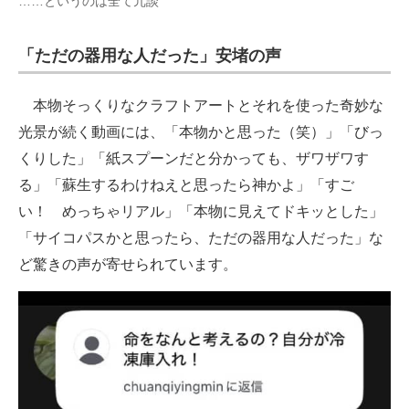
……というのは全て冗談
「ただの器用な人だった」安堵の声
本物そっくりなクラフトアートとそれを使った奇妙な
光景が続く動画には、「本物かと思った（笑）」「びっ
くりした」「紙スプーンだと分かっても、ザワザワす
る」「蘇生するわけねえと思ったら神かよ」「すご
い！ めっちゃリアル」「本物に見えてドキッとした」
「サイコパスかと思ったら、ただの器用な人だった」な
ど驚きの声が寄せられています。