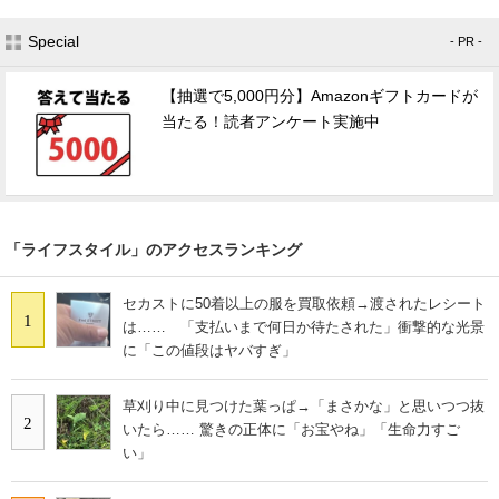
Special
- PR -
【抽選で5,000円分】Amazonギフトカードが
当たる！読者アンケート実施中
「ライフスタイル」のアクセスランキング
セカストに50着以上の服を買取依頼→渡されたレシート
1
は…… 「支払いまで何日か待たされた」衝撃的な光景
に「この値段はヤバすぎ」
草刈り中に見つけた葉っぱ→「まさかな」と思いつつ抜
2
いたら…… 驚きの正体に「お宝やね」「生命力すご
い」