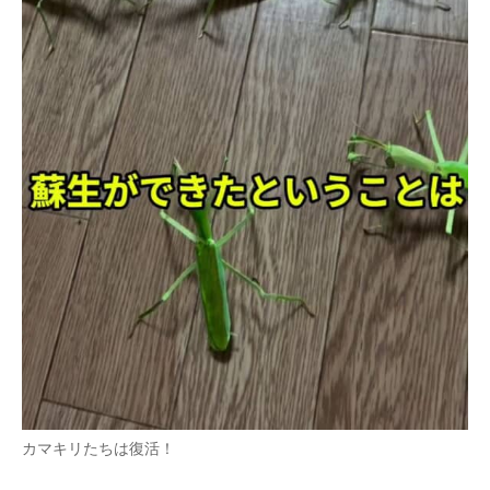
カマキリたちは復活！