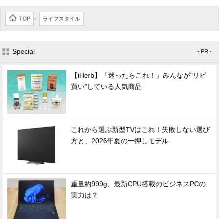
TOP
ライフスタイル
>
Special
- PR -
【iHerb】「迷ったらこれ！」みんなが"リピ
買い"している人気商品
これから選ぶ新型TVはこれ！失敗しない選び
方と、2026年夏の一押しモデル
重量約999g、最新CPU搭載のビジネスPCの
実力は？