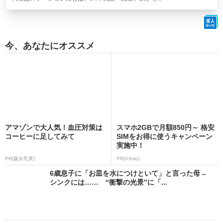
今、あなたにオススメ
アマゾンで大人気！血圧対策は
スマホ2GBで月額850円～ 格安
コーヒーに足してみて
SIMをお得に使うキャンペーン
実施中！
PR(森永乳業)
PR(IIJmio)
6歳息子に「お皿を水につけといて」と言った母→
シンクには…… “衝撃の光景”に「...