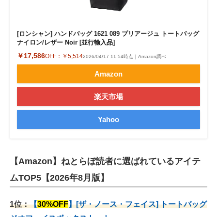
[ロンシャン] ハンドバッグ 1621 089 プリアージュ トートバッグ
ナイロン/レザー Noir [並行輸入品]
￥17,586
OFF：
￥5,514
2026/04/17 11:54時点｜Amazon調べ
Amazon
楽天市場
Yahoo
【Amazon】ねとらぼ読者に選ばれているアイテ
ムTOP5【2026年8月版】
1位：
【
30%OFF
】[ザ・ノース・フェイス] トートバッグ