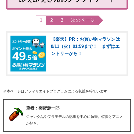
1
2
3
次のページ
【楽天】PR：お買い物マラソンは
8/11（火）01:59まで！ まずはエ
ントリーから！
※本ページはアフィリエイトプログラムによる収益を得ています
筆者：羽野源一郎
ジャンク品やプラモデルの記事を中心に執筆。特撮とアニメ
が好き。