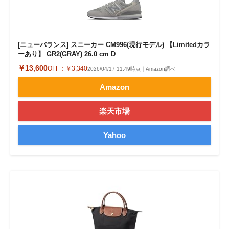
[ニューバランス] スニーカー CM996(現行モデル) 【Limitedカラ
ーあり】 GR2(GRAY) 26.0 cm D
￥13,600
OFF：
￥3,340
2026/04/17 11:49時点｜Amazon調べ
Amazon
楽天市場
Yahoo