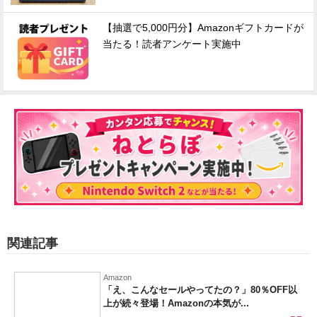
【抽選で5,000円分】Amazonギフトカードが
当たる！読者アンケート実施中
関連記事
Amazon
「え、こんなセールやってたの？」80％OFF以
上が続々登場！Amazonの本気が...