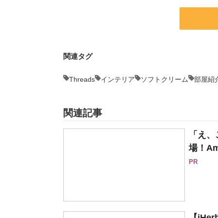
関連タグ
Threads
インテリア
ソフトクリーム
部屋紹
関連記事
「え、
場！Am
PR
【iH