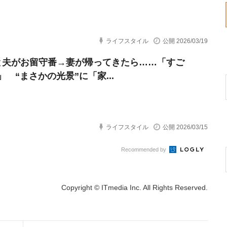
ライフスタイル
公開 2026/03/19
と夫がお留守番→妻が帰ってきたら……「すご
 “まさかの光景”に「家...
ライフスタイル
公開 2026/03/15
Recommended by
Copyright © ITmedia Inc. All Rights Reserved.