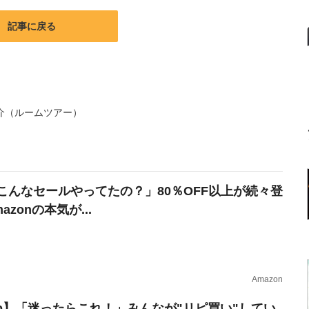
記事に戻る
介（ルームツアー）
こんなセールやってたの？」80％OFF以上が続々登
azonの本気が...
Amazon
erb】「迷ったらこれ！」みんなが"リピ買い"してい