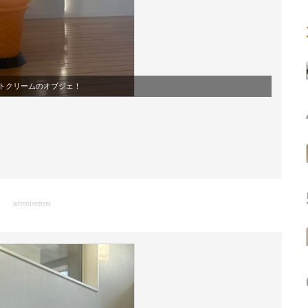
トクリームのオブジェ！
advertisement