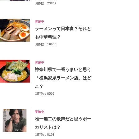
回答数：23869
実施中
ラーメンって日本食？それと
も中華料理？
回答数：19655
実施中
神奈川県で一番うまいと思う
「横浜家系ラーメン店」はど
こ？
回答数：8507
実施中
唯一無二の歌声だと思うボー
カリストは？
回答数：8103