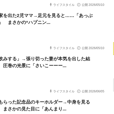
ライフスタイル
公開 2026/05/10
家を出た2児ママ→足元を見ると……「あっぶ
!」 まさかの“ハプニン...
ライフスタイル
公開 2026/05/10
飲みする」→張り切った妻が本気を出した結
 圧巻の光景に「さいこーーー...
ライフスタイル
公開 2026/06/05
もらった記念品のキーホルダー→中身を見る
 まさかの見た目に「あんまり...