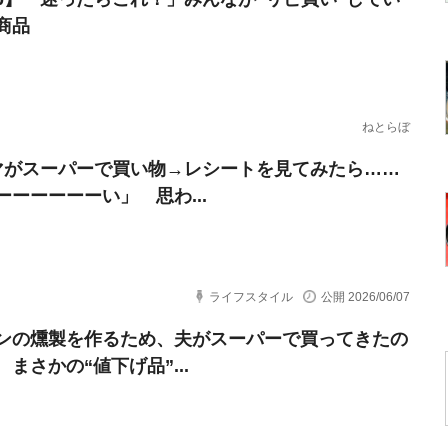
商品
ねとらぼ
マがスーパーで買い物→レシートを見てみたら……
ーーーーーーい」 思わ...
ライフスタイル
公開 2026/06/07
ンの燻製を作るため、夫がスーパーで買ってきたの
まさかの“値下げ品”...