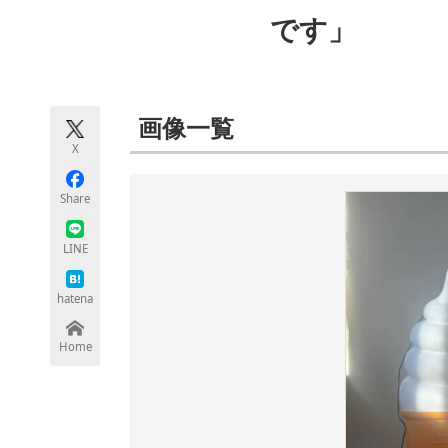
モノづくり技術者専門サイト
エレクトロ
です」
ちょっと気になるネットの話題
画像一覧
X
Share
LINE
hatena
Home