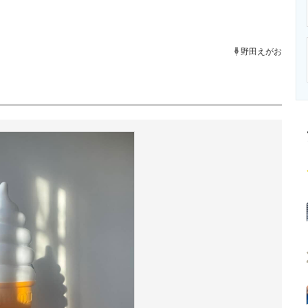
ニクス専門サイト
電子設計の基本と応用
エネルギーの専
野田えがお