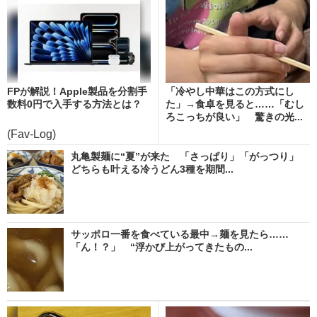
FPが解説！Apple製品を分割手
「冷やし中華はこの方式にし
数料0円で入手する方法とは？
た」→食卓を見ると……「むし
ろこっちが良い」 驚きの光...
(Fav-Log)
丸亀製麺に“夏”が来た 「さっぱり」「がっつり」
どちらも叶える冷うどん3種を期間...
サッポロ一番を食べている最中→麺を見たら……
「ん！？」 “浮かび上がってきたもの...