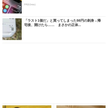
PR(IIJmio)
「ラスト1個だ」と買ってしまった98円の刺身→帰
宅後、開けたら…… まさかの正体...