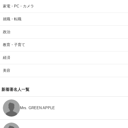
家電・PC・カメラ
就職・転職
政治
教育・子育て
経済
美容
新着著名人一覧
Mrs. GREEN APPLE