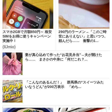
スマホ2GBで月額850円～ 格安
290円のラーメン→「このご時
SIMをお得に使うキャンペーン
世にありえない」と思いつつ、
実施中！
頼んだら…… 衝撃の1...
(IIJmio)
妻が真心込めて作った“お花見弁当”→夫が開けた
ら…… まさかの中身に「何だこれ？...
「こんなのあるんだ！」 群馬県の“スイーツみた
いなうどん”が200万表示 「めち...