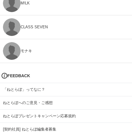
M!LK
CLASS SEVEN
モナキ
FEEDBACK
「ねとらぼ」ってなに？
ねとらぼへのご意見・ご感想
ねとらぼプレゼントキャンペーン応募規約
[契約社員] ねとらぼ編集者募集