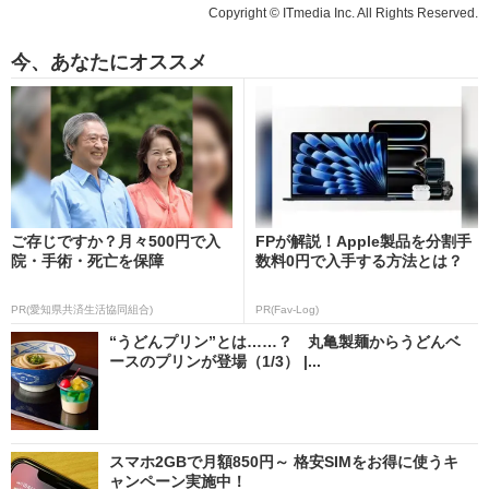
Copyright © ITmedia Inc. All Rights Reserved.
今、あなたにオススメ
ご存じですか？月々500円で入
FPが解説！Apple製品を分割手
院・手術・死亡を保障
数料0円で入手する方法とは？
PR(愛知県共済生活協同組合)
PR(Fav-Log)
“うどんプリン”とは……？ 丸亀製麺からうどんベ
ースのプリンが登場（1/3） |...
スマホ2GBで月額850円～ 格安SIMをお得に使うキ
ャンペーン実施中！