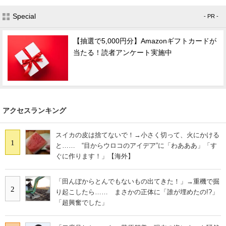
Special
- PR -
【抽選で5,000円分】Amazonギフトカードが
当たる！読者アンケート実施中
アクセスランキング
スイカの皮は捨てないで！→小さく切って、火にかける
1
と…… “目からウロコのアイデア”に「わあああ」「す
ぐに作ります！」【海外】
「田んぼからとんでもないもの出てきた！」→重機で掘
2
り起こしたら…… まさかの正体に「誰が埋めたの!?」
「超興奮でした」