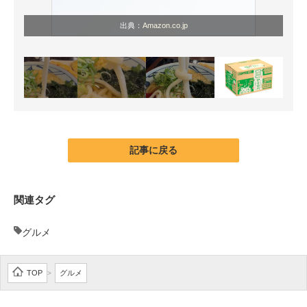
出典：
Amazon.co.jp
記事に戻る
関連タグ
グルメ
TOP
グルメ
>