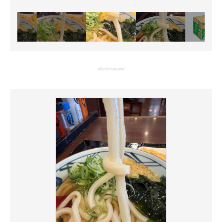
advertisement