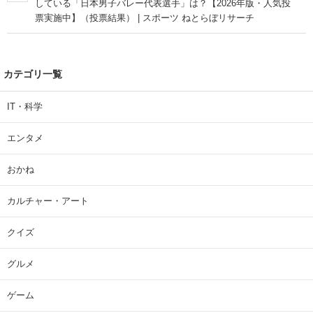
している「日本男子バレー代表選手」は？【2026年版・人気投
票実施中】（投票結果） | スポーツ ねとらぼリサーチ
カテゴリ一覧
IT・科学
エンタメ
おかね
カルチャー・アート
クイズ
グルメ
ゲーム