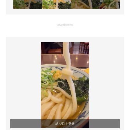
advertisement
結び目を発見