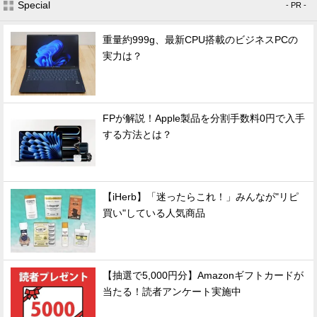
Special
- PR -
重量約999g、最新CPU搭載のビジネスPCの
実力は？
FPが解説！Apple製品を分割手数料0円で入手
する方法とは？
【iHerb】「迷ったらこれ！」みんなが"リピ
買い"している人気商品
【抽選で5,000円分】Amazonギフトカードが
当たる！読者アンケート実施中