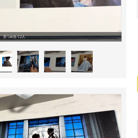
見つめ合う2人