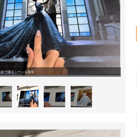
踏会で踊るシーンも再現