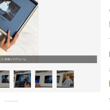
いた前撮りのアルバム
advertisement