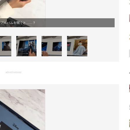
たアルバムを開くと……？
advertisement