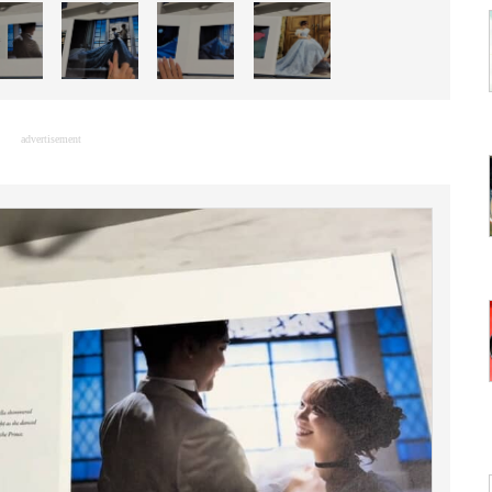
advertisement