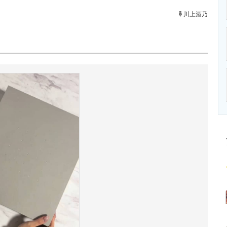
ニクス専門サイト
電子設計の基本と応用
エネルギーの専
川上酒乃