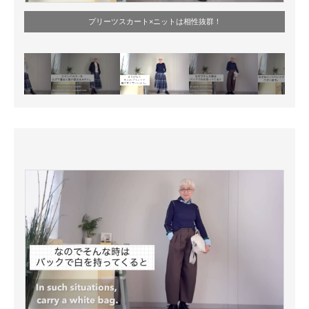
プリーツスカート×ニットは相性抜群！