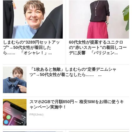
しまむらの“3289円セットアッ
60代女性が提案するユニクロ
プ”→50代女性が着回した
の“赤いスカート”の着回しコー
ら…… 「オシャレ！」...
デに反響 「パリジェン...
「1枚あると無敵」しまむらの“定番デニムシャ
ツ”→50代女性が着こなしたら…… ...
スマホ2GBで月額850円～ 格安SIMをお得に使うキ
ャンペーン実施中！
PR(IIJmio)