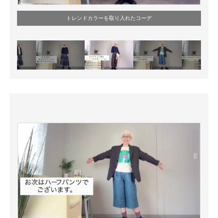
トレンドカラーを取り入れたコーデ