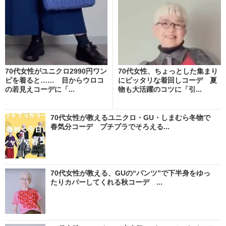
70代女性がユニクロ2990円ワン
70代女性、ちょっとした集まり
ピを着ると…… 目からウロコ
にピッタリな着回しコーデ 夏
の若見えコーデに「...
物も大活躍のコツに「引...
70代女性が教えるユニクロ・GU・しまむら冬物で
春気分コーデ プチプラでそろえる...
70代女性が教える、GUの“パンツ”で下半身をゆっ
たりカバーしてくれる秋コーデ ...