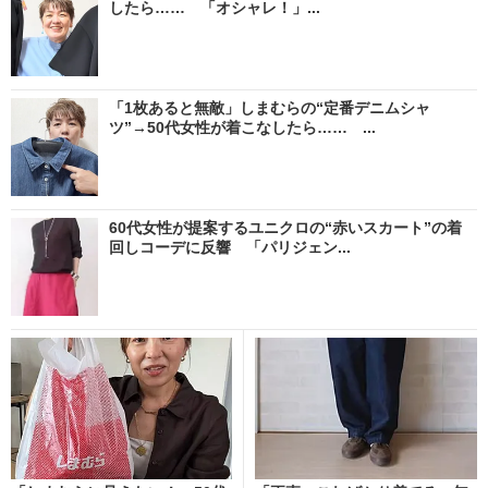
したら…… 「オシャレ！」...
「1枚あると無敵」しまむらの“定番デニムシャ
ツ”→50代女性が着こなしたら…… ...
60代女性が提案するユニクロの“赤いスカート”の着
回しコーデに反響 「パリジェン...