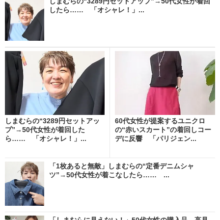
しまむらの“3289円セットアップ”→50代女性が着回
したら…… 「オシャレ！」...
しまむらの“3289円セットアッ
60代女性が提案するユニクロ
プ”→50代女性が着回した
の“赤いスカート”の着回しコー
ら…… 「オシャレ！」...
デに反響 「パリジェン...
「1枚あると無敵」しまむらの“定番デニムシャ
ツ”→50代女性が着こなしたら…… ...
「しまむらに見えない！」50代女性の購入品→高見