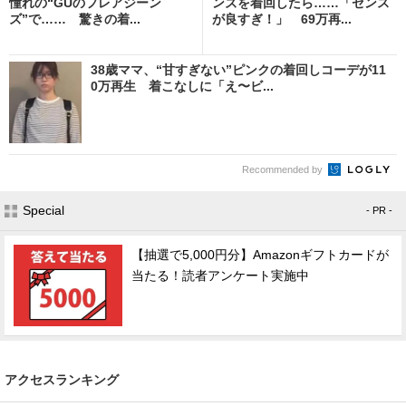
憧れの“GUのフレアジーン
ンズを着回したら……「センス
ズ”で…… 驚きの着...
が良すぎ！」 69万再...
38歳ママ、“甘すぎない”ピンクの着回しコーデが11
0万再生 着こなしに「え〜ビ...
Recommended by
Special
- PR -
【抽選で5,000円分】Amazonギフトカードが
当たる！読者アンケート実施中
アクセスランキング