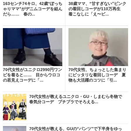
163センチ74キロ、42歳“ぽっち
38歳ママ、“甘すぎない”ピンク
ゃりママ”がデニムコーデを組ん
の着回しコーデが110万再生
だら…… 春の...
着こなしに「え〜ビ...
70代女性がユニクロ2990円ワン
70代女性、ちょっとした集まり
ピを着ると…… 目からウロコ
にピッタリな着回しコーデ 夏
の若見えコーデに「...
物も大活躍のコツに「引...
70代女性が教えるユニクロ・GU・しまむら冬物で
春気分コーデ プチプラでそろえる...
70代女性が教える、GUの“パンツ”で下半身をゆっ