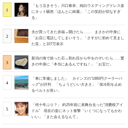
「もう泣きそう」川口春奈、純白ウエディングドレス姿
1
にネット騒然「ほんとに綺麗」「この笑顔が切なすぎ
る」
夫が買ってきた赤福→開けたら…… まさかの中身に
2
「お店に電話してしまいそう」「さすがに初めて見まし
た笑」と107万表示
新潟の海で拾った石→割れ目から中をのぞいたら……驚
3
きの中身に「本当にあるんですね！」「お宝だ」
「車に常備しました」 カインズの“1980円クーラーバ
4
ッグ”が評判 「ちょうどいい大きさ」「保冷剤を止め
るベルトが良い」
「何十年ぶり？」 約25年前に表舞台去った“消費税アイ
5
ドル” 現在の姿にネット衝撃「いくつになってもかわ
いい」「また会えるなんて」