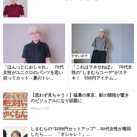
「ほんっとにおしゃれ」 70代
「これはマネせねば」 70代女
女性がユニクロのパンツを思い
性の“しまむらコーデ”がステ
切ってカット→夏のトレ...
キ！ 550円アイテム...
【思わず見ちゃう！】猛暑の東京、駅の階段が驚き
のビジュアルになり話題に
PR(ねとらぼ)
しまむらの“3289円セットアップ”→50代女性が着回
したら…… 「オシャレ！」...