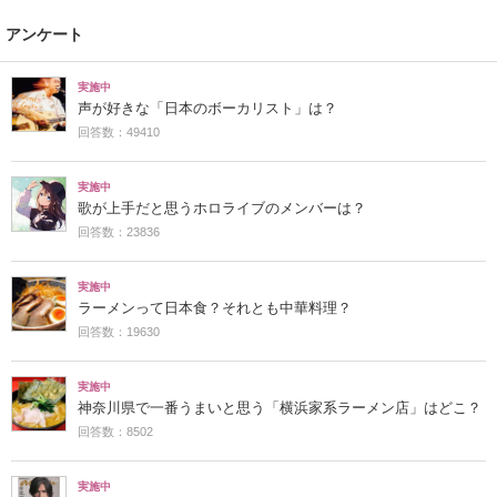
アンケート
実施中
声が好きな「日本のボーカリスト」は？
回答数：49410
実施中
歌が上手だと思うホロライブのメンバーは？
回答数：23836
実施中
ラーメンって日本食？それとも中華料理？
回答数：19630
実施中
神奈川県で一番うまいと思う「横浜家系ラーメン店」はどこ？
回答数：8502
実施中