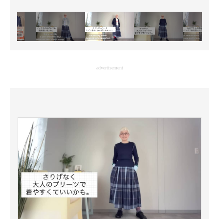
advertisement