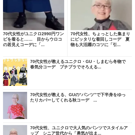
70代女性がユニクロ2990円ワン
70代女性、ちょっとした集まり
ピを着ると…… 目からウロコ
にピッタリな着回しコーデ 夏
の若見えコーデに「...
物も大活躍のコツに「引...
70代女性が教えるユニクロ・GU・しまむら冬物で
春気分コーデ プチプラでそろえる...
70代女性が教える、GUの“パンツ”で下半身をゆっ
たりカバーしてくれる秋コーデ ...
70代女性、ユニクロで大人気のパンツでスタイルア
ップ シニア世代から「勇気が出ま...