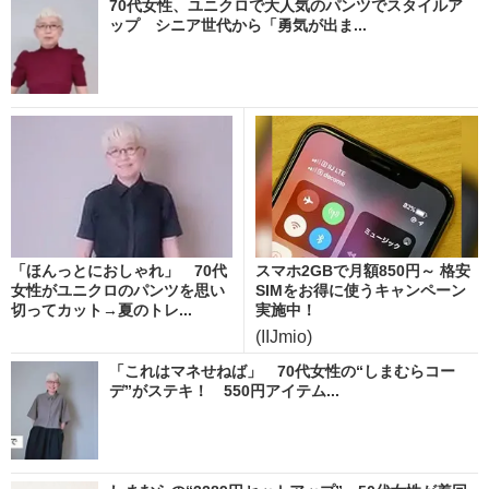
70代女性、ユニクロで大人気のパンツでスタイルア
ップ シニア世代から「勇気が出ま...
「ほんっとにおしゃれ」 70代
スマホ2GBで月額850円～ 格安
女性がユニクロのパンツを思い
SIMをお得に使うキャンペーン
切ってカット→夏のトレ...
実施中！
(IIJmio)
「これはマネせねば」 70代女性の“しまむらコー
デ”がステキ！ 550円アイテム...