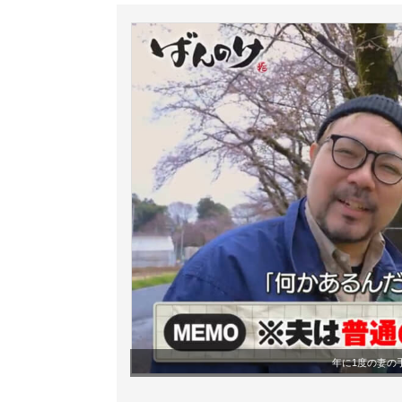
年に1度の妻の