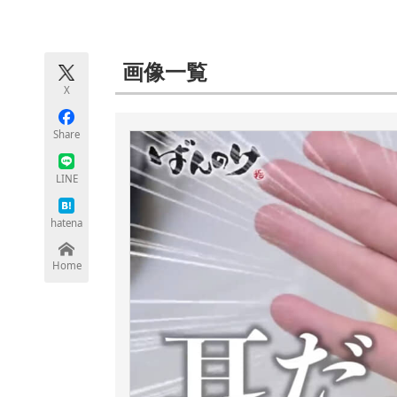
モノづくり技術者専門サイト
エレクトロ
画像一覧
X
ちょっと気になるネットの話題
Share
LINE
hatena
Home