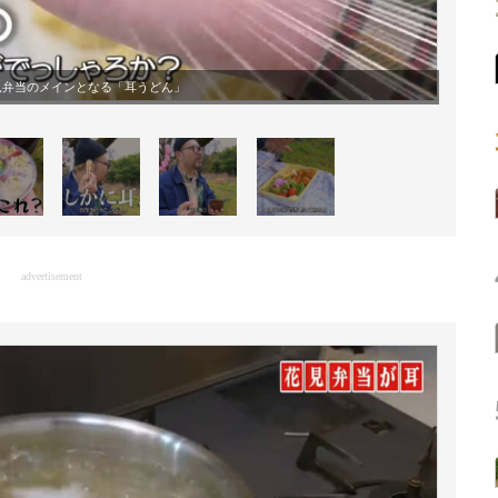
見弁当のメインとなる「耳うどん」
advertisement