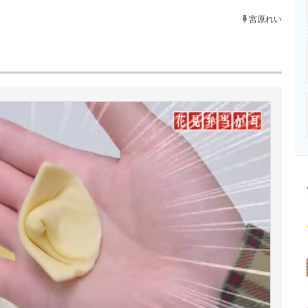
ニクス専門サイト
電子設計の基本と応用
エネルギーの専
宮原れい