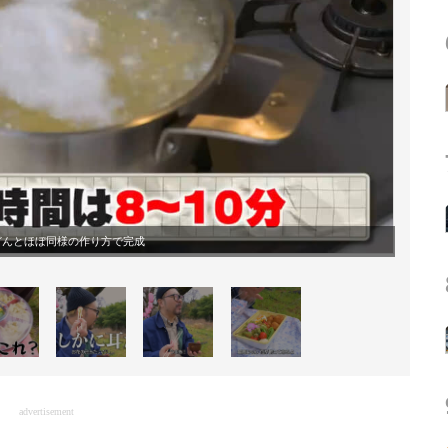
どんとほぼ同様の作り方で完成
advertisement