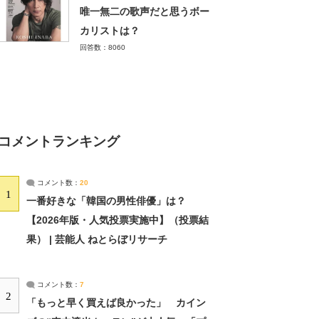
唯一無二の歌声だと思うボー
カリストは？
回答数：8060
コメントランキング
コメント数：
20
1
一番好きな「韓国の男性俳優」は？
【2026年版・人気投票実施中】（投票結
果） | 芸能人 ねとらぼリサーチ
コメント数：
7
2
「もっと早く買えば良かった」 カイン