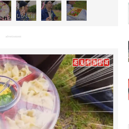
advertisement