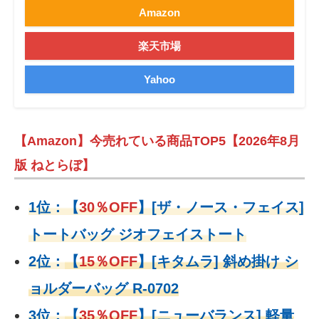
Amazon
楽天市場
Yahoo
【Amazon】今売れている商品TOP5【2026年8月
版 ねとらぼ】
1位：
【
30％OFF
】
[ザ・ノース・フェイス]
トートバッグ ジオフェイストート
2位：
【
15％OFF
】
[キタムラ] 斜め掛け シ
ョルダーバッグ R-0702
3位：
【
35％OFF
】[ニューバランス] 軽量