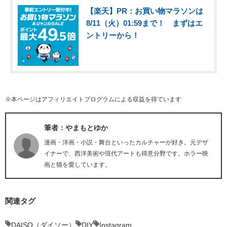
【楽天】PR：お買い物マラソンは
8/11（火）01:59まで！ まずはエ
ントリーから！
※本ページはアフィリエイトプログラムによる収益を得ています
筆者：やまもとゆか
漫画・洋画・小説・舞台といったカルチャーが好き。元デザ
イナーで、西洋美術や現代アートも得意分野です。ホラー映
画と猫を愛しています。
関連タグ
DAISO（ダイソー）
DIY
Instagram