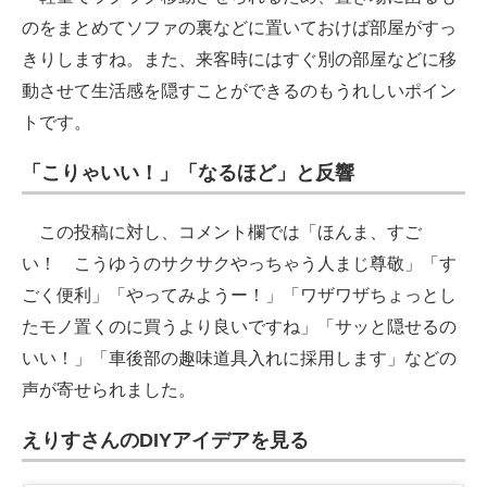
のをまとめてソファの裏などに置いておけば部屋がすっ
きりしますね。また、来客時にはすぐ別の部屋などに移
動させて生活感を隠すことができるのもうれしいポイン
トです。
「こりゃいい！」「なるほど」と反響
この投稿に対し、コメント欄では「ほんま、すご
い！ こうゆうのサクサクやっちゃう人まじ尊敬」「す
ごく便利」「やってみようー！」「ワザワザちょっとし
たモノ置くのに買うより良いですね」「サッと隠せるの
いい！」「車後部の趣味道具入れに採用します」などの
声が寄せられました。
えりすさんのDIYアイデアを見る