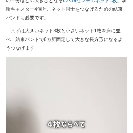
の半分ほどの大きさとなる
62×19センチのネット1枚
。双
輪キャスター4個と、ネット同士をつなげるための結束
バンドも必要です。
まずは大きいネット3枚と小さいネット1枚を床に並
べ、結束バンドで8カ所固定して大きな長方形になるよ
うつなげます。