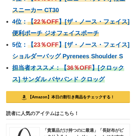
スニーカー CT30
4位：
【
22％OFF
】
[ザ・ノース・フェイス]
便利ポーチ ジオフェイスポーチ
5位：
【
23％OFF
】
[ザ・ノース・フェイス]
ショルダーバッグ Pyrenees Shoulder S
担当者オススメ：
【
36％OFF
】
[クロック
ス] サンダル バヤバンド クロッグ
【Amazon】本日の割引き商品をチェックする！
読者に人気のアイテムはこちら！
「貴重品だけ持つのに最適」「長財布がピ