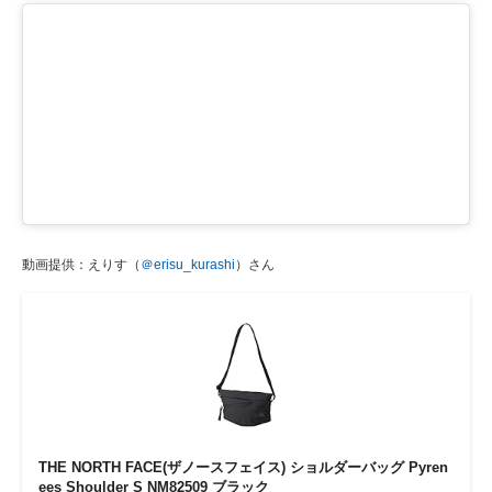
動画提供：えりす（
＠erisu_kurashi
）さん
THE NORTH FACE(ザノースフェイス) ショルダーバッグ Pyren
ees Shoulder S NM82509 ブラック