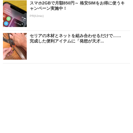
スマホ2GBで月額850円～ 格安SIMをお得に使うキ
ャンペーン実施中！
PR(IIJmio)
セリアの木材とネットを組み合わせるだけで……
完成した便利アイテムに「発想が天才...