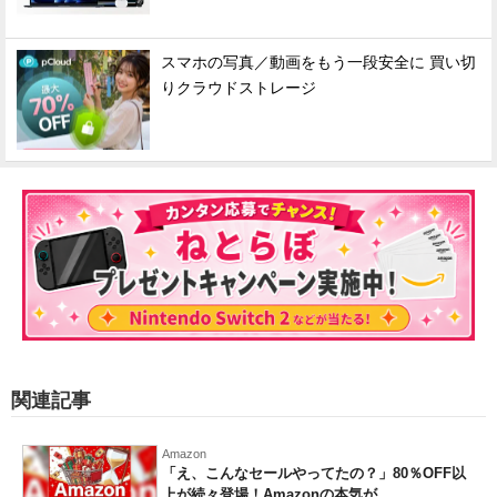
スマホの写真／動画をもう一段安全に 買い切
りクラウドストレージ
関連記事
Amazon
「え、こんなセールやってたの？」80％OFF以
上が続々登場！Amazonの本気が...