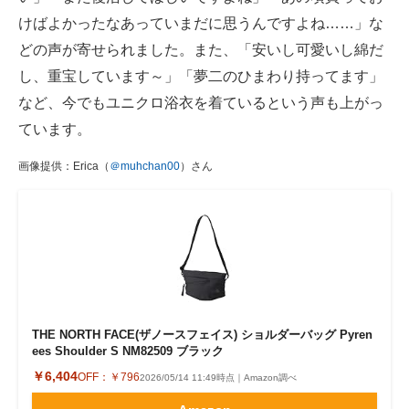
けばよかったなあっていまだに思うんですよね……」な
どの声が寄せられました。また、「安いし可愛いし綿だ
し、重宝しています～」「夢二のひまわり持ってます」
など、今でもユニクロ浴衣を着ているという声も上がっ
ています。
画像提供：Erica（
＠muhchan00
）さん
THE NORTH FACE(ザノースフェイス) ショルダーバッグ Pyren
ees Shoulder S NM82509 ブラック
￥6,404
OFF：
￥796
2026/05/14 11:49時点｜Amazon調べ