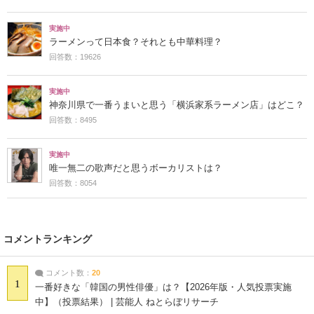
実施中
ラーメンって日本食？それとも中華料理？
回答数：19626
実施中
神奈川県で一番うまいと思う「横浜家系ラーメン店」はどこ？
回答数：8495
実施中
唯一無二の歌声だと思うボーカリストは？
回答数：8054
コメントランキング
コメント数：
20
1
一番好きな「韓国の男性俳優」は？【2026年版・人気投票実施
中】（投票結果） | 芸能人 ねとらぼリサーチ