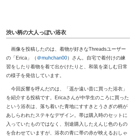
渋い柄の大人っぽい浴衣
画像を投稿したのは、着物が好きなThreadsユーザー
の「Erica」（
＠muhchan00
）さん。自宅で着付けの練
習をしたり着物を着て出かけたりと、和装を楽しむ日常
の様子を発信しています。
今回反響を呼んだのは、「遥か遠い昔に買った浴衣」
を紹介する投稿です。Ericaさんが中学生のころに買った
という浴衣は、落ち着いた青地にすすきとうさぎの柄が
あしらわれたステキなデザイン。帯は購入時のセットに
入っていたものではなく、別途購入したえんじ色のもの
を合わせていますが、浴衣の青に帯の赤が映えるおしゃ