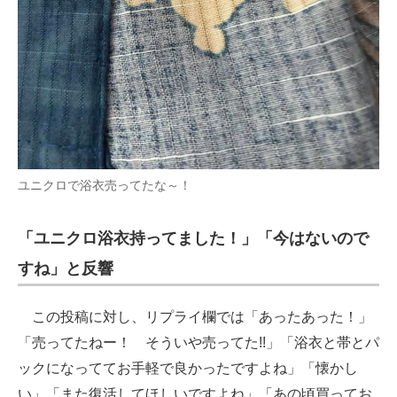
ユニクロで浴衣売ってたな～！
「ユニクロ浴衣持ってました！」「今はないので
すね」と反響
この投稿に対し、リプライ欄では「あったあった！」
「売ってたねー！ そういや売ってた!!」「浴衣と帯とパ
ックになっててお手軽で良かったですよね」「懐かし
い」「また復活してほしいですよね」「あの頃買ってお