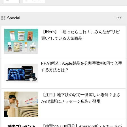
Special
- PR -
【iHerb】「迷ったらこれ！」みんなが"リピ
買い"している人気商品
FPが解説！Apple製品を分割手数料0円で入手
する方法とは？
【注目】地下鉄の駅で一番涼しい場所？まさ
かの場所にメッセージ広告が登場
【抽選で5,000円分】Amazonギフトカードが