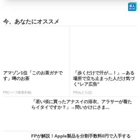
今、あなたにオススメ
アマゾン1位「このお茶ガチで
「歩くだけで汗が…！」→ある
す」噂のお茶
場所で立ち止まった人だけ気づ
く“レア広告”
PR(ハーブ健康本舗)
PR(ねとらぼ)
「若い頃に買ったアナスイの浴衣、アラサーが着た
らイタイですか？」→問いかけにさま...
FPが解説！Apple製品を分割手数料0円で入手する