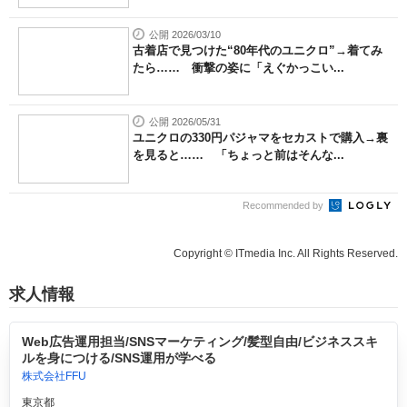
公開 2026/03/10
古着店で見つけた“80年代のユニクロ”→着てみ
たら…… 衝撃の姿に「えぐかっこい...
公開 2026/05/31
ユニクロの330円パジャマをセカストで購入→裏
を見ると…… 「ちょっと前はそんな...
Recommended by
Copyright © ITmedia Inc. All Rights Reserved.
求人情報
Web広告運用担当/SNSマーケティング/髪型自由/ビジネススキ
ルを身につける/SNS運用が学べる
株式会社FFU
東京都