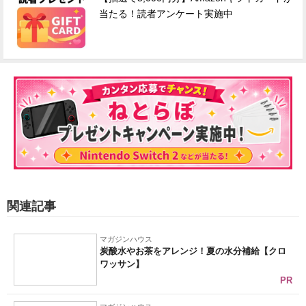
当たる！読者アンケート実施中
関連記事
マガジンハウス
炭酸水やお茶をアレンジ！夏の水分補給【クロ
ワッサン】
PR