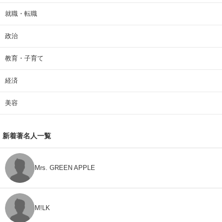
就職・転職
政治
教育・子育て
経済
美容
新着著名人一覧
Mrs. GREEN APPLE
M!LK