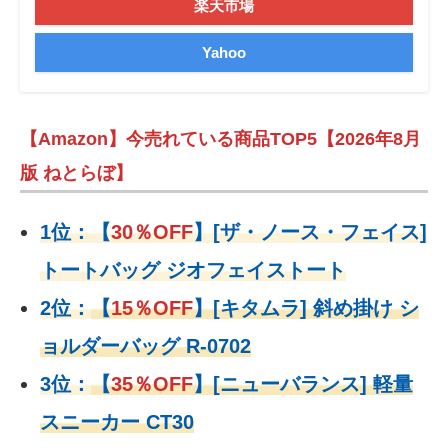
楽天市場
Yahoo
【Amazon】今売れている商品TOP5【2026年8月
版 ねとらぼ】
1位：
【
30％OFF
】
[ザ・ノース・フェイス]
トートバッグ ジオフェイストート
2位：
【
15％OFF
】
[キタムラ] 斜め掛け シ
ョルダーバッグ R-0702
3位：
【
35％OFF
】[ニューバランス] 軽量
スニーカー CT30