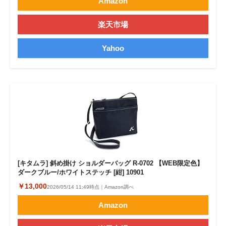
Amazon
楽天市場
Yahoo
[キタムラ] 斜め掛け ショルダーバッグ R-0702 【WEB限定色】
ダークブルー/ホワイトステッチ [紺] 10901
￥13,000
2026/05/14 11:49時点｜Amazon調べ
Amazon