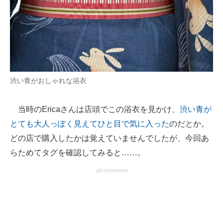
渋い青がおしゃれな浴衣
当時のEricaさんは店頭でこの浴衣を見かけ、
渋い青が
とても大人っぽく見えてひと目で気に入った
のだとか。
どの店で購入したかは覚えていませんでしたが、今回あ
らためてタグを確認してみると……。
advertisement