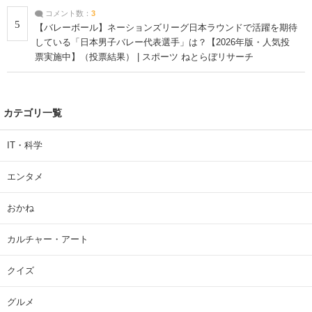
コメント数：
3
5
【バレーボール】ネーションズリーグ日本ラウンドで活躍を期待
している「日本男子バレー代表選手」は？【2026年版・人気投
票実施中】（投票結果） | スポーツ ねとらぼリサーチ
カテゴリ一覧
IT・科学
エンタメ
おかね
カルチャー・アート
クイズ
グルメ