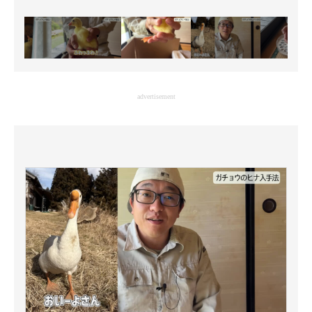
advertisement