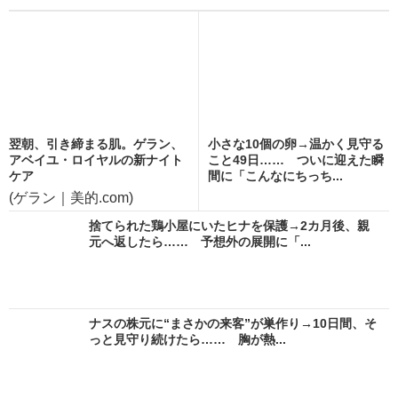
翌朝、引き締まる肌。ゲラン、
小さな10個の卵→温かく見守る
アベイユ・ロイヤルの新ナイト
こと49日…… ついに迎えた瞬
ケア
間に「こんなにちっち...
(ゲラン｜美的.com)
捨てられた鶏小屋にいたヒナを保護→2カ月後、親
元へ返したら…… 予想外の展開に「...
ナスの株元に“まさかの来客”が巣作り→10日間、そ
っと見守り続けたら…… 胸が熱...