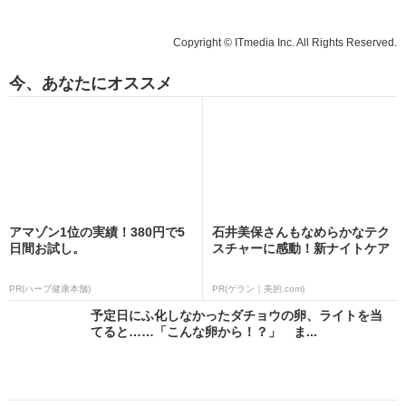
Copyright © ITmedia Inc. All Rights Reserved.
今、あなたにオススメ
アマゾン1位の実績！380円で5
石井美保さんもなめらかなテク
日間お試し。
スチャーに感動！新ナイトケア
PR(ハーブ健康本舗)
PR(ゲラン｜美的.com)
予定日にふ化しなかったダチョウの卵、ライトを当
てると……「こんな卵から！？」 ま...