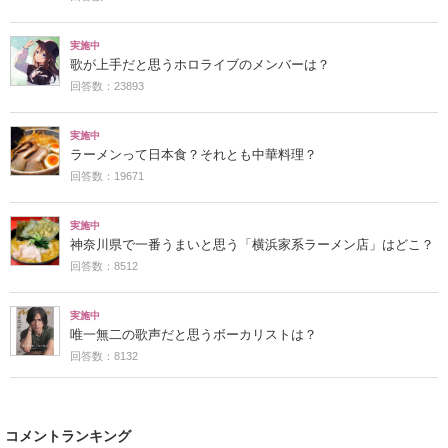
実施中
歌が上手だと思うホロライブのメンバーは？
回答数：23893
実施中
ラーメンって日本食？それとも中華料理？
回答数：19671
実施中
神奈川県で一番うまいと思う「横浜家系ラーメン店」はどこ？
回答数：8512
実施中
唯一無二の歌声だと思うボーカリストは？
回答数：8132
コメントランキング