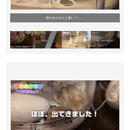
卵がゆらゆらと動いて……