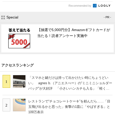
Recommended by
Special
- PR -
【抽選で5,000円分】Amazonギフトカードが
当たる！読者アンケート実施中
アクセスランキング
「スマホと鍵だけは持って出かけたい時にちょうどい
1
い」 agnes b.（アニエスべー）の“ミニミニショルダー
バッグ”が大好評 「小さいハンカチも入る」「軽くて
旅行でも活躍します
レストランで“チョコレートケーキ”を頼んだら……「目
2
玉飛び出るかと思った」衝撃の1皿に「やばすぎる」と
109万表示