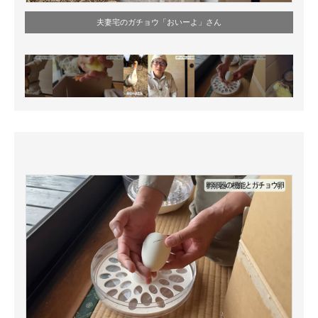
夫妻宅のガチョウ「おいーよ」さん