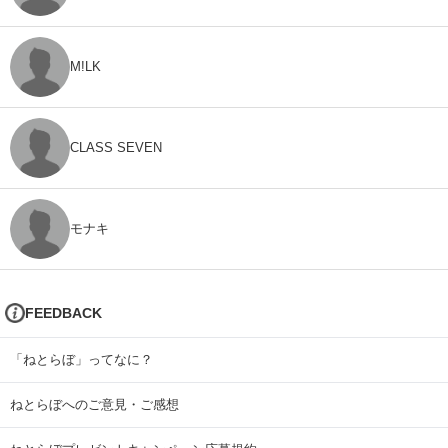
M!LK
CLASS SEVEN
モナキ
FEEDBACK
「ねとらぼ」ってなに？
ねとらぼへのご意見・ご感想