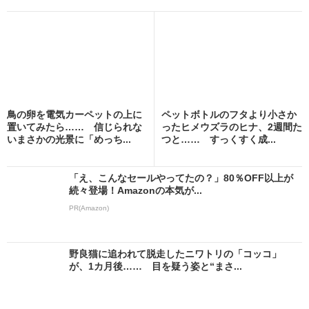
鳥の卵を電気カーペットの上に
ペットボトルのフタより小さか
置いてみたら…… 信じられな
ったヒメウズラのヒナ、2週間た
いまさかの光景に「めっち...
つと…… すっくすく成...
「え、こんなセールやってたの？」80％OFF以上が
続々登場！Amazonの本気が...
PR(Amazon)
野良猫に追われて脱走したニワトリの「コッコ」
が、1カ月後…… 目を疑う姿と“まさ...