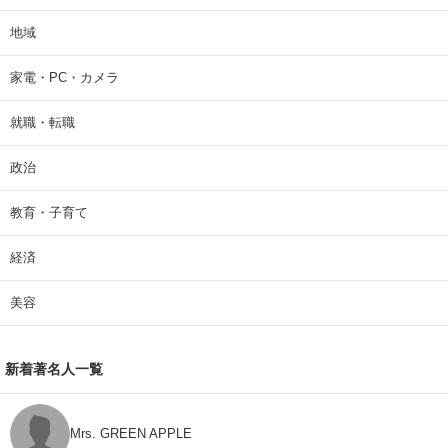
地域
家電・PC・カメラ
就職・転職
政治
教育・子育て
経済
美容
新着著名人一覧
Mrs. GREEN APPLE