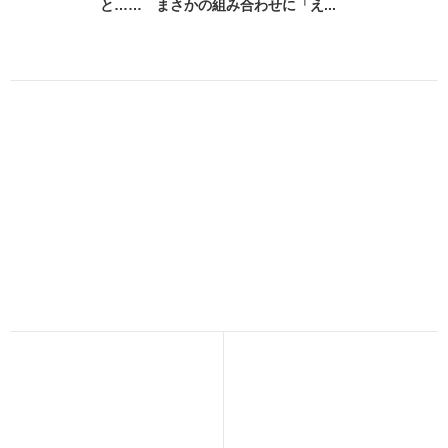
と…… まさかの組み合わせに「え...