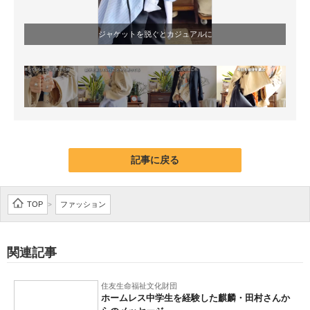
ジャケットを脱ぐとカジュアルに
記事に戻る
TOP
ファッション
>
関連記事
住友生命福祉文化財団
ホームレス中学生を経験した麒麟・田村さんか