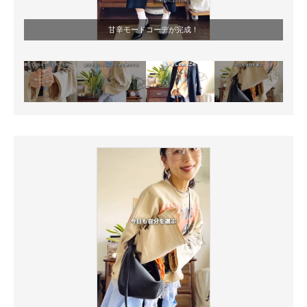
甘辛モードコーデが完成！