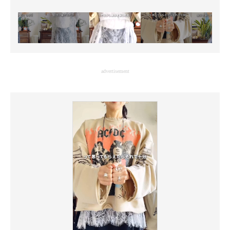
advertisement