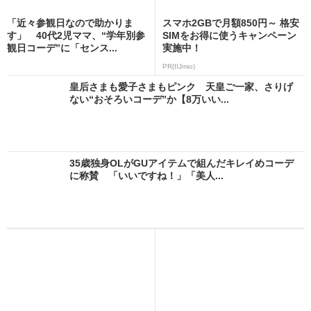
「近々参観日なので助かりま
スマホ2GBで月額850円～ 格安
す」 40代2児ママ、“学年別参
SIMをお得に使うキャンペーン
観日コーデ”に「センス...
実施中！
PR(IIJmio)
皇后さまも愛子さまもピンク 天皇ご一家、さりげ
ない“おそろいコーデ”か【8万いい...
35歳独身OLがGUアイテムで組んだキレイめコーデ
に称賛 「いいですね！」「美人...