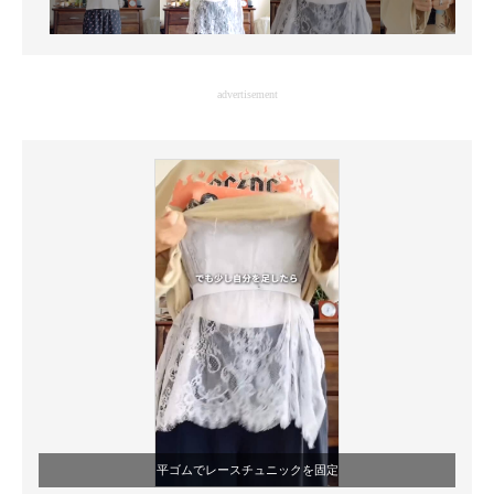
advertisement
平ゴムでレースチュニックを固定