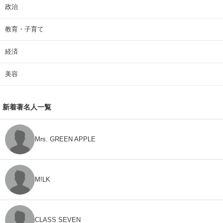
政治
教育・子育て
経済
美容
新着著名人一覧
Mrs. GREEN APPLE
M!LK
CLASS SEVEN