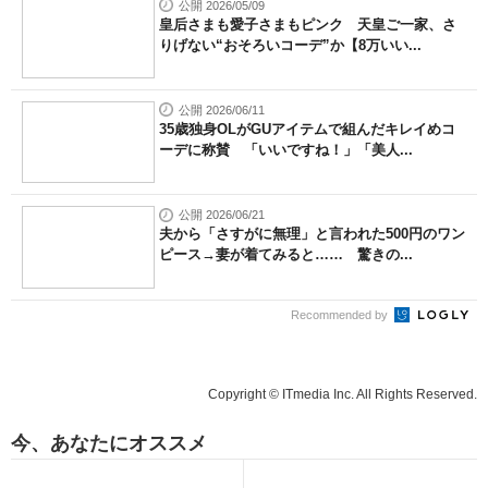
公開 2026/05/09
皇后さまも愛子さまもピンク 天皇ご一家、さ
りげない“おそろいコーデ”か【8万いい...
公開 2026/06/11
35歳独身OLがGUアイテムで組んだキレイめコ
ーデに称賛 「いいですね！」「美人...
公開 2026/06/21
夫から「さすがに無理」と言われた500円のワン
ピース→妻が着てみると…… 驚きの...
Recommended by
Copyright © ITmedia Inc. All Rights Reserved.
今、あなたにオススメ