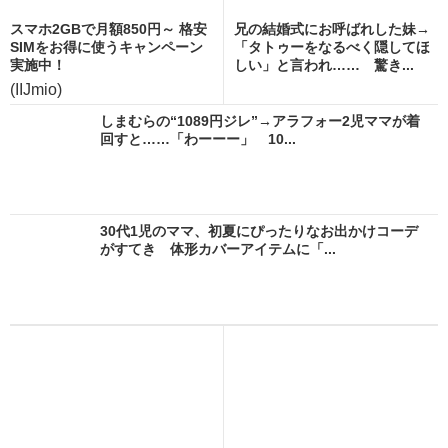
スマホ2GBで月額850円～ 格安
兄の結婚式にお呼ばれした妹→
SIMをお得に使うキャンペーン
「タトゥーをなるべく隠してほ
実施中！
しい」と言われ…… 驚き...
(IIJmio)
しまむらの“1089円ジレ”→アラフォー2児ママが着
回すと……「わーーー」 10...
30代1児のママ、初夏にぴったりなお出かけコーデ
がすてき 体形カバーアイテムに「...