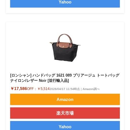
Yahoo
[ロンシャン] ハンドバッグ 1621 089 プリアージュ トートバッグ
ナイロン/レザー Noir [並行輸入品]
￥17,586
OFF：
￥5,514
2026/04/17 11:54時点｜Amazon調べ
Amazon
楽天市場
Yahoo