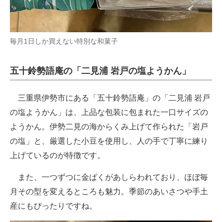
毎月1日しか買えない特別な和菓子
五十鈴勢語庵の「二見浦 岩戸の塩ようかん」
三重県伊勢市にある「五十鈴勢語庵」の「二見浦 岩戸
の塩ようかん」は、上品な包装に包まれた一口サイズの
ようかん。伊勢二見の海からくみ上げて作られた「岩戸
の塩」と、厳選した小豆を使用し、人の手で丁寧に練り
上げているのが特徴です。
また、一つずつに金ぱくがあしらわれており、ほぼ毎
月その型を変えるところも魅力。季節のあいさつや手土
産にもぴったりですね。