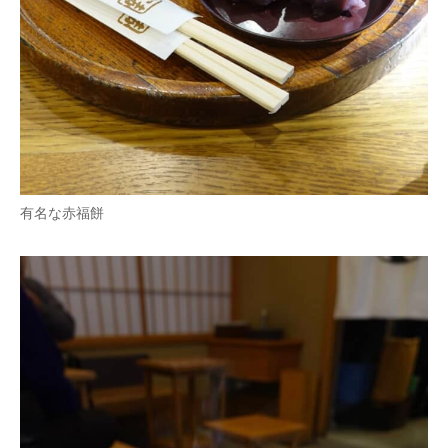
有名な赤福餅