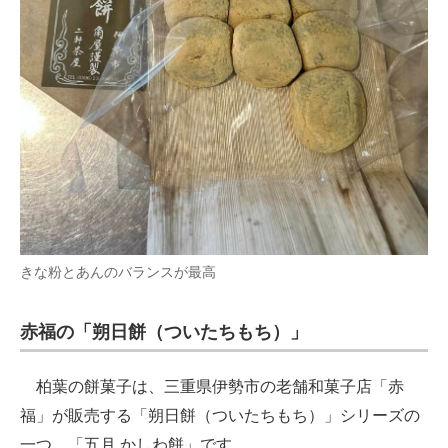
きな粉とあんのバランスが最高
赤福の「朔日餅（ついたちもち）」
柏葉の餅菓子は、三重県伊勢市の老舗和菓子店「赤
福」が販売する「朔日餅（ついたちもち）」シリーズの
一つ、「五月 かしわ餅」です。