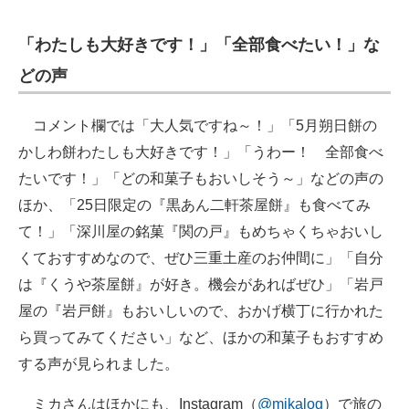
「わたしも大好きです！」「全部食べたい！」な
どの声
コメント欄では「大人気ですね～！」「5月朔日餅の
かしわ餅わたしも大好きです！」「うわー！ 全部食べ
たいです！」「どの和菓子もおいしそう～」などの声の
ほか、「25日限定の『黒あん二軒茶屋餅』も食べてみ
て！」「深川屋の銘菓『関の戸』もめちゃくちゃおいし
くておすすめなので、ぜひ三重土産のお仲間に」「自分
は『くうや茶屋餅』が好き。機会があればぜひ」「岩戸
屋の『岩戸餅』もおいしいので、おかげ横丁に行かれた
ら買ってみてください」など、ほかの和菓子もおすすめ
する声が見られました。
ミカさんはほかにも、Instagram（
@mikalog
）で旅の