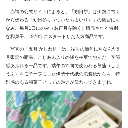
赤福の公式サイトによると、「朔日餅」は伊勢に古く
から伝わる「朔日参り（ついたちまいり）」の風習にち
なみ、毎月1日にのみ（お正月を除く）販売される特別
な和菓子。1978年にスタートした人気商品です。
写真の「五月 かしわ餅」は、端午の節句にちなんだ5
月限定の商品。こしあん入りの餅を柏葉で包んだ、季節
感あふれる一品です。端午の節句で使われる菖蒲（しょ
うぶ）をモチーフにした伊勢千代紙の包装紙からも、特
別感のある和菓子としての魅力が伝わってきますね。