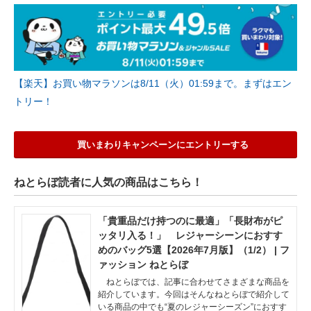
【楽天】お買い物マラソンは8/11（火）01:59まで。まずはエン
トリー！
買いまわりキャンペーンにエントリーする
ねとらぼ読者に人気の商品はこちら！
「貴重品だけ持つのに最適」「長財布がピ
ッタリ入る！」 レジャーシーンにおすす
めのバッグ5選【2026年7月版】（1/2） | フ
ァッション ねとらぼ
ねとらぼでは、記事に合わせてさまざまな商品を
紹介しています。今回はそんなねとらぼで紹介して
いる商品の中でも“夏のレジャーシーズン”におすす