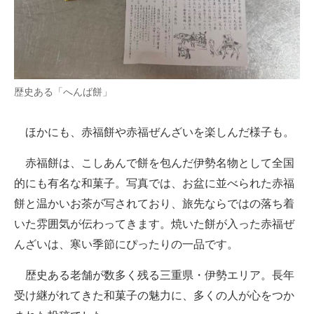
歴史ある「へんば餅」
ほかにも、赤福餅や赤福ぜんざいを楽しんだ様子も。
赤福餅は、こしあんで餅を包んだ伊勢名物として全国
的にも有名な和菓子。写真では、お盆に並べられた赤福
餅と温かいお茶が写されており、旅先ならではの落ち着
いた雰囲気が伝わってきます。焼いた餅が入った赤福ぜ
んざいは、寒い季節にぴったりの一品です。
歴史ある老舗が数多く残る三重県・伊勢エリア。長年
受け継がれてきた和菓子の魅力に、多くの人が心をつか