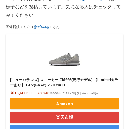
様子などを投稿しています。気になる人はチェックして
みてください。
画像提供：ミカ（
@
mikalog
）さん
[ニューバランス] スニーカー CM996(現行モデル) 【Limitedカラ
ーあり】 GR2(GRAY) 26.0 cm D
￥13,600
OFF：
￥3,340
2026/04/17 11:49時点｜Amazon調べ
Amazon
楽天市場