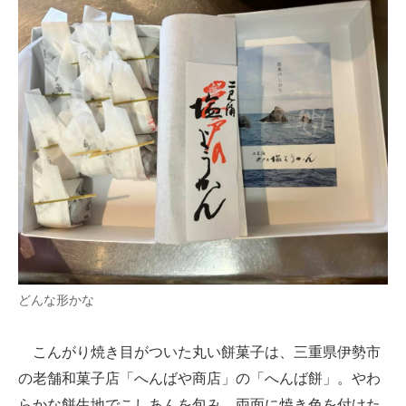
どんな形かな
こんがり焼き目がついた丸い餅菓子は、三重県伊勢市
の老舗和菓子店「へんばや商店」の「へんば餅」。やわ
らかな餅生地でこしあんを包み、両面に焼き色を付けた