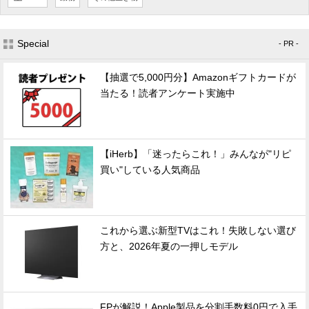
Special
- PR -
【抽選で5,000円分】Amazonギフトカードが
当たる！読者アンケート実施中
【iHerb】「迷ったらこれ！」みんなが"リピ
買い"している人気商品
これから選ぶ新型TVはこれ！失敗しない選び
方と、2026年夏の一押しモデル
FPが解説！Apple製品を分割手数料0円で入手