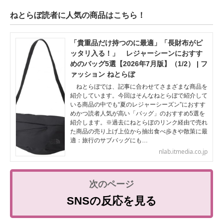
ねとらぼ読者に人気の商品はこちら！
「貴重品だけ持つのに最適」「長財布がピ
ッタリ入る！」 レジャーシーンにおすす
めのバッグ5選【2026年7月版】（1/2） | フ
ァッション ねとらぼ
ねとらぼでは、記事に合わせてさまざまな商品を
紹介しています。今回はそんなねとらぼで紹介して
いる商品の中でも“夏のレジャーシーズン”におすす
めかつ読者人気が高い「バッグ」のおすすめ5選を
紹介します。※過去にねとらぼのリンク経由で売れ
た商品の売り上げ上位から抽出食べ歩きや散策に最
適：旅行のサブバッグにも…
nlab.itmedia.co.jp
SNSの反応を見る