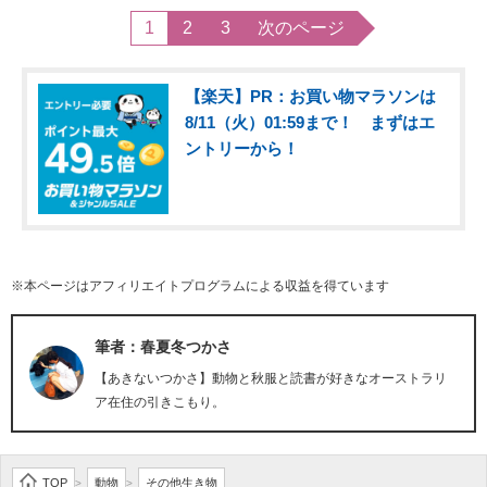
1
2
3
次のページ
【楽天】PR：お買い物マラソンは
8/11（火）01:59まで！ まずはエ
ントリーから！
※本ページはアフィリエイトプログラムによる収益を得ています
筆者：春夏冬つかさ
【あきないつかさ】動物と秋服と読書が好きなオーストラリ
ア在住の引きこもり。
TOP
動物
その他生き物
>
>