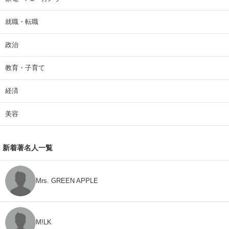
就職・転職
政治
教育・子育て
経済
美容
新着著名人一覧
Mrs. GREEN APPLE
M!LK