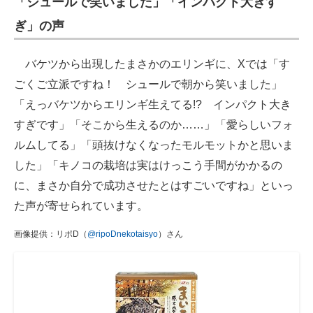
「シュールで笑いました」「インパクト大きす
ぎ」の声
バケツから出現したまさかのエリンギに、Xでは「す
ごくご立派ですね！ シュールで朝から笑いました」
「えっバケツからエリンギ生えてる!? インパクト大き
すぎです」「そこから生えるのか……」「愛らしいフォ
ルムしてる」「頭抜けなくなったモルモットかと思いま
した」「キノコの栽培は実はけっこう手間がかかるの
に、まさか自分で成功させたとはすごいですね」といっ
た声が寄せられています。
画像提供：リポD（
@ripoDnekotaisyo
）さん