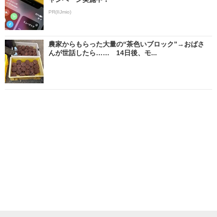
PR(IIJmio)
農家からもらった大量の“茶色いブロック”→おばさ
んが世話したら…… 14日後、モ...