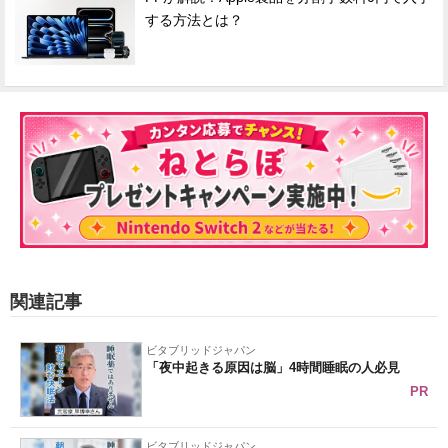
する方法とは？
関連記事
ビタブリッドジャパン
「夜中起きる原因は脳」4時間睡眠の人必見
PR
ビタブリッドジャパン