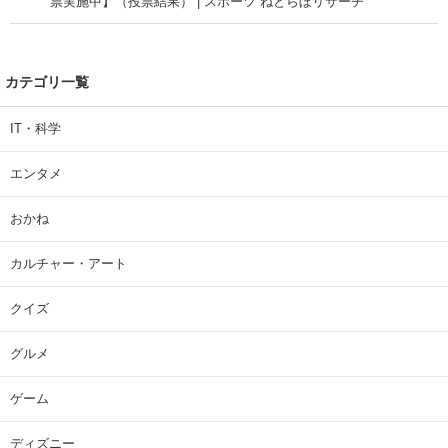
票実施中】（投票結果） | スポーツ ねとらぼリサーチ
カテゴリ一覧
IT・科学
エンタメ
おかね
カルチャー・アート
クイズ
グルメ
ゲーム
ディズニー