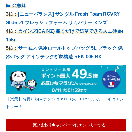
鉢 金魚鉢
3位：
[ニューバランス] サンダル Fresh Foam RCVRY
Slide v1 フレッシュフォーム リカバリー メンズ
4位：
カインズ(CAINZ) 撒くだけで防草できる人工砂 約
15kg
5位：
サーモス 保冷ロールトップバッグ 5L ブラック 保
冷バッグ アイソテック断熱構造 RFK-005 BK
【楽天】お買い物マラソンは8/11（火）01:59まで。まずはエン
トリー！
買いまわりキャンペーンにエントリーする