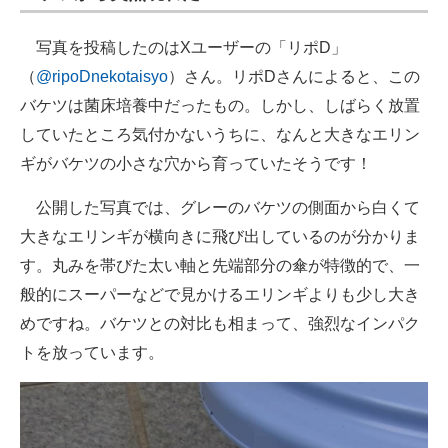
写真を投稿したのはXユーザーの「リポD」
（
@ripoDnekotaisyo
）さん。リポDさんによると、この
バケツは菌床培養中だったもの。しかし、しばらく放置
していたところ気付かないうちに、なんと大きなエリン
ギがバケツの小さな穴から育っていたそうです！
公開した写真では、グレーのバケツの側面から白くて
大きなエリンギが横向きに飛び出しているのが分かりま
す。丸みを帯びた太い軸と先端部分の傘が特徴的で、一
般的にスーパーなどで見かけるエリンギよりも少し大き
めですね。バケツとの対比も相まって、強烈なインパク
トを放っています。