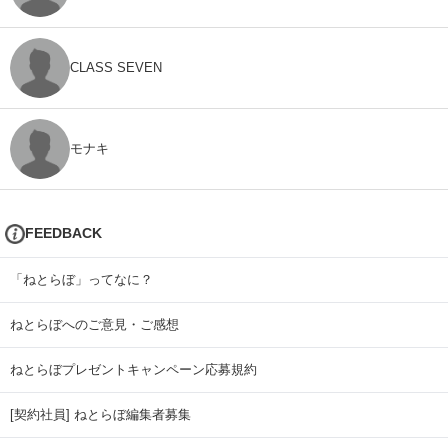
CLASS SEVEN
モナキ
FEEDBACK
「ねとらぼ」ってなに？
ねとらぼへのご意見・ご感想
ねとらぼプレゼントキャンペーン応募規約
[契約社員] ねとらぼ編集者募集