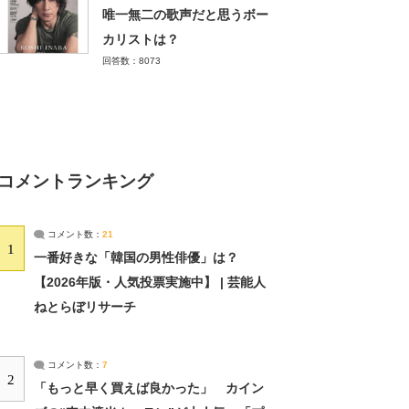
唯一無二の歌声だと思うボー
カリストは？
回答数：8073
コメントランキング
コメント数：
21
1
一番好きな「韓国の男性俳優」は？
【2026年版・人気投票実施中】 | 芸能人
ねとらぼリサーチ
コメント数：
7
2
「もっと早く買えば良かった」 カイン