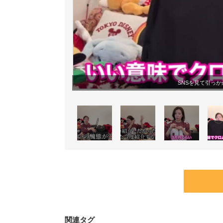
SNSを見て引っ
関連タグ