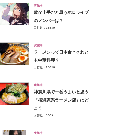
実施中
歌が上手だと思うホロライブ
のメンバーは？
回答数：23836
実施中
ラーメンって日本食？それと
も中華料理？
回答数：19636
実施中
神奈川県で一番うまいと思う
「横浜家系ラーメン店」はど
こ？
回答数：8503
実施中