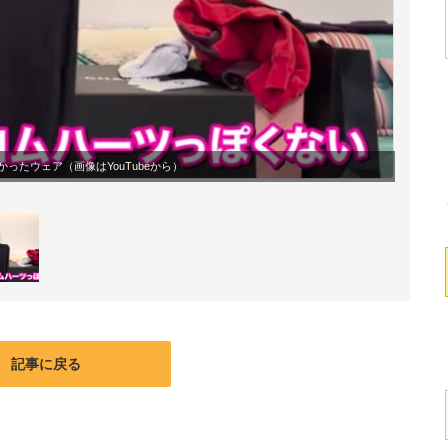
かかったウェア（画像は
YouTube
から）
記事に戻る