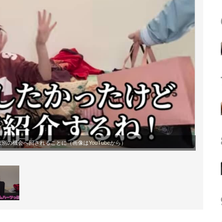
は別の機会へ回されることに（画像は
YouTube
から）