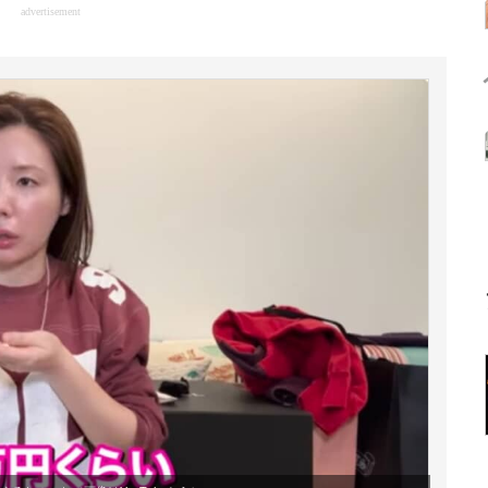
advertisement