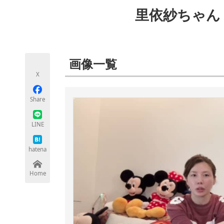
モノづくり技術者専門サイト
エレクトロ
里依紗ちゃん
ちょっと気になるネットの話題
画像一覧
X
Share
LINE
hatena
Home