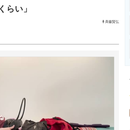
ニクス専門サイト
電子設計の基本と応用
エネルギーの専
くらい」
斉藤賢弘