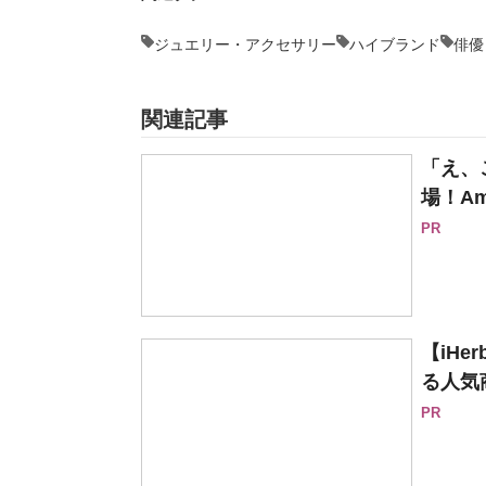
ジュエリー・アクセサリー
ハイブランド
俳優
関連記事
「え、
場！Am
PR
【iH
る人気
PR