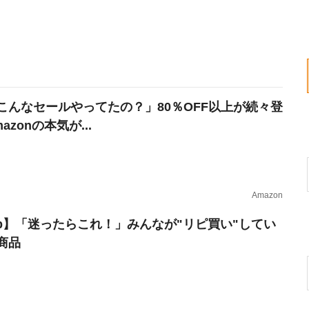
こんなセールやってたの？」80％OFF以上が続々登
azonの本気が...
Amazon
erb】「迷ったらこれ！」みんなが"リピ買い"してい
商品