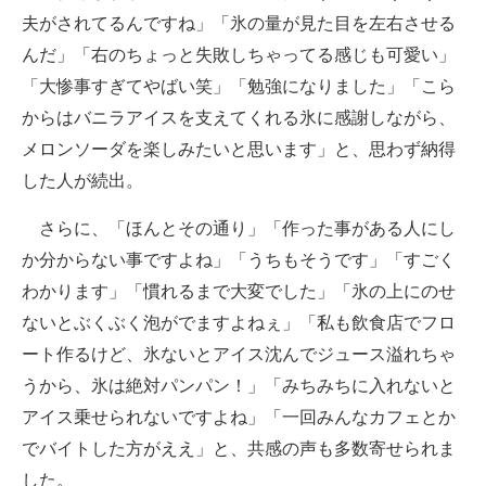
夫がされてるんですね」「氷の量が見た目を左右させる
んだ」「右のちょっと失敗しちゃってる感じも可愛い」
「大惨事すぎてやばい笑」「勉強になりました」「こら
からはバニラアイスを支えてくれる氷に感謝しながら、
メロンソーダを楽しみたいと思います」と、思わず納得
した人が続出。
さらに、「ほんとその通り」「作った事がある人にし
か分からない事ですよね」「うちもそうです」「すごく
わかります」「慣れるまで大変でした」「氷の上にのせ
ないとぶくぶく泡がでますよねぇ」「私も飲食店でフロ
ート作るけど、氷ないとアイス沈んでジュース溢れちゃ
うから、氷は絶対パンパン！」「みちみちに入れないと
アイス乗せられないですよね」「一回みんなカフェとか
でバイトした方がええ」と、共感の声も多数寄せられま
した。