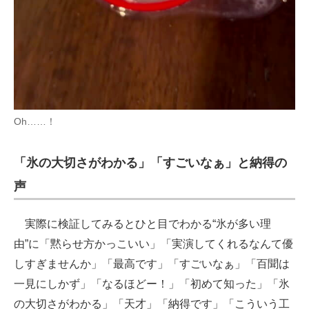
Oh……！
「氷の大切さがわかる」「すごいなぁ」と納得の
声
実際に検証してみるとひと目でわかる“氷が多い理
由”に「黙らせ方かっこいい」「実演してくれるなんて優
しすぎませんか」「最高です」「すごいなぁ」「百聞は
一見にしかず」「なるほどー！」「初めて知った」「氷
の大切さがわかる」「天才」「納得です」「こういう工