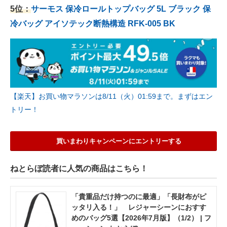
5位：
サーモス 保冷ロールトップバッグ 5L ブラック 保
冷バッグ アイソテック断熱構造 RFK-005 BK
【楽天】お買い物マラソンは8/11（火）01:59まで。まずはエン
トリー！
買いまわりキャンペーンにエントリーする
ねとらぼ読者に人気の商品はこちら！
「貴重品だけ持つのに最適」「長財布がピ
ッタリ入る！」 レジャーシーンにおすす
めのバッグ5選【2026年7月版】（1/2） | フ