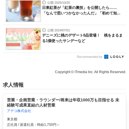
公開 2025/10/20
日東紅茶が「紅茶の裏技」を公開したら……
「なんで思いつかなかったんだ」「初めて知...
公開 2024/07/01
デニーズに桃のデザート8品登場！ 桃をまるま
る1個使ったサンデーなど
Recommended by
Copyright © ITmedia Inc. All Rights Reserved.
求人情報
営業・企画営業・ラウンダー/将来は年収1000万も目指せる 未
経験可成果直結の人材営業
アデコ株式会社
東京都
正社員 / 派遣社員：時給1,750円～