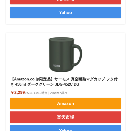
Yahoo
【Amazon.co.jp限定品】サーモス 真空断熱マグカップ フタ付
き 450ml ダークグリーン JDG-452C DG
￥2,299
05/11 11:10時点｜Amazon調べ
Amazon
楽天市場
Yahoo