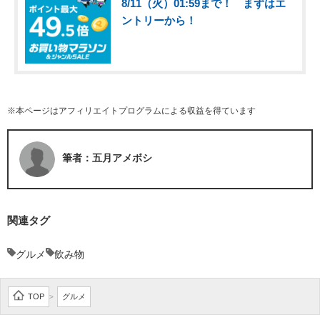
8/11（火）01:59まで！ まずはエ
ントリーから！
※本ページはアフィリエイトプログラムによる収益を得ています
筆者：五月アメボシ
関連タグ
グルメ
飲み物
TOP
グルメ
>