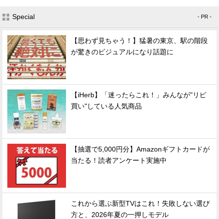
Special
- PR -
【思わず見ちゃう！】猛暑の東京、駅の階段
が驚きのビジュアルになり話題に
【iHerb】「迷ったらこれ！」みんなが"リピ
買い"している人気商品
【抽選で5,000円分】Amazonギフトカードが
当たる！読者アンケート実施中
これから選ぶ新型TVはこれ！失敗しない選び
方と、2026年夏の一押しモデル