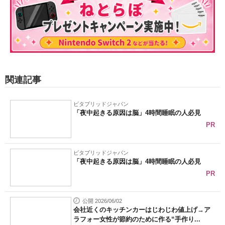
関連記事
ビタブリッドジャパン
「夜中起きる原因は脳」4時間睡眠の人必見
PR
ビタブリッドジャパン
「夜中起きる原因は脳」4時間睡眠の人必見
PR
公開 2026/06/02
会社近くのキッチンカーはじわじわ値上げ→ア
ラフォー女性が節約のために作る“手作り...