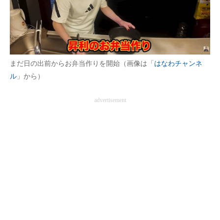
まだ日の出前からお弁当作りを開始（画像は「
はなわチャンネ
ル
」から）
advertisement