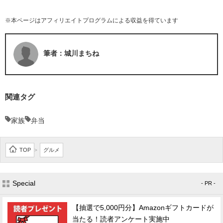
※本ページはアフィリエイトプログラムによる収益を得ています
筆者：城川まちね
関連タグ
家族
弁当
TOP
グルメ
>
Special
- PR -
【抽選で5,000円分】Amazonギフトカードが
当たる！読者アンケート実施中