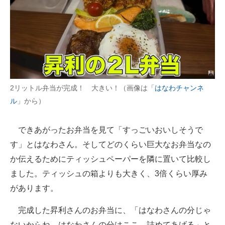
2リットル弁当が完成！ 大きい！（画像は「
はなわチャンネ
ル
」から）
できあがったお弁当を見て「すっごいおいしそうで
す」とはなわさん。そしてどのくらい巨大なお弁当なの
か伝えるためにティッシュペーパーを隣に置いて比較し
ました。ティッシュの箱よりも大きく、3倍くらい厚み
があります。
完成した昇利さんのお弁当に、「はなわさんの分じゃ
ないからね。はなわさんの分はここ。詰めてあげる」と