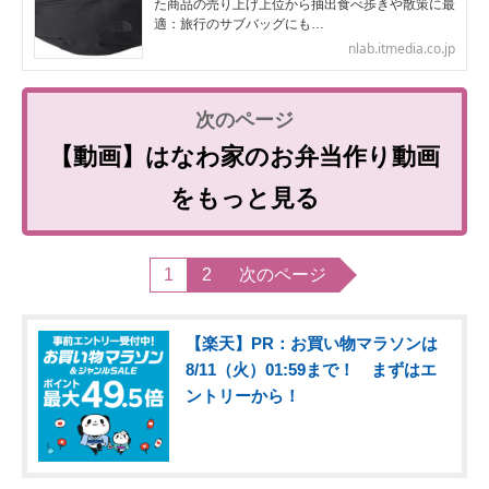
た商品の売り上げ上位から抽出食べ歩きや散策に最
適：旅行のサブバッグにも…
nlab.itmedia.co.jp
【動画】はなわ家のお弁当作り動画
をもっと見る
1
2
次のページ
【楽天】PR：お買い物マラソンは
8/11（火）01:59まで！ まずはエ
ントリーから！