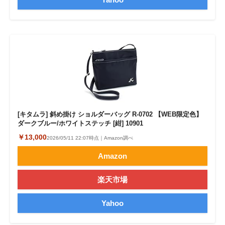
[キタムラ] 斜め掛け ショルダーバッグ R-0702 【WEB限定色】
ダークブルー/ホワイトステッチ [紺] 10901
￥13,000
2026/05/11 22:07時点｜Amazon調べ
Amazon
楽天市場
Yahoo