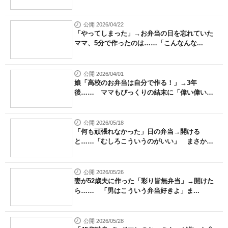
公開 2026/04/22
「やってしまった」→お弁当の日を忘れていた
ママ、5分で作ったのは……「こんなんな...
公開 2026/04/01
娘「高校のお弁当は自分で作る！」→3年
後…… ママもびっくりの結末に「偉い偉い
偉...
公開 2026/05/18
「何も頑張れなかった」日の弁当→開ける
と……「むしろこういうのがいい」 まさか
の...
公開 2026/05/26
妻が52歳夫に作った「彩り皆無弁当」→開けた
ら…… 「男はこういう弁当好きよ」ま...
公開 2026/05/28