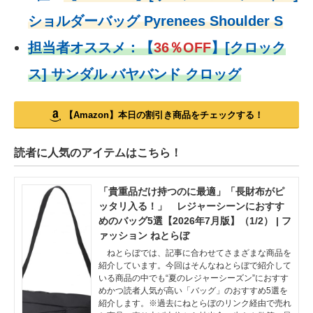
ショルダーバッグ Pyrenees Shoulder S
担当者オススメ：
【
36％OFF
】
[クロック
ス] サンダル バヤバンド クロッグ
【Amazon】本日の割引き商品をチェックする！
読者に人気のアイテムはこちら！
「貴重品だけ持つのに最適」「長財布がピ
ッタリ入る！」 レジャーシーンにおすす
めのバッグ5選【2026年7月版】（1/2） | フ
ァッション ねとらぼ
ねとらぼでは、記事に合わせてさまざまな商品を
紹介しています。今回はそんなねとらぼで紹介して
いる商品の中でも“夏のレジャーシーズン”におすす
めかつ読者人気が高い「バッグ」のおすすめ5選を
紹介します。※過去にねとらぼのリンク経由で売れ