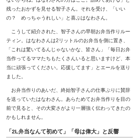
残ったおかずを見せる智子さん。それを受け、「いい
の？ めっちゃうれしい」と喜ぶはなわさん。
こうして紹介された、智子さんの早朝お弁当作りルー
ティン。はなわさんは2リットルのお弁当を側に置き、
「これは驚いてるんじゃないかな、皆さん」「毎日お弁
当作ってるママたちもたくさんいると思いますけど、本
当に頑張ってください。応援してます」とエールを送り
ました。
お弁当作りのあいだ、終始智子さんの仕事ぶりに賛辞
を送っていたはなわさん。あらためてお弁当作りを目の
前で見ると、その大変さがより一層強く伝わってきたの
かもしれません。
「2L弁当なんて初めて」「母は偉大」と反響