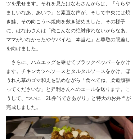
ツを乗せます。それを見たはなわさんからは、「うらや
ましいなあ、あいつ」と素直な声が。そして中央には焼
き鮭、その向こうへ焼肉を敷き詰めました。その様子
に、はなわさんは「俺こんなの絶対作れないからなあ。
ママがいなかったやヤバイね、本当ね」と尊敬の眼差し
を向けました。
さらに、ハムエッグを乗せてブラックペッパーをかけ
ます。チキンカツへソースとタルタルソースをかけ、ほ
うれん草のゴマ和えを詰めながら「食べてね、柔道頑張
ってくださいな」と昇利さんへのエールを送ります。こ
うして、ついに「2L弁当できあがり」と特大のお弁当が
完成しました。