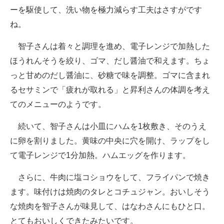
ーを駆使して、洗い物を極力減らす工夫はさすがです
ね。
智子さんは着々と調理を進め、電子レンジで加熱した
ほうれんそうを絞り、ゴマ、だし醤油で和えます。ちょ
っと甘めのだし醤油に、砂糖で味を調整。ゴマに含まれ
るセサミンで「疲れが取れる」と昇利さんの体調を考え
てのメニューのようです。
続いて、智子さんは小皿にハムを1枚敷き、そのうえ
に卵を割りました。黄味の中央に穴を開け、ラップをし
て電子レンジで1分加熱。ハムエッグを作ります。
さらに、牛肉に塩コショウをして、フライパンで焼き
ます。味付けは焼肉のタレとコチュジャン。おいしそう
な焼肉を智子さんが味見して、はなわさんにもひと口。
とてもおいしくできたみたいです。