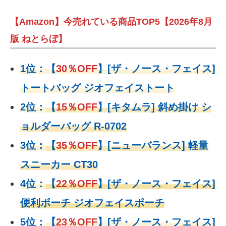
【Amazon】今売れている商品TOP5【2026年8月
版 ねとらぼ】
1位：
【
30％OFF
】
[ザ・ノース・フェイス]
トートバッグ ジオフェイストート
2位：
【
15％OFF
】
[キタムラ] 斜め掛け シ
ョルダーバッグ R-0702
3位：
【
35％OFF
】[ニューバランス] 軽量
スニーカー CT30
4位：
【
22％OFF
】
[ザ・ノース・フェイス]
便利ポーチ ジオフェイスポーチ
5位：
【
23％OFF
】
[ザ・ノース・フェイス]