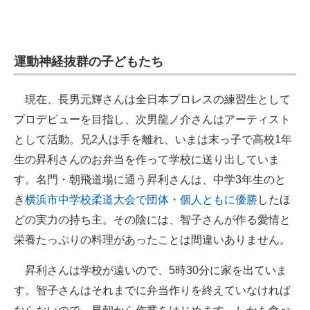
運動神経抜群の子どもたち
現在、長男元輝さんは全日本プロレスの練習生として
プロデビューを目指し、次男龍ノ介さんはアーティスト
として活動。兄2人は手を離れ、いまは末っ子で高校1年
生の昇利さんのお弁当を作って学校に送り出していま
す。名門・朝飛道場に通う昇利さんは、中学3年生のと
き
横浜市中学校柔道大会で団体・個人ともに優勝
したほ
どの実力の持ち主。その陰には、智子さんが作る愛情と
栄養たっぷりの料理があったことは間違いありません。
昇利さんは学校が遠いので、5時30分に家を出ていま
す。智子さんはそれまでに弁当作りを終えていなければ