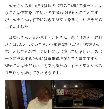
智子さんの弁当作りは日の出前の早朝にスタート。は
なさんは作業をしていたので撮影後眠るとのことです
が、智子さんはすでに起きて身支度を整え、料理を開始
していました。
はなわさん夫妻の息子・元輝さん、龍ノ介さん、昇利
さんは3人とも幼いころから柔道に打ち込む「柔道3兄
弟」として有名で、テレビにも出演していました。スポ
ーツに没頭するためには食事管理がとても重要ですが、
智子さんは子どもたちを支えるため、ずっと早朝からの
弁当作りを続けてきたそうです。