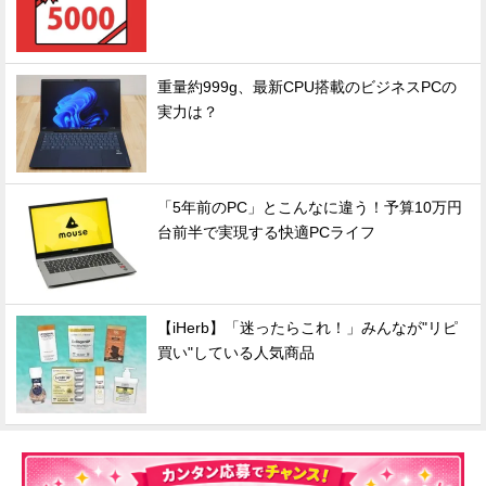
重量約999g、最新CPU搭載のビジネスPCの
実力は？
「5年前のPC」とこんなに違う！予算10万円
台前半で実現する快適PCライフ
【iHerb】「迷ったらこれ！」みんなが"リピ
買い"している人気商品