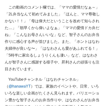
この動画のコメント欄では、「ママの愛情だなぁ～」
「2L弁当なんて初めてみました」「ほんと、ママ尊敬し
かない！！」「母は偉大だということを改めて知らされ
た…」「朝早くから偉いよなぁ」「ママの愛情ドカ弁だ
ね」「こんなお母さんいいな」など、智子さんのお弁当
作りに感心する声が並びました。また、「ホントはなわ
夫婦仲が良いな〜」「はなわさんも愛があふれてる！」
「5時半に家出るしょうりくんも凄い」など、はなわさ
んが智子さんに感謝する様子や、昇利さんの頑張りも注
目されています。
YouTubeチャンネル「はなわチャンネル」
（
@hanawaYT
）では、家族のイベントや、日常、いろ
いろな楽しい企画がたくさん見られます。バリエーショ
ン豊かな智子さんのお弁当作りや、はなわさんがお弁当