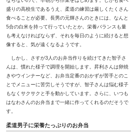
ならないので、早朝から作業をはじめます。しかも食べ
盛りの高校生であるうえ、柔道の練習は厳しくたくさん
食べることが必要。長男の元輝さんのときには、なんと
5合の白米を持って行っていたとか。栄養バランスも量
も考えなければならず、それを毎日のように続けると想
像すると、気が遠くなるようです。
しかし、さすが3人のお弁当作りを続けてきた智子さ
んは、慣れた様子で調理を開始します。昇利さんは卵焼
きやウインナーなど、お弁当定番のおかずが苦手とのこ
とでメニューに苦労しそうですが、智子さんは悩む様子
もなくサクサクと手を動かしています。さらに、いつも
はなわさんのお弁当まで一緒に作ってくれるのだそうで
す。
柔道男子に栄養たっぷりのお弁当