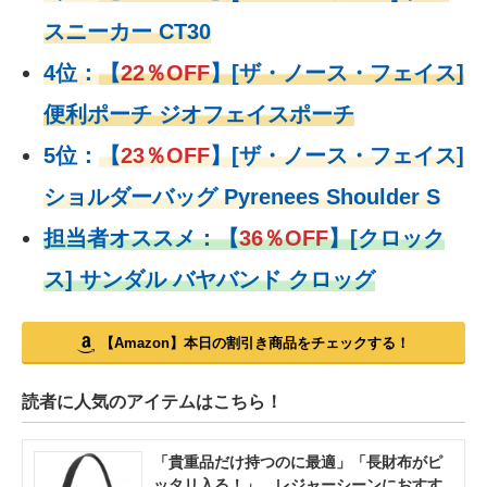
スニーカー CT30
4位：
【
22％OFF
】
[ザ・ノース・フェイス]
便利ポーチ ジオフェイスポーチ
5位：
【
23％OFF
】
[ザ・ノース・フェイス]
ショルダーバッグ Pyrenees Shoulder S
担当者オススメ：
【
36％OFF
】
[クロック
ス] サンダル バヤバンド クロッグ
【Amazon】本日の割引き商品をチェックする！
読者に人気のアイテムはこちら！
「貴重品だけ持つのに最適」「長財布がピ
ッタリ入る！」 レジャーシーンにおすす