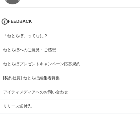
FEEDBACK
「ねとらぼ」ってなに？
ねとらぼへのご意見・ご感想
ねとらぼプレゼントキャンペーン応募規約
[契約社員] ねとらぼ編集者募集
アイティメディアへのお問い合わせ
リリース送付先
広告掲載のお問い合わせ
記事広告実績一覧