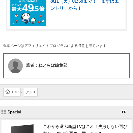
8/11（火）01:59まで！ まずはエ
ントリーから！
※本ページはアフィリエイトプログラムによる収益を得ています
筆者：ねとらぼ編集部
TOP
グルメ
>
Special
- PR -
これから選ぶ新型TVはこれ！失敗しない選び