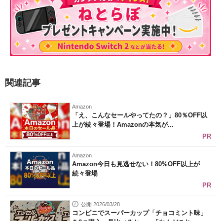
関連記事
Amazon
「え、こんなセールやってたの？」80％OFF以
上が続々登場！Amazonの本気が...
PR
Amazon
Amazon今日も見逃せない！80%OFF以上が
続々登場
PR
公開 2026/03/28
コンビニでスーパーカップ「チョコミント味」