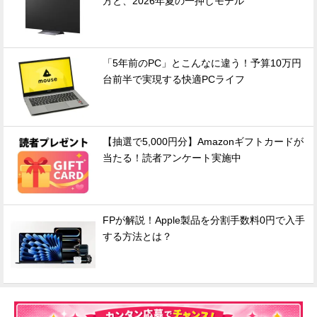
方と、2026年夏の一押しモデル
「5年前のPC」とこんなに違う！予算10万円
台前半で実現する快適PCライフ
【抽選で5,000円分】Amazonギフトカードが
当たる！読者アンケート実施中
FPが解説！Apple製品を分割手数料0円で入手
する方法とは？