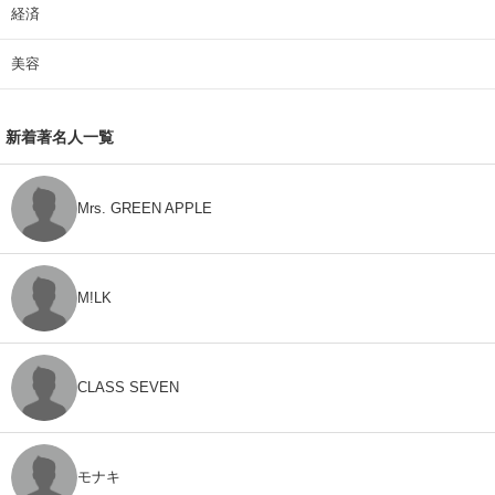
経済
美容
新着著名人一覧
Mrs. GREEN APPLE
M!LK
CLASS SEVEN
モナキ