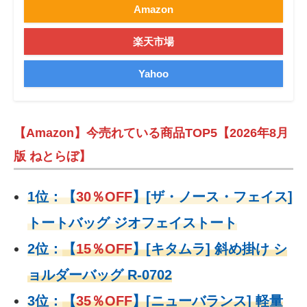
Amazon
楽天市場
Yahoo
【Amazon】今売れている商品TOP5【2026年8月
版 ねとらぼ】
1位：
【
30％OFF
】
[ザ・ノース・フェイス]
トートバッグ ジオフェイストート
2位：
【
15％OFF
】
[キタムラ] 斜め掛け シ
ョルダーバッグ R-0702
3位：
【
35％OFF
】[ニューバランス] 軽量