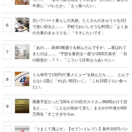
中身に「バレたか」「えっ食べたい」
古いアパート暮らしの夫婦、たくさんのきゅうりを2日
6
で使い切ると…… 手軽でおいしそうな料理に「よくあ
の大量のきゅうりを」「マネしたいです」
「あの……刺身3種盛りを頼んだんですが」→運ばれて
7
きたのは…… “予想を裏切る一皿”が1800万表示 「目
の錯覚か…？？」「こういう詐欺ならあいたい」
くら寿司で130円の“裏メニュー”を頼んだら…… とんで
8
もない1皿に「やばい明日いく」「これ10貫ぐらい食べ
たい」
廃棄予定だった“100キロ”の巨大スイカ→8時間かけて切
9
ると…… 「こんなの初めて見た」まさかの中身が450
万再生「すごすぎやろw」
「うまくて飛ぶぞ」【セブン‐イレブン】新作181円パン