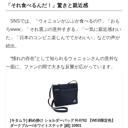
「それ食べるんだ！」驚きと親近感
SNSでは、「ウォニョンがぶぶか食べるの!?」「おも
ろwww」「それ選ぶの意外すぎる」「一気に親近感わい
た」「日本のコンビニ楽しんでてかわいい」などの声が
続出。
“憧れの存在”として知られるウォニョンさんの意外な
一面に、ファンの間で大きな反響が広がっています。
[キタムラ] 斜め掛け ショルダーバッグ R-0702 【WEB限定色】
ダークブルー/ホワイトステッチ [紺] 10901