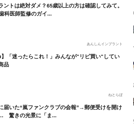
ラントは絶対ダメ？65歳以上の方は確認してみて。
歯科医師監修のガイ...
あんしんインプラント
erb】「迷ったらこれ！」みんなが"リピ買い"してい
商品
ねとらぼ
に届いた“嵐ファンクラブの会報”→郵便受けを開け
… 驚きの光景に「ま...