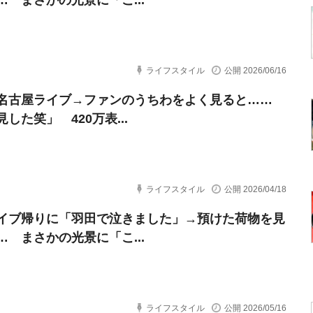
… まさかの光景に「こ...
ライフスタイル
公開 2026/06/16
の名古屋ライブ→ファンのうちわをよく見ると……
した笑」 420万表...
ライフスタイル
公開 2026/04/18
イブ帰りに「羽田で泣きました」→預けた荷物を見
… まさかの光景に「こ...
ライフスタイル
公開 2026/05/16