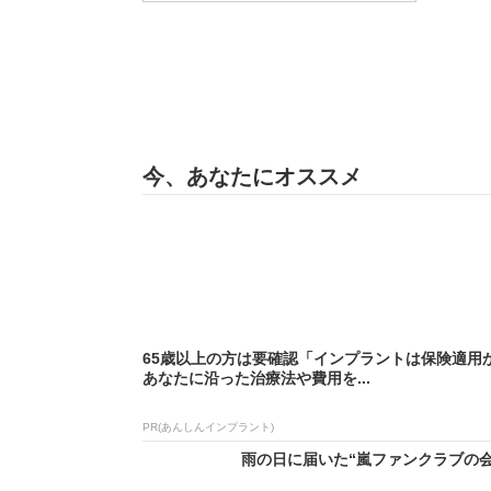
今、あなたにオススメ
65歳以上の方は要確認「インプラントは保険適用
あなたに沿った治療法や費用を...
PR(あんしんインプラント)
雨の日に届いた“嵐ファンクラブの会