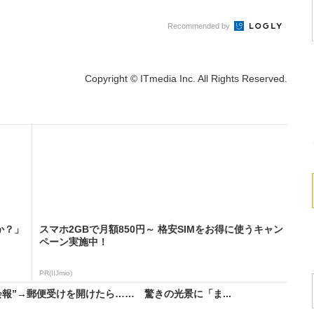
Recommended by
Copyright © ITmedia Inc. All Rights Reserved.
か？」
スマホ2GBで月額850円～ 格安SIMをお得に使うキャン
ペーン実施中！
PR(IIJmio)
報”→郵便受けを開けたら…… 驚きの光景に「ま...