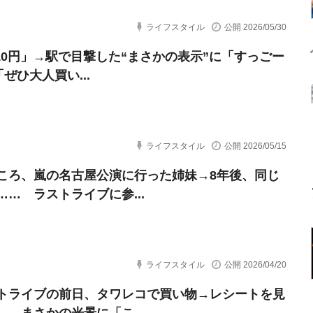
ライフスタイル
公開 2026/05/30
210円」→駅で目撃した“まさかの表示”に「すっごー
「ぜひ大人買い...
ライフスタイル
公開 2026/05/15
ころ、嵐の名古屋公演に行った姉妹→8年後、同じ
…… ラストライブに参...
ライフスタイル
公開 2026/04/20
トライブの前日、タワレコで買い物→レシートを見