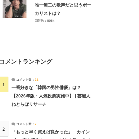
唯一無二の歌声だと思うボー
カリストは？
回答数：8084
コメントランキング
コメント数：
21
1
一番好きな「韓国の男性俳優」は？
【2026年版・人気投票実施中】 | 芸能人
ねとらぼリサーチ
コメント数：
7
2
「もっと早く買えば良かった」 カイン