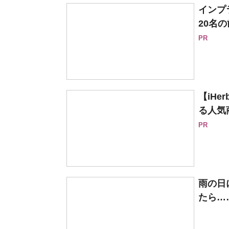
インプ
20名の
PR
【iH
る人気
PR
雨の日
たら…