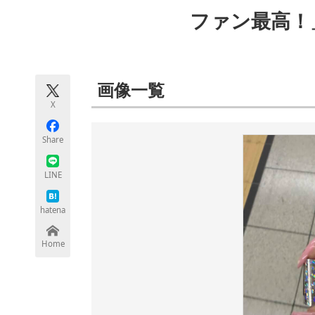
モノづくり技術者専門サイト
エレクトロ
ファン最高！
ちょっと気になるネットの話題
画像一覧
X
Share
LINE
hatena
Home