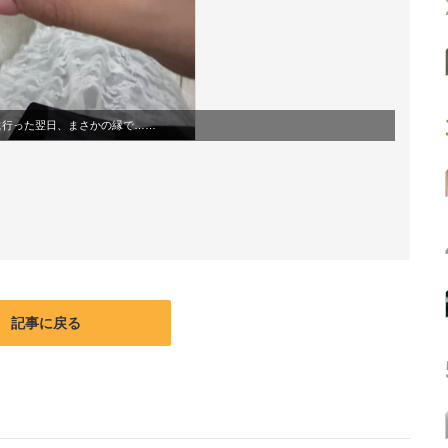
に行った翌日、まさかの縁で……
記事に戻る