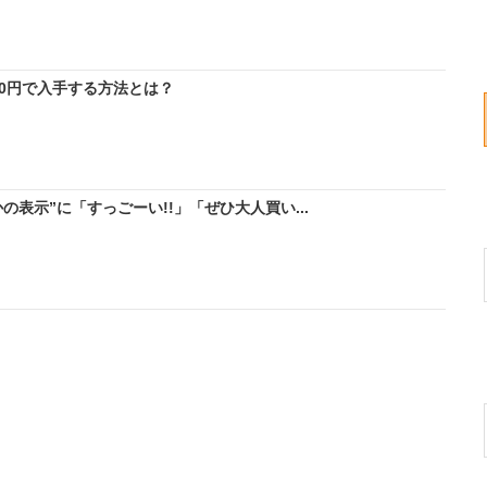
料0円で入手する方法とは？
の表示”に「すっごーい!!」「ぜひ大人買い...