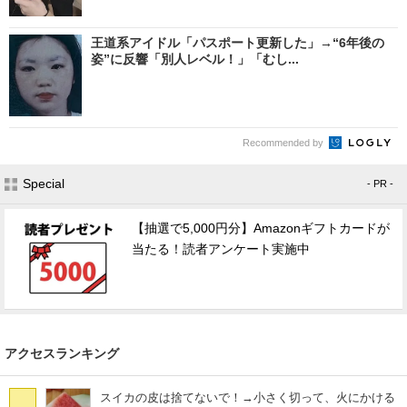
王道系アイドル「パスポート更新した」→“6年後の
姿”に反響「別人レベル！」「むし...
Recommended by
Special
- PR -
【抽選で5,000円分】Amazonギフトカードが
当たる！読者アンケート実施中
アクセスランキング
スイカの皮は捨てないで！→小さく切って、火にかける