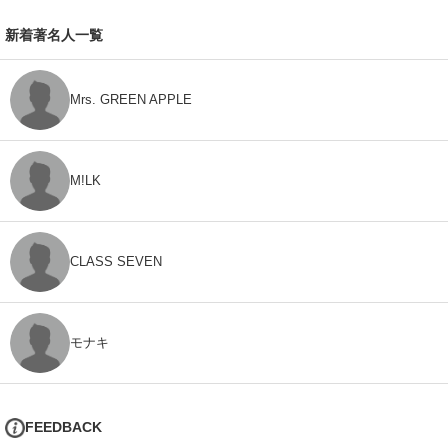
新着著名人一覧
Mrs. GREEN APPLE
M!LK
CLASS SEVEN
モナキ
FEEDBACK