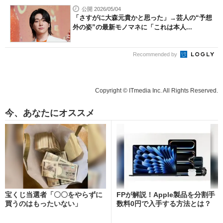
公開 2026/05/04
「さすがに大森元貴かと思った」→芸人の“予想
外の姿”の最新モノマネに「これは本人...
Recommended by
Copyright © ITmedia Inc. All Rights Reserved.
今、あなたにオススメ
宝くじ当選者「〇〇をやらずに
FPが解説！Apple製品を分割手
買うのはもったいない」
数料0円で入手する方法とは？