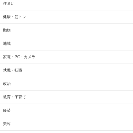
住まい
健康・筋トレ
動物
地域
家電・PC・カメラ
就職・転職
政治
教育・子育て
経済
美容