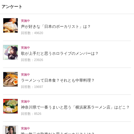
アンケート
実施中
声が好きな「日本のボーカリスト」は？
回答数：49620
実施中
歌が上手だと思うホロライブのメンバーは？
回答数：23926
実施中
ラーメンって日本食？それとも中華料理？
回答数：19697
実施中
神奈川県で一番うまいと思う「横浜家系ラーメン店」はどこ？
回答数：8526
実施中