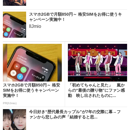
スマホ2GBで月額850円～ 格安SIMをお得に使うキ
ャンペーン実施中！
IIJmio
スマホ2GBで月額850円～ 格安
「初めてちゃんと見た」 嵐か
SIMをお得に使うキャンペーン
らの“最後の贈り物”にファン感
実施中！
動 映し出されたものに...
PR(IIJmio)
今日好き“歴代最長カップル”が7年の交際に幕→フ
ァンから悲しみの声「結婚すると思...