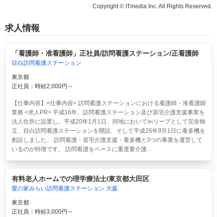
Copyright © ITmedia Inc. All Rights Reserved.
求人情報
「看護師・准看護師」正社員/訪問看護ステーション/正看護師
目白訪問看護ステーション
東京都
正社員：時給2,000円～
【仕事内容】<仕事内容> 訪問看護ステーションにおける看護師・准看護師
業務 <求人PR> 平成16年、訪問看護ステーション及び居宅介護支援事業を
法人住所に設置し、平成20年1月1日、同地において㈱リープとして完全独
立、目白訪問看護ステーションを開設、そして平成26年9月1日に看多機を
創設しました。 訪問看護・居宅介護支援・看多機と3つの事業を運営して
いるのが特徴です。 訪問看護をベースに重度要介護...
有料老人ホームでの理学療法士/東京都大田区
愛の家みらい訪問看護ステーション 大森
東京都
正社員：時給3,000円～