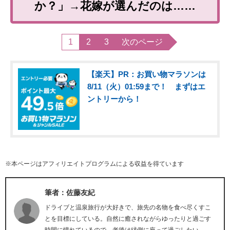
か？」→花嫁が選んだのは……
1
2
3
次のページ
【楽天】PR：お買い物マラソンは
8/11（火）01:59まで！ まずはエ
ントリーから！
※本ページはアフィリエイトプログラムによる収益を得ています
筆者：佐藤友紀
ドライブと温泉旅行が大好きで、旅先の名物を食べ尽くすこ
とを目標にしている。自然に癒されながらゆったりと過ごす