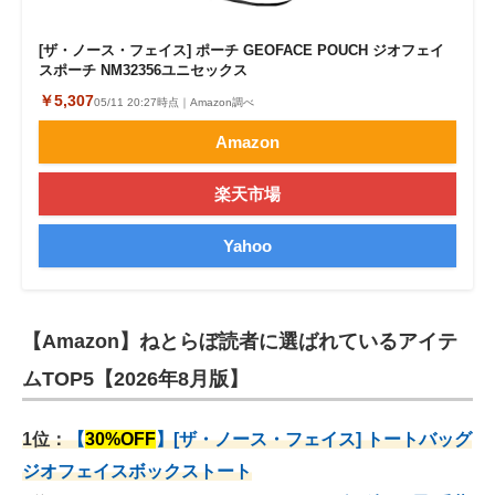
[ザ・ノース・フェイス] ポーチ GEOFACE POUCH ジオフェイ
スポーチ NM32356ユニセックス
￥5,307
05/11 20:27時点｜Amazon調べ
Amazon
楽天市場
Yahoo
【Amazon】ねとらぼ読者に選ばれているアイテ
ムTOP5【2026年8月版】
1位：
【
30%OFF
】[ザ・ノース・フェイス] トートバッグ
ジオフェイスボックストート