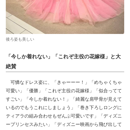
後ろ姿も美しい
「今しか着れない」「これぞ主役の花嫁様」と大
絶賛
可憐なドレス姿に、「きゃーーー！」「めちゃくちゃ
可愛い」「優勝」「これぞ主役の花嫁様」「似合ってて
すごい」「今しか着れない！」「綺麗な肩甲骨が見えて
いるのでもうこれにしましょう」「巻き下ろしロングに
ティアラの組み合わせもぜんぶ可愛いです」「ディズニ
ープリンセスみたい」「ディズニー映画から飛び出して