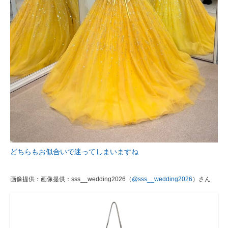
どちらもお似合いで迷ってしまいますね
画像提供：画像提供：sss__wedding2026（
@sss__wedding2026
）さん