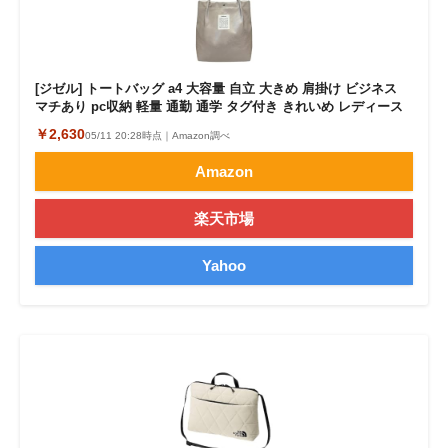
[ジゼル] トートバッグ a4 大容量 自立 大きめ 肩掛け ビジネス
マチあり pc収納 軽量 通勤 通学 タグ付き きれいめ レディース
￥2,630
05/11 20:28時点｜Amazon調べ
Amazon
楽天市場
Yahoo