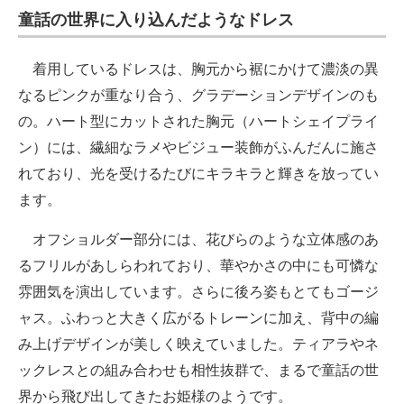
童話の世界に入り込んだようなドレス
着用しているドレスは、胸元から裾にかけて濃淡の異
なるピンクが重なり合う、グラデーションデザインのも
の。ハート型にカットされた胸元（ハートシェイプライ
ン）には、繊細なラメやビジュー装飾がふんだんに施さ
れており、光を受けるたびにキラキラと輝きを放ってい
ます。
オフショルダー部分には、花びらのような立体感のあ
るフリルがあしらわれており、華やかさの中にも可憐な
雰囲気を演出しています。さらに後ろ姿もとてもゴージ
ャス。ふわっと大きく広がるトレーンに加え、背中の編
み上げデザインが美しく映えていました。ティアラやネ
ックレスとの組み合わせも相性抜群で、まるで童話の世
界から飛び出してきたお姫様のようです。