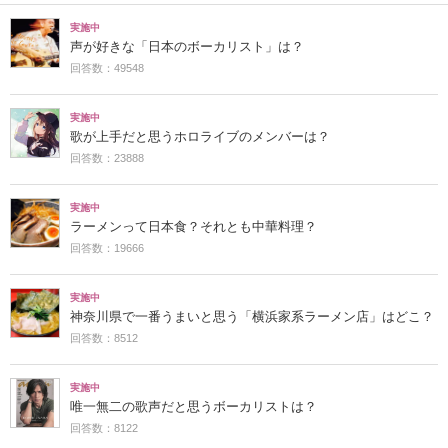
実施中
声が好きな「日本のボーカリスト」は？
回答数：49548
実施中
歌が上手だと思うホロライブのメンバーは？
回答数：23888
実施中
ラーメンって日本食？それとも中華料理？
回答数：19666
実施中
神奈川県で一番うまいと思う「横浜家系ラーメン店」はどこ？
回答数：8512
実施中
唯一無二の歌声だと思うボーカリストは？
回答数：8122