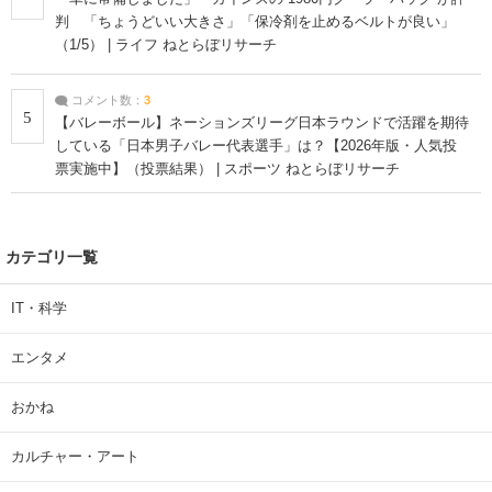
判 「ちょうどいい大きさ」「保冷剤を止めるベルトが良い」
（1/5） | ライフ ねとらぼリサーチ
コメント数：
3
5
【バレーボール】ネーションズリーグ日本ラウンドで活躍を期待
している「日本男子バレー代表選手」は？【2026年版・人気投
票実施中】（投票結果） | スポーツ ねとらぼリサーチ
カテゴリ一覧
IT・科学
エンタメ
おかね
カルチャー・アート