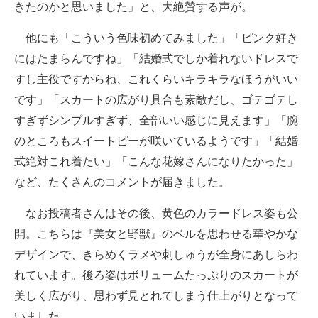
きたのかと思いました」と、大絶賛する声が。
他にも「こういう色味初めてみました」「ピンク好き
にはたまらんですね」「結婚式でしか着れないドレスで
すし主役ですからね、これくらいキラキラなほうがいい
です」「スカートの広がり具合も素敵だし、ゴテゴテし
すぎずシンプルすぎず、全部いい感じに見えます」「腕
のところもスイートピーが咲いているようです」「結婚
式絶対これ着たい」「こんな花嫁さんになりたかった」
など、たくさんのコメントが届きました。
なお投稿者さんはその後、黄色のカラードレス姿も公
開。こちらは『美女と野獣』のベルを思わせる華やかな
デザインで、きらめくラメや刺しゅうが全身にあしらわ
れています。後ろ姿はボリュームたっぷりのスカートが
美しく広がり、思わず見とれてしまう仕上がりとなって
いました。