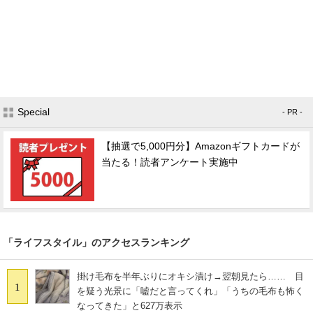
Special
- PR -
【抽選で5,000円分】Amazonギフトカードが
当たる！読者アンケート実施中
「ライフスタイル」のアクセスランキング
掛け毛布を半年ぶりにオキシ漬け→翌朝見たら…… 目
1
を疑う光景に「嘘だと言ってくれ」「うちの毛布も怖く
なってきた」と627万表示