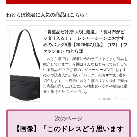
ねとらぼ読者に人気の商品はこちら！
「貴重品だけ持つのに最適」「長財布がピ
ッタリ入る！」 レジャーシーンにおすす
めのバッグ5選【2026年7月版】（1/2） | フ
ァッション ねとらぼ
ねとらぼでは、記事に合わせてさまざまな商品を
紹介しています。今回はそんなねとらぼで紹介して
いる商品の中でも“夏のレジャーシーズン”におすす
めかつ読者人気が高い「バッグ」のおすすめ5選を
紹介します。※過去にねとらぼのリンク経由で売れ
た商品の売り上げ上位から抽出食べ歩きや散策に最
適：旅行のサブバッグにも…
nlab.itmedia.co.jp
【画像】「このドレスどう思います